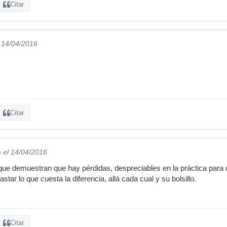
Citar
l 14/04/2016
Citar
c
el 14/04/2016
ue demuestran que hay pérdidas, despreciables en la práctica para 
tar lo que cuesta la diferencia, allá cada cual y su bolsillo.
Citar