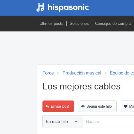
Últimos posts
Soluciones
Consejos de compra
Foros
Producción musical
Equipo de es
Los mejores cables
Enviar post
Seguir este hilo
Ma