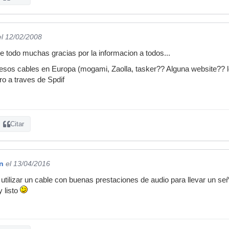
el 12/02/2008
de todo muchas gracias por la informacion a todos...
esos cables en Europa (mogami, Zaolla, tasker?? Alguna website?? l
o a traves de Spdif
Citar
n
el 13/04/2016
tilizar un cable con buenas prestaciones de audio para llevar un señal
 listo