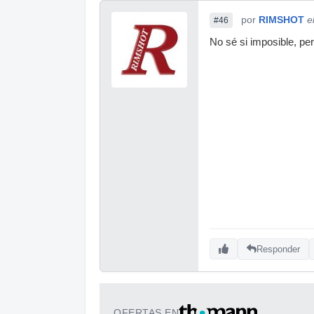
por
RIMSHOT
e
#46
No sé si imposible, per
Responder
OFERTAS EN