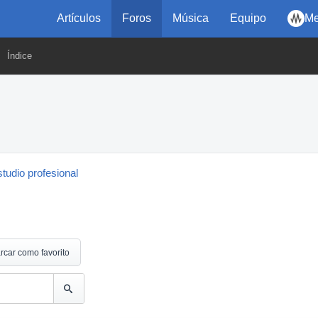
Artículos
Foros
Música
Equipo
Me
Índice
tudio profesional
rcar como favorito