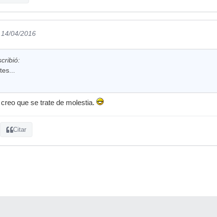
l 14/04/2016
cribió:
es...
creo que se trate de molestia.
Citar