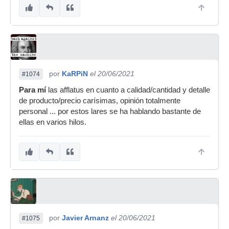
por
KaRPiN
el 20/06/2021
#1074
Para mí
las afflatus en cuanto a calidad/cantidad y detalle
de producto/precio carísimas, opinión totalmente
personal ... por estos lares se ha hablando bastante de
ellas en varios hilos.
por
Javier Arnanz
el 20/06/2021
#1075