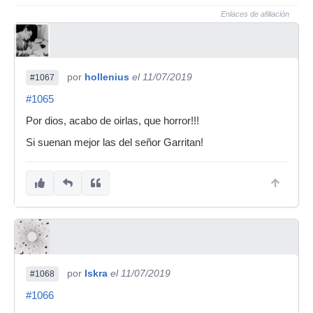
Enlaces de afiliación
por
hollenius
el 11/07/2019
#1067
#1065
Por dios, acabo de oirlas, que horror!!!
Si suenan mejor las del señor Garritan!
por
Iskra
el 11/07/2019
#1068
#1066