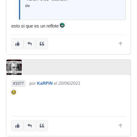
de
esto si que es un reflote
por
KaRPiN
el 20/06/2021
#1077