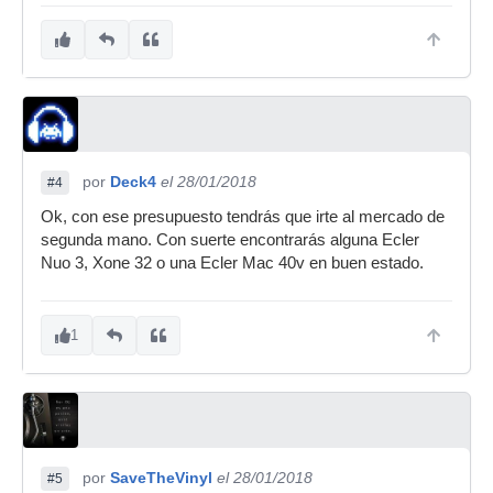
por
Deck4
el 28/01/2018
#4
Ok, con ese presupuesto tendrás que irte al mercado de
segunda mano. Con suerte encontrarás alguna Ecler
Nuo 3, Xone 32 o una Ecler Mac 40v en buen estado.
1
por
SaveTheVinyl
el 28/01/2018
#5