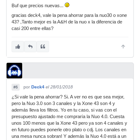
Buf que precios nuevas...
gracias deck4, vale la pena ahorrar para la nuo30 o xone
43? ,Tanto mejor es la A&H de la nuo x la diferencia de
casi 200 entre ellas?
por
Deck4
el 28/01/2018
#6
¿Si vale la pena ahorrar? Si. A ver no es que sea mejor,
pero la Nuo 3.0 son 3 canales y la Xone 43 son 4 y
además lleva los filtros. Yo en tu caso, si vas con el
presupuesto ajustado me compraría la Nuo 4.0. Cuesta
unos 100 menos que la Xone 43 pero ya son 4 canales y
en futuro puedes ponerle otro plato o cdj. Los canales en
una mesa nunca sobran! Y además la Nuo 4.0 está a un