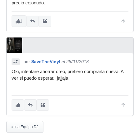
precio cojonudo.
1
por
SaveTheVinyl
el 28/01/2018
#7
Oki, intentaré ahorrar creo, prefiero comprarla nueva. A
ver si puedo esperar.. jajjaja
« Ir a Equipo DJ