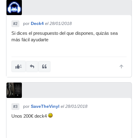
por
Deck4
el 28/01/2018
#2
Si dices el presupuesto del que dispones, quizás sea
más fácil ayudarte
1
por
SaveTheVinyl
el 28/01/2018
#3
Unos 200€ deck4