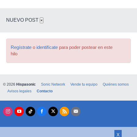
NUEVO POST
×
Regístrate
o
identifícate
para poder postear en este
hilo
© 2026
Hispasonic
Sonic Network
Vende tu equipo
Quiénes somos
Avisos legales
Contacto
X