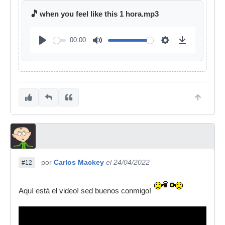
🎵
when you feel like this 1 hora.mp3
00:00
por
Carlos Mackey
el 24/04/2022
#12
Aquí está el video! sed buenos conmigo!