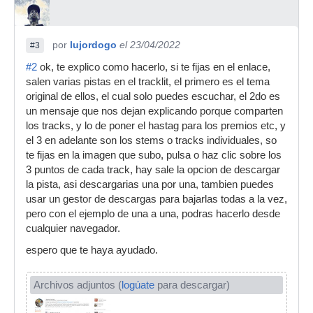
por
lujordogo
el 23/04/2022
#3
#2
ok, te explico como hacerlo, si te fijas en el enlace,
salen varias pistas en el tracklit, el primero es el tema
original de ellos, el cual solo puedes escuchar, el 2do es
un mensaje que nos dejan explicando porque comparten
los tracks, y lo de poner el hastag para los premios etc, y
el 3 en adelante son los stems o tracks individuales, so
te fijas en la imagen que subo, pulsa o haz clic sobre los
3 puntos de cada track, hay sale la opcion de descargar
la pista, asi descargarias una por una, tambien puedes
usar un gestor de descargas para bajarlas todas a la vez,
pero con el ejemplo de una a una, podras hacerlo desde
cualquier navegador.
espero que te haya ayudado.
Archivos adjuntos (
logúate
para descargar)