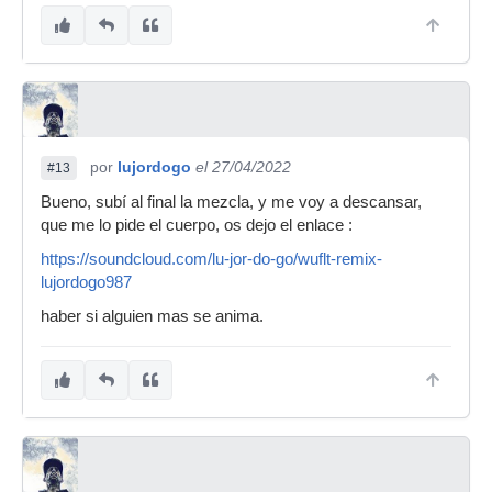
por
lujordogo
el 27/04/2022
#13
Bueno, subí al final la mezcla, y me voy a descansar,
que me lo pide el cuerpo, os dejo el enlace :
https://soundcloud.com/lu-jor-do-go/wuflt-remix-
lujordogo987
haber si alguien mas se anima.