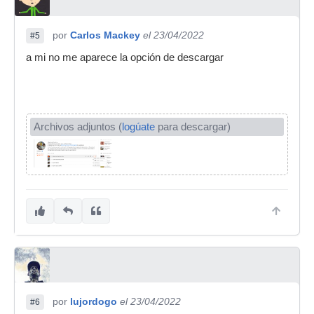
por
Carlos Mackey
el 23/04/2022
#5
a mi no me aparece la opción de descargar
Archivos adjuntos (
logúate
para descargar)
por
lujordogo
el 23/04/2022
#6