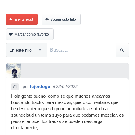
Enviar post
Seguir este hilo
Marcar como favorito
por
lujordogo
el 22/04/2022
#1
Hola gente,bueno, como se que muchos andamos
buscando tracks para mezclar, quiero comentaros que
he descubierto que el grupo hermitude a subido a
soundcloud un tema suyo para que podamos mezclar, os
paso el enlace, los tracks se pueden descargar
directamente,