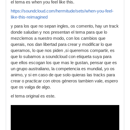
el tema es when you feel like this.
https://soundcloud.com/hermitude/sets/when-you-feel-
like-this-reimagined
y para los que no sepan ingles, os comento, hay un track
donde saludan y nos presentan el tema para que lo
mezclemos a nuestro modo, con los cambios que
querais, nos dan libertad para crear y modificar lo que
queramos, lo que nos piden ,si queremos compartir, es
que lo subamos a soundcloud con etiqueta suya para
que ellos escogan los que mas le gustan, pensar que es
un grupo australiano, la competencia es mundial, yo os
animo, y si en caso de que solo quieras las tracks para
crear o practicar con otros géneros tambien vale, espero
que os valga de algo.
el tema original es este.