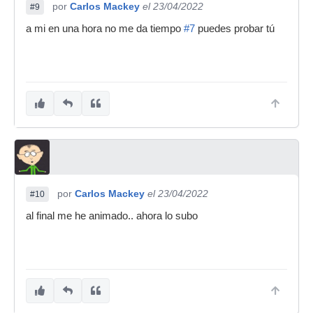
por
Carlos Mackey
el 23/04/2022
#9
a mi en una hora no me da tiempo
#7
puedes probar tú
por
Carlos Mackey
el 23/04/2022
#10
al final me he animado.. ahora lo subo