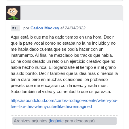
por
Carlos Mackey
el 24/04/2022
#11
Aquí está lo que me ha dado tiempo en una hora. Decir
que la parte vocal como no estaba no la he incluido y no
me había dado cuenta que se podía hacer con un
instrumento. Al final he mezclado los tracks que había.
Lo he considerado un reto o un ejercicio creativo que no
había hecho nunca. El organizarte el tiempo e ir al grano
ha sido bonito. Decir también que la idea más o menos la
tenía clara pero en muchas ocasiones iba probando
presets que me encajaran con la idea.. y nada más.
Subo también el video y comentad lo que os parezca.
https://soundcloud.com/carlos-rodrigo-vicente/when-you-
feel-like-this-whenyoufeellikethisreimagined
Archivos adjuntos (
logúate
para descargar)