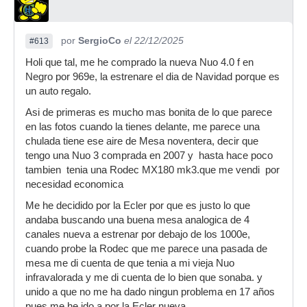
por
SergioCo
el 22/12/2025
#613
Holi que tal, me he comprado la nueva Nuo 4.0 f en
Negro por 969e, la estrenare el dia de Navidad porque es
un auto regalo.
Asi de primeras es mucho mas bonita de lo que parece
en las fotos cuando la tienes delante, me parece una
chulada tiene ese aire de Mesa noventera, decir que
tengo una Nuo 3 comprada en 2007 y hasta hace poco
tambien tenia una Rodec MX180 mk3.que me vendi por
necesidad economica
Me he decidido por la Ecler por que es justo lo que
andaba buscando una buena mesa analogica de 4
canales nueva a estrenar por debajo de los 1000e,
cuando probe la Rodec que me parece una pasada de
mesa me di cuenta de que tenia a mi vieja Nuo
infravalorada y me di cuenta de lo bien que sonaba. y
unido a que no me ha dado ningun problema en 17 años
pues me he ido a por la Ecler nueva.