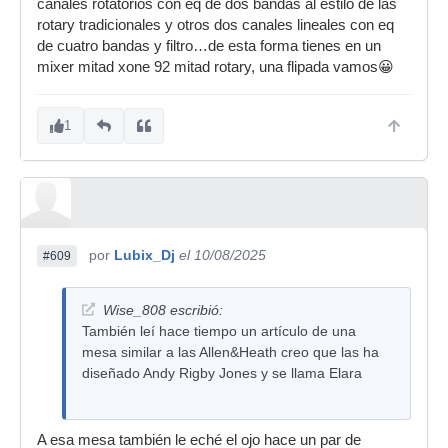
canales rotatorios con eq de dos bandas al estilo de las
rotary tradicionales y otros dos canales lineales con eq
de cuatro bandas y filtro…de esta forma tienes en un
mixer mitad xone 92 mitad rotary, una flipada vamos😀
1
por
Lubix_Dj
el 10/08/2025
#609
Wise_808 escribió:
También leí hace tiempo un artículo de una
mesa similar a las Allen&Heath creo que las ha
diseñado Andy Rigby Jones y se llama Elara
A esa mesa también le eché el ojo hace un par de