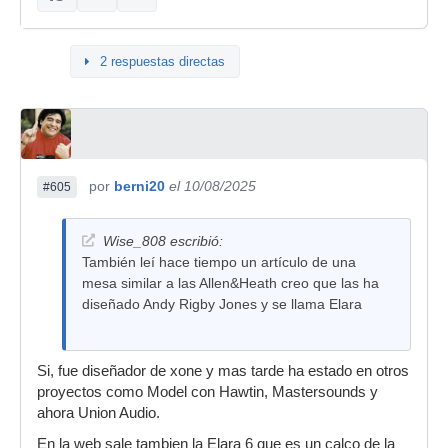
2 respuestas directas
por
berni20
el 10/08/2025
#605
Wise_808 escribió:
También leí hace tiempo un artículo de una
mesa similar a las Allen&Heath creo que las ha
diseñado Andy Rigby Jones y se llama Elara
Si, fue diseñador de xone y mas tarde ha estado en otros
proyectos como Model con Hawtin, Mastersounds y
ahora Union Audio.
En la web sale tambien la Elara 6 que es un calco de la