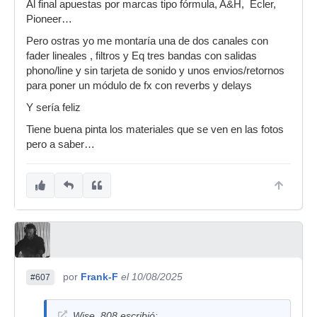
Al final apuestas por marcas tipo fórmula, A&H, Ecler,
Pioneer…
Pero ostras yo me montaría una de dos canales con
fader lineales , filtros y Eq tres bandas con salidas
phono/line y sin tarjeta de sonido y unos envios/retornos
para poner un módulo de fx con reverbs y delays
Y sería feliz
Tiene buena pinta los materiales que se ven en las fotos
pero a saber…
por
Frank-F
el 10/08/2025
#607
Wise_808 escribió: