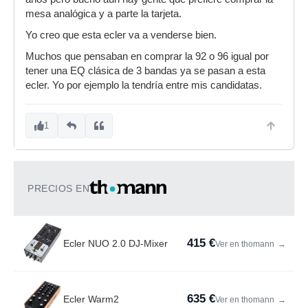
mesa analógica y a parte la tarjeta.
Yo creo que esta ecler va a venderse bien.
Muchos que pensaban en comprar la 92 o 96 igual por
tener una EQ clásica de 3 bandas ya se pasan a esta
ecler. Yo por ejemplo la tendría entre mis candidatas.
1
PRECIOS EN
415 €
Ecler NUO 2.0 DJ-Mixer
Ver en thomann
→
635 €
Ecler Warm2
Ver en thomann
→