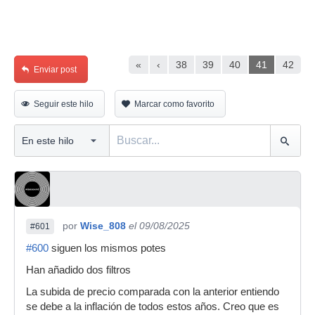
«
‹
38
39
40
41
42
Enviar post
Seguir este hilo
Marcar como favorito
por
Wise_808
el 09/08/2025
#601
#600
siguen los mismos potes
Han añadido dos filtros
La subida de precio comparada con la anterior entiendo
se debe a la inflación de todos estos años. Creo que es