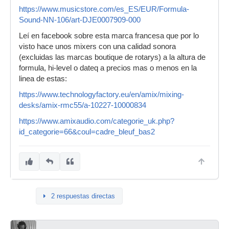
https://www.musicstore.com/es_ES/EUR/Formula-
Sound-NN-106/art-DJE0007909-000
Leí en facebook sobre esta marca francesa que por lo
visto hace unos mixers con una calidad sonora
(excluidas las marcas boutique de rotarys) a la altura de
formula, hi-level o dateq a precios mas o menos en la
linea de estas:
https://www.technologyfactory.eu/en/amix/mixing-
desks/amix-rmc55/a-10227-10000834
https://www.amixaudio.com/categorie_uk.php?
id_categorie=66&coul=cadre_bleuf_bas2
2 respuestas directas