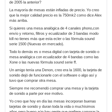
de 2005 la anterior?
La mayoría de mesas están infladas de precio. Yo creo
que la mejor calidad precio es la 750mk2 como dice Alex
más arriba.
Si quieres una mesa analógica de 4 canales phono,con
envío y retorno, filtros y ecualizador de 3 bandas modo
kill no tienes más que esta ecler o las fórmula sound
serie 1500 (Nuevas en mercado).
Todo lo demás es o mesa digital con tarjeta de sonido o
mesa analógica con ecualizador de 4 bandas como las
Xone o las nuevas fórmula sound serie ff.
Un amigo tenía una Denon, creo era la 1600, la tarjeta de
sonido dejó de funcionarle con el software o algo así y
tuvo que comprar otra mesa.
Siempre me recomendó comprar una mesa y la tarjeta
de sonido a parte por ese motivo.
Yo creo que hoy en día las mesas incorporan buenas
tarjetas de sonido y duran toda la vida o muchísimos
años pero bueno aún hay gente que prefiere comprar la