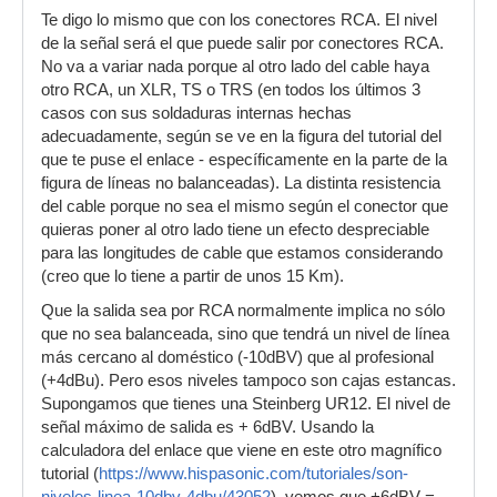
Te digo lo mismo que con los conectores RCA. El nivel
de la señal será el que puede salir por conectores RCA.
No va a variar nada porque al otro lado del cable haya
otro RCA, un XLR, TS o TRS (en todos los últimos 3
casos con sus soldaduras internas hechas
adecuadamente, según se ve en la figura del tutorial del
que te puse el enlace - específicamente en la parte de la
figura de líneas no balanceadas). La distinta resistencia
del cable porque no sea el mismo según el conector que
quieras poner al otro lado tiene un efecto despreciable
para las longitudes de cable que estamos considerando
(creo que lo tiene a partir de unos 15 Km).
Que la salida sea por RCA normalmente implica no sólo
que no sea balanceada, sino que tendrá un nivel de línea
más cercano al doméstico (-10dBV) que al profesional
(+4dBu). Pero esos niveles tampoco son cajas estancas.
Supongamos que tienes una Steinberg UR12. El nivel de
señal máximo de salida es + 6dBV. Usando la
calculadora del enlace que viene en este otro magnífico
tutorial (
https://www.hispasonic.com/tutoriales/son-