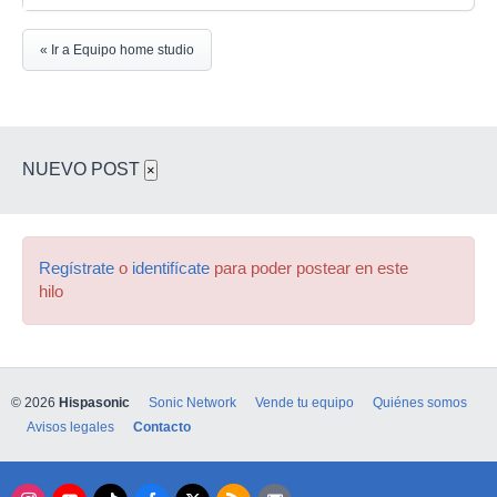
« Ir a Equipo home studio
NUEVO POST
×
Regístrate
o
identifícate
para poder postear en este
hilo
© 2026
Hispasonic
Sonic Network
Vende tu equipo
Quiénes somos
Avisos legales
Contacto