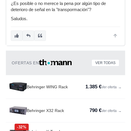
¿Es posible o no merece la pena por algún tipo de
deterioro de señal en la "transpormación"?
Saludos.
OFERTAS EN
VER TODAS
1.385 €
Behringer WING Rack
Ver oferta
→
790 €
Behringer X32 Rack
Ver oferta
→
-32%