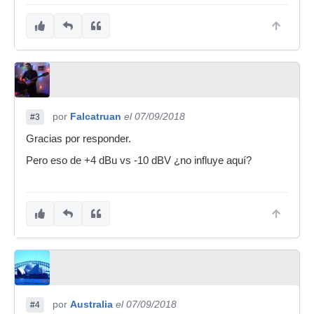
por
Falcatruan
el 07/09/2018
#3
Gracias por responder.
Pero eso de +4 dBu vs -10 dBV ¿no influye aquí?
por
Australia
el 07/09/2018
#4