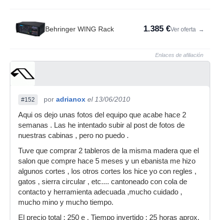
1.385 €
Behringer WING Rack
Ver oferta
→
Enlaces de afiliación
por
adrianox
el 13/06/2010
#152
Aqui os dejo unas fotos del equipo que acabe hace 2
semanas . Las he intentado subir al post de fotos de
nuestras cabinas , pero no puedo .
Tuve que comprar 2 tableros de la misma madera que el
salon que compre hace 5 meses y un ebanista me hizo
algunos cortes , los otros cortes los hice yo con regles ,
gatos , sierra circular , etc.... cantoneado con cola de
contacto y herramienta adecuada ,mucho cuidado ,
mucho mino y mucho tiempo.
El precio total : 250 e . Tiempo invertido : 25 horas aprox.