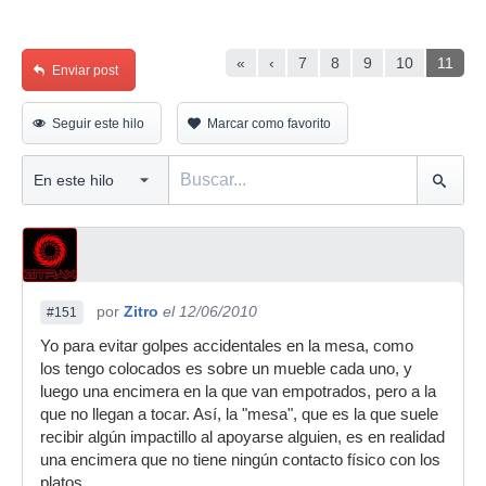
«
‹
7
8
9
10
11
Enviar post
Seguir este hilo
Marcar como favorito
por
Zitro
el 12/06/2010
#151
Yo para evitar golpes accidentales en la mesa, como
los tengo colocados es sobre un mueble cada uno, y
luego una encimera en la que van empotrados, pero a la
que no llegan a tocar. Así, la "mesa", que es la que suele
recibir algún impactillo al apoyarse alguien, es en realidad
una encimera que no tiene ningún contacto físico con los
platos.