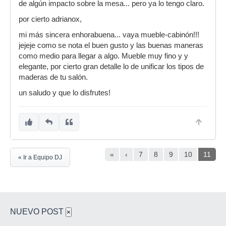
de algún impacto sobre la mesa... pero ya lo tengo claro.
por cierto adrianox,
mi más sincera enhorabuena... vaya mueble-cabinón!!!
jejeje como se nota el buen gusto y las buenas maneras
como medio para llegar a algo. Mueble muy fino y y
elegante, por cierto gran detalle lo de unificar los tipos de
maderas de tu salón.
un saludo y que lo disfrutes!
«
‹
7
8
9
10
11
« Ir a Equipo DJ
NUEVO POST
×