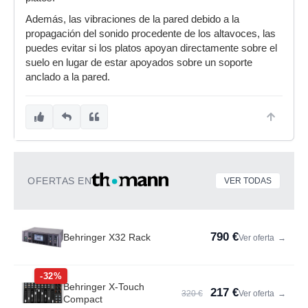
Además, las vibraciones de la pared debido a la
propagación del sonido procedente de los altavoces, las
puedes evitar si los platos apoyan directamente sobre el
suelo en lugar de estar apoyados sobre un soporte
anclado a la pared.
OFERTAS EN
VER TODAS
790 €
Behringer X32 Rack
Ver oferta
→
-32%
Behringer X-Touch
217 €
320 €
Ver oferta
→
Compact