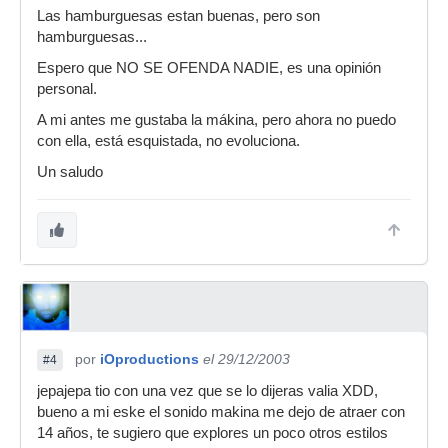
Las hamburguesas estan buenas, pero son
hamburguesas...
Espero que NO SE OFENDA NADIE, es una opinión
personal.
A mi antes me gustaba la mákina, pero ahora no puedo
con ella, está esquistada, no evoluciona.
Un saludo
por
iOproductions
el 29/12/2003
#4
jepajepa tio con una vez que se lo dijeras valia XDD,
bueno a mi eske el sonido makina me dejo de atraer con
14 años, te sugiero que explores un poco otros estilos