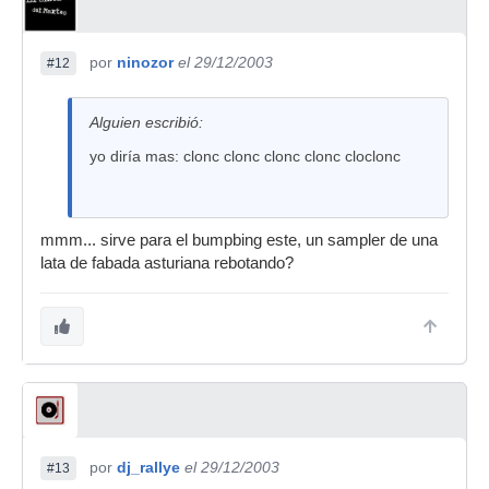
por
ninozor
el 29/12/2003
#12
Alguien escribió:
yo diría mas: clonc clonc clonc clonc cloclonc
mmm... sirve para el bumpbing este, un sampler de una
lata de fabada asturiana rebotando?
por
dj_rallye
el 29/12/2003
#13