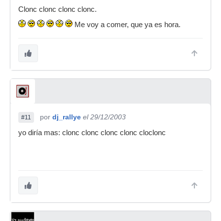
Clonc clonc clonc clonc.
Me voy a comer, que ya es hora.
por
dj_rallye
el 29/12/2003
#11
yo diría mas: clonc clonc clonc clonc cloclonc