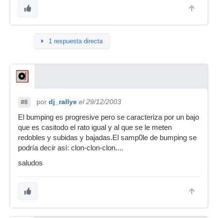
1 respuesta directa
por
dj_rallye
el 29/12/2003
#8
El bumping es progresive pero se caracteriza por un bajo
que es casitodo el rato igual y al que se le meten
redobles y subidas y bajadas.El samp0le de bumping se
podría decir así: clon-clon-clon....
saludos