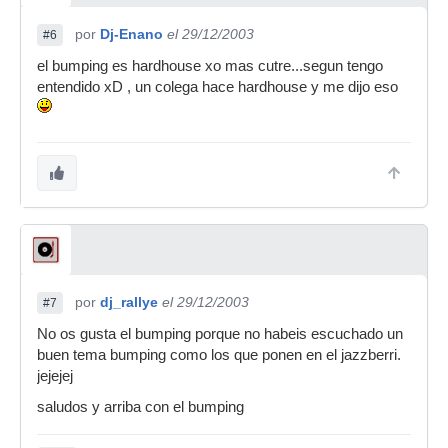
por
Dj-Enano
el 29/12/2003
#6
el bumping es hardhouse xo mas cutre...segun tengo
entendido xD , un colega hace hardhouse y me dijo eso
por
dj_rallye
el 29/12/2003
#7
No os gusta el bumping porque no habeis escuchado un
buen tema bumping como los que ponen en el jazzberri.
jejejej
saludos y arriba con el bumping