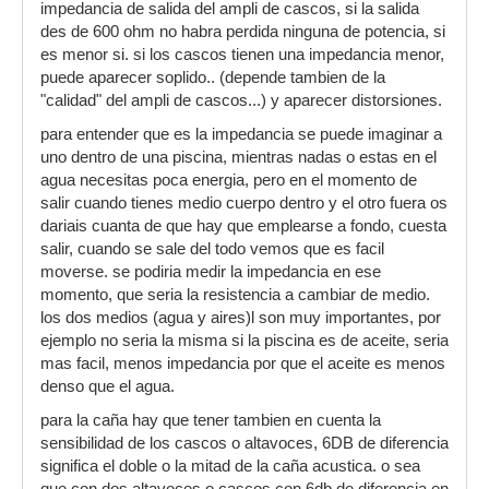
impedancia de salida del ampli de cascos, si la salida
des de 600 ohm no habra perdida ninguna de potencia, si
es menor si. si los cascos tienen una impedancia menor,
puede aparecer soplido.. (depende tambien de la
"calidad" del ampli de cascos...) y aparecer distorsiones.
para entender que es la impedancia se puede imaginar a
uno dentro de una piscina, mientras nadas o estas en el
agua necesitas poca energia, pero en el momento de
salir cuando tienes medio cuerpo dentro y el otro fuera os
dariais cuanta de que hay que emplearse a fondo, cuesta
salir, cuando se sale del todo vemos que es facil
moverse. se podiria medir la impedancia en ese
momento, que seria la resistencia a cambiar de medio.
los dos medios (agua y aires)l son muy importantes, por
ejemplo no seria la misma si la piscina es de aceite, seria
mas facil, menos impedancia por que el aceite es menos
denso que el agua.
para la caña hay que tener tambien en cuenta la
sensibilidad de los cascos o altavoces, 6DB de diferencia
significa el doble o la mitad de la caña acustica. o sea