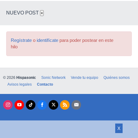
NUEVO POST
×
Regístrate
o
identifícate
para poder postear en este
hilo
© 2026
Hispasonic
Sonic Network
Vende tu equipo
Quiénes somos
Avisos legales
Contacto
X