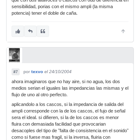
que con dos altavoces o cascos con 6db de diferencia en
sensibilidad, porias con el mismo ampli (la misma
potencia) tener el doble de caña.
por
texvo
el 24/10/2004
#7
ahora imaginaros que no hay aire, si no agua, los dos
medios serian el iguales las impedancias las mismas y el
flujo de uno al otro perfecto.
aplicandolo a los cascos, si la impedancia de salida del
ampli corresponde con la de los cascos, el fujo de señal
sera el ideal. si difieren, si la de los cascos es menor
fluira con demasiada facilidad que provocarian
desacoples del tipo de "falta de consistencia en el sonido"
como si fuese mas fragil, si la inversa, fluiria con