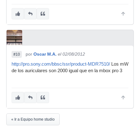
por
Oscar M.A.
el 02/08/2012
#10
http://pro.sony.com/bbsc/ssr/product-MDR7510/
Los mW
de los auriculares son 2000 igual que en la mbox pro 3
« Ir a Equipo home studio