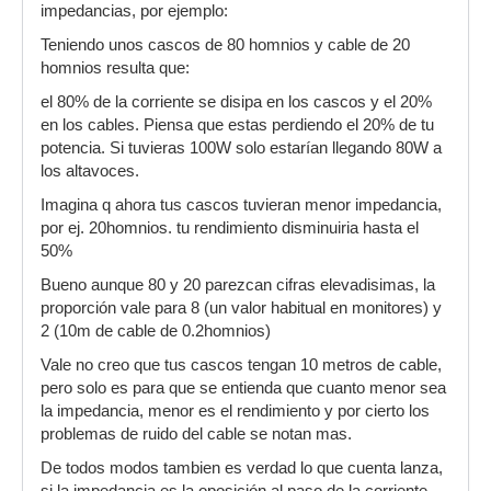
impedancias, por ejemplo:
Teniendo unos cascos de 80 homnios y cable de 20
homnios resulta que:
el 80% de la corriente se disipa en los cascos y el 20%
en los cables. Piensa que estas perdiendo el 20% de tu
potencia. Si tuvieras 100W solo estarían llegando 80W a
los altavoces.
Imagina q ahora tus cascos tuvieran menor impedancia,
por ej. 20homnios. tu rendimiento disminuiria hasta el
50%
Bueno aunque 80 y 20 parezcan cifras elevadisimas, la
proporción vale para 8 (un valor habitual en monitores) y
2 (10m de cable de 0.2homnios)
Vale no creo que tus cascos tengan 10 metros de cable,
pero solo es para que se entienda que cuanto menor sea
la impedancia, menor es el rendimiento y por cierto los
problemas de ruido del cable se notan mas.
De todos modos tambien es verdad lo que cuenta lanza,