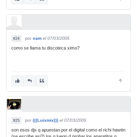
por
nam
el 07/03/2005
#24
como se llama tu discoteca ximo?
por
(((Luixmix)))
el 07/03/2005
#25
son esos djs q apuestan por el digital como el richi hawtin
(se escribe asi?) los q luego d probar los aparatitos q