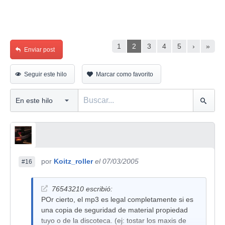
1
2
3
4
5
›
»
Enviar post
Seguir este hilo
Marcar como favorito
por
Koitz_roller
el 07/03/2005
#16
76543210 escribió:
POr cierto, el mp3 es legal completamente si es
una copia de seguridad de material propiedad
tuyo o de la discoteca. (ej: tostar los maxis de