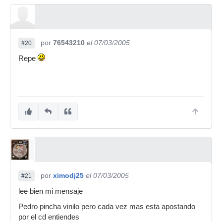
por
76543210
el 07/03/2005
#20
Repe
por
ximodj25
el 07/03/2005
#21
lee bien mi mensaje
Pedro pincha vinilo pero cada vez mas esta apostando
por el cd entiendes