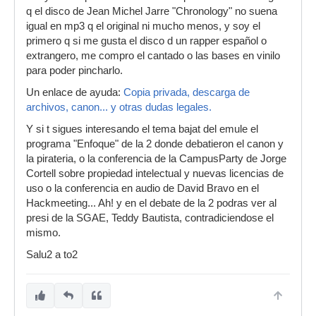
q el disco de Jean Michel Jarre "Chronology" no suena
igual en mp3 q el original ni mucho menos, y soy el
primero q si me gusta el disco d un rapper español o
extrangero, me compro el cantado o las bases en vinilo
para poder pincharlo.
Un enlace de ayuda:
Copia privada, descarga de
archivos, canon... y otras dudas legales.
Y si t sigues interesando el tema bajat del emule el
programa "Enfoque" de la 2 donde debatieron el canon y
la pirateria, o la conferencia de la CampusParty de Jorge
Cortell sobre propiedad intelectual y nuevas licencias de
uso o la conferencia en audio de David Bravo en el
Hackmeeting... Ah! y en el debate de la 2 podras ver al
presi de la SGAE, Teddy Bautista, contradiciendose el
mismo.
Salu2 a to2