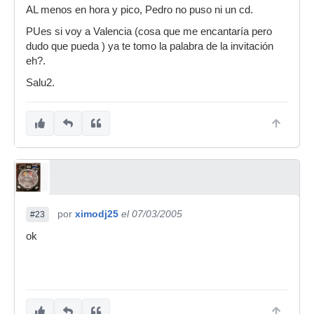
AL menos en hora y pico, Pedro no puso ni un cd.
PUes si voy a Valencia (cosa que me encantaría pero
dudo que pueda ) ya te tomo la palabra de la invitación
eh?.
Salu2.
por
ximodj25
el 07/03/2005
#23
ok