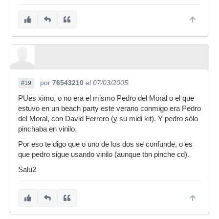
por
76543210
el 07/03/2005
#19
PUes ximo, o no era el mismo Pedro del Moral o el que
estuvo en un beach party este verano conmigo era Pedro
del Moral, con David Ferrero (y su midi kit). Y pedro sólo
pinchaba en vinilo.
Por eso te digo que o uno de los dos se confunde, o es
que pedro sigue usando vinilo (aunque tbn pinche cd).
Salu2