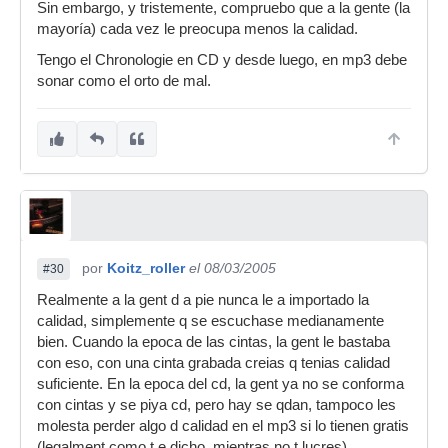
Sin embargo, y tristemente, compruebo que a la gente (la
mayoría) cada vez le preocupa menos la calidad.
Tengo el Chronologie en CD y desde luego, en mp3 debe
sonar como el orto de mal.
por
Koitz_roller
el 08/03/2005
#30
Realmente a la gent d a pie nunca le a importado la
calidad, simplemente q se escuchase medianamente
bien. Cuando la epoca de las cintas, la gent le bastaba
con eso, con una cinta grabada creias q tenias calidad
suficiente. En la epoca del cd, la gent ya no se conforma
con cintas y se piya cd, pero hay se qdan, tampoco les
molesta perder algo d calidad en el mp3 si lo tienen gratis
(legalment como t e dicho, mientras no t lucres).