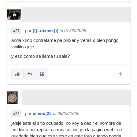
por
(((Luixmix)))
el 07/03/2005
#27
anda ximo contratame pa pinxar y veras q bien pongo
vinilitos jeje
y eso como se llama tu sala?
por
ximodj25
el 08/03/2005
#28
jejeje esta el sitio ocupado, no voy a decir el nombre de
mi disco por repseto a mis socios y a la pagina web, no
quedaria bien que estuviese en este foro cuando podria