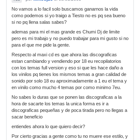
No vamos a lo facil solo buscamos ganarnos la vida
como podemos si yo traigo a Tiesto no es pq sea bueno
si no pq llena salas sabes?
ademas para mi el mas grande es Chumi Dj de limite
pero es mi trabajo y no puedo trabajar para mi gusto si no
para el que me pide la gente.
Respecto al maxi cd es que ahora las discograficas
estan cambiando y vendiendo por 18 eu recopilatorios
con los temas full version y eso si que les hace daño a
los vinilos pq tienes los mismos temas a gran calidad de
sonido por solo 18 eu aproximadamente a 1 eu el tema y
en vinilo como mucho 4 temas por como minimo 7eu.
No sabes lo duras que se ponen las discograficas a la
hora de sacarte los temas la unica forma es ir a
discograficas pequeñas y de poca tirada pero no llegas a
sacar beneficio
entiendes ahora lo que quiero decir?
Por cierto gracias a gente como tu no muere ese estilo, y