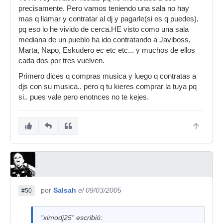
precisamente. Pero vamos teniendo una sala no hay
mas q llamar y contratar al dj y pagarle(si es q puedes),
pq eso lo he vivido de cerca.HE visto como una sala
mediana de un pueblo ha ido contratando a Javiboss,
Marta, Napo, Eskudero ec etc etc... y muchos de ellos
cada dos por tres vuelven.
Primero dices q compras musica y luego q contratas a
djs con su musica.. pero q tu kieres comprar la tuya pq
si.. pues vale pero enotnces no te kejes.
por
Salsah
el 09/03/2005
#50
"ximodj25" escribió: