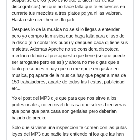
adaptarse a ellos (eso es lo que te dicen los de las
discograficas) asi que no hace falta que te esfuerces en
currarte tus mezclas a tres platos pq ya ni las valoran.
Hasta este nivel hemos llegado.
Despues lo de la musica no se si lo llegas a entender
pero yo compro la musica que haga falta para el uso de
la disco (sin contar los pubs) y despues cada dj tiene sus
maletas. Ademas Apache no se considera discoteca
mediana debido al presupuesto que tiene (se que puede
ser arrogante pero es asi) y ahora no me digas que si
tanto presupuesto hay que no me queje en gastar en
musica, pq aparte de la musica hay que pagar a mas de
150 trabajadores, aparte de todas las fiestas, publicidad,
etc...
Yo el post del MP3 dije que para que nos sirve a los
profesionales, no en nivel de casa que si lees bien veras
que pone que para casa son geniales pero deberian
bajarlo de precio.
Solo que si viene una inspeccion te comen con las putas
leyes del MP3 que nadie las entiende ni los que las han