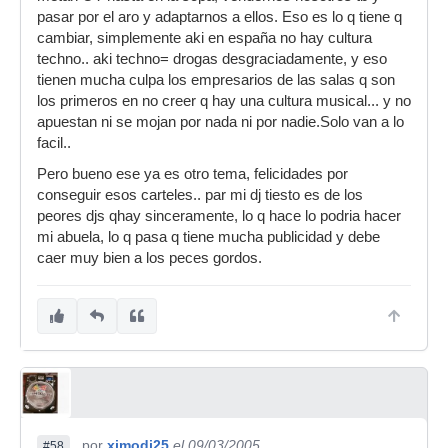
pasar por el aro y adaptarnos a ellos. Eso es lo q tiene q
cambiar, simplemente aki en españa no hay cultura
techno.. aki techno= drogas desgraciadamente, y eso
tienen mucha culpa los empresarios de las salas q son
los primeros en no creer q hay una cultura musical... y no
apuestan ni se mojan por nada ni por nadie.Solo van a lo
facil..
Pero bueno ese ya es otro tema, felicidades por
conseguir esos carteles.. par mi dj tiesto es de los
peores djs qhay sinceramente, lo q hace lo podria hacer
mi abuela, lo q pasa q tiene mucha publicidad y debe
caer muy bien a los peces gordos.
por
ximodj25
el 09/03/2005
#58