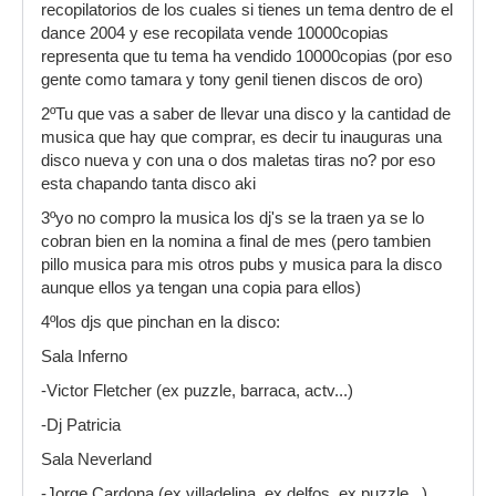
recopilatorios de los cuales si tienes un tema dentro de el
dance 2004 y ese recopilata vende 10000copias
representa que tu tema ha vendido 10000copias (por eso
gente como tamara y tony genil tienen discos de oro)
2ºTu que vas a saber de llevar una disco y la cantidad de
musica que hay que comprar, es decir tu inauguras una
disco nueva y con una o dos maletas tiras no? por eso
esta chapando tanta disco aki
3ºyo no compro la musica los dj's se la traen ya se lo
cobran bien en la nomina a final de mes (pero tambien
pillo musica para mis otros pubs y musica para la disco
aunque ellos ya tengan una copia para ellos)
4ºlos djs que pinchan en la disco:
Sala Inferno
-Victor Fletcher (ex puzzle, barraca, actv...)
-Dj Patricia
Sala Neverland
-Jorge Cardona (ex villadelina, ex delfos, ex puzzle...)