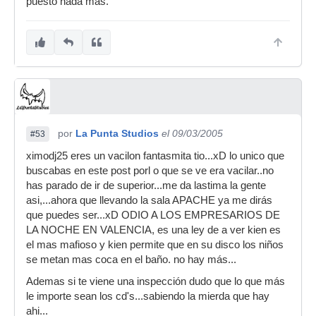
puesto nada mas.
por
La Punta Studios
el 09/03/2005
#53
ximodj25 eres un vacilon fantasmita tio...xD lo unico que
buscabas en este post porl o que se ve era vacilar..no
has parado de ir de superior...me da lastima la gente
asi,...ahora que llevando la sala APACHE ya me dirás
que puedes ser...xD ODIO A LOS EMPRESARIOS DE
LA NOCHE EN VALENCIA, es una ley de a ver kien es
el mas mafioso y kien permite que en su disco los niños
se metan mas coca en el baño. no hay más...
Ademas si te viene una inspección dudo que lo que más
le importe sean los cd's...sabiendo la mierda que hay
ahi...