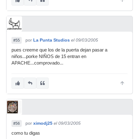
por
La Punta Studios
el 09/03/2005
#55
pues creeme que los de la puerta dejan pasar a
niños...porke NIÑOS de 15 entran en
APACHE...comprovado...
por
ximodj25
el 09/03/2005
#56
como tu digas