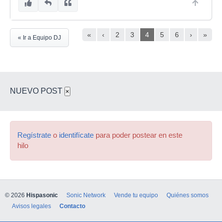
«
‹
2
3
4
5
6
›
»
« Ir a Equipo DJ
NUEVO POST
×
Regístrate
o
identifícate
para poder postear en este
hilo
© 2026
Hispasonic
Sonic Network
Vende tu equipo
Quiénes somos
Avisos legales
Contacto