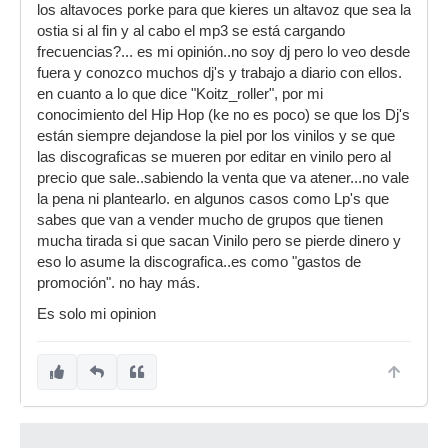
los altavoces porke para que kieres un altavoz que sea la
ostia si al fin y al cabo el mp3 se está cargando
frecuencias?... es mi opinión..no soy dj pero lo veo desde
fuera y conozco muchos dj's y trabajo a diario con ellos.
en cuanto a lo que dice "Koitz_roller", por mi
conocimiento del Hip Hop (ke no es poco) se que los Dj's
están siempre dejandose la piel por los vinilos y se que
las discograficas se mueren por editar en vinilo pero al
precio que sale..sabiendo la venta que va atener...no vale
la pena ni plantearlo. en algunos casos como Lp's que
sabes que van a vender mucho de grupos que tienen
mucha tirada si que sacan Vinilo pero se pierde dinero y
eso lo asume la discografica..es como "gastos de
promoción". no hay más.
Es solo mi opinion