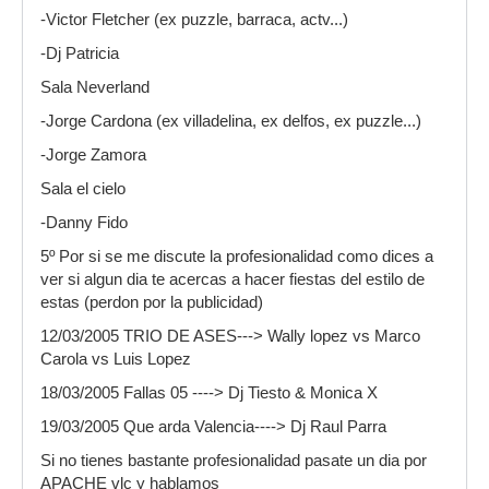
-Victor Fletcher (ex puzzle, barraca, actv...)
-Dj Patricia
Sala Neverland
-Jorge Cardona (ex villadelina, ex delfos, ex puzzle...)
-Jorge Zamora
Sala el cielo
-Danny Fido
5º Por si se me discute la profesionalidad como dices a
ver si algun dia te acercas a hacer fiestas del estilo de
estas (perdon por la publicidad)
12/03/2005 TRIO DE ASES---> Wally lopez vs Marco
Carola vs Luis Lopez
18/03/2005 Fallas 05 ----> Dj Tiesto & Monica X
19/03/2005 Que arda Valencia----> Dj Raul Parra
Si no tienes bastante profesionalidad pasate un dia por
APACHE vlc y hablamos