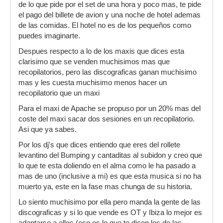
de lo que pide por el set de una hora y poco mas, te pide
el pago del billete de avion y una noche de hotel ademas
de las comidas. El hotel no es de los pequeños como
puedes imaginarte.
Despues respecto a lo de los maxis que dices esta
clarisimo que se venden muchisimos mas que
recopilatorios, pero las discograficas ganan muchisimo
mas y les cuesta muchisimo menos hacer un
recopilatorio que un maxi
Para el maxi de Apache se propuso por un 20% mas del
coste del maxi sacar dos sesiones en un recopilatorio.
Asi que ya sabes.
Por los dj's que dices entiendo que eres del rollete
levantino del Bumping y cantaditas al subidon y creo que
lo que te esta doliendo en el alma como le ha pasado a
mas de uno (inclusive a mi) es que esta musica si no ha
muerto ya, este en la fase mas chunga de su historia.
Lo siento muchisimo por ella pero manda la gente de las
discograficas y si lo que vende es OT y Ibiza lo mejor es