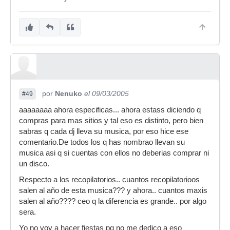
por
Nenuko
el 09/03/2005
#49
aaaaaaaa ahora especificas... ahora estass diciendo q
compras para mas sitios y tal eso es distinto, pero bien
sabras q cada dj lleva su musica, por eso hice ese
comentario.De todos los q has nombrao llevan su
musica asi q si cuentas con ellos no deberias comprar ni
un disco.
Respecto a los recopilatorios.. cuantos recopilatorioos
salen al año de esta musica??? y ahora.. cuantos maxis
salen al año???? ceo q la diferencia es grande.. por algo
sera.
Yo no voy a hacer fiestas pq no me dedico a eso