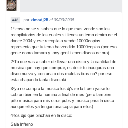
por
ximodj25
el 09/03/2005
#48
1º cosa no se si sabes que lo que mas vende son los
recopilatorios de los cuales si tienes un tema dentro de el
dance 2004 y ese recopilata vende 10000copias
representa que tu tema ha vendido 10000copias (por eso
gente como tamara y tony genil tienen discos de oro)
2ºTu que vas a saber de llevar una disco y la cantidad de
musica que hay que comprar, es decir tu inauguras una
disco nueva y con una o dos maletas tiras no? por eso
esta chapando tanta disco aki
3ºyo no compro la musica los dj's se la traen ya se lo
cobran bien en la nomina a final de mes (pero tambien
pillo musica para mis otros pubs y musica para la disco
aunque ellos ya tengan una copia para ellos)
4ºlos djs que pinchan en la disco:
Sala Inferno