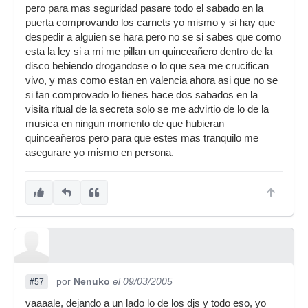
pero para mas seguridad pasare todo el sabado en la
puerta comprovando los carnets yo mismo y si hay que
despedir a alguien se hara pero no se si sabes que como
esta la ley si a mi me pillan un quinceañero dentro de la
disco bebiendo drogandose o lo que sea me crucifican
vivo, y mas como estan en valencia ahora asi que no se
si tan comprovado lo tienes hace dos sabados en la
visita ritual de la secreta solo se me advirtio de lo de la
musica en ningun momento de que hubieran
quinceañeros pero para que estes mas tranquilo me
asegurare yo mismo en persona.
por
Nenuko
el 09/03/2005
#57
vaaaale, dejando a un lado lo de los djs y todo eso, yo