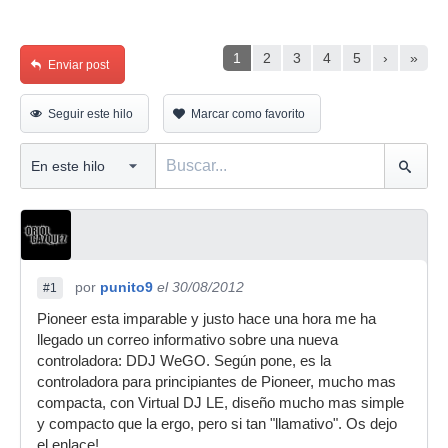
1
2
3
4
5
›
»
Enviar post
Seguir este hilo
Marcar como favorito
por
punito9
el 30/08/2012
#1
Pioneer esta imparable y justo hace una hora me ha
llegado un correo informativo sobre una nueva
controladora: DDJ WeGO. Según pone, es la
controladora para principiantes de Pioneer, mucho mas
compacta, con Virtual DJ LE, diseño mucho mas simple
y compacto que la ergo, pero si tan "llamativo". Os dejo
el enlace!