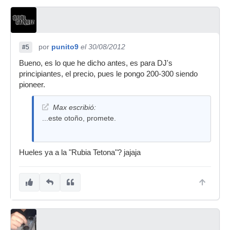
por
punito9
el 30/08/2012
#5
Bueno, es lo que he dicho antes, es para DJ's
principiantes, el precio, pues le pongo 200-300 siendo
pioneer.
Max escribió:
...este otoño, promete.
Hueles ya a la "Rubia Tetona"? jajaja