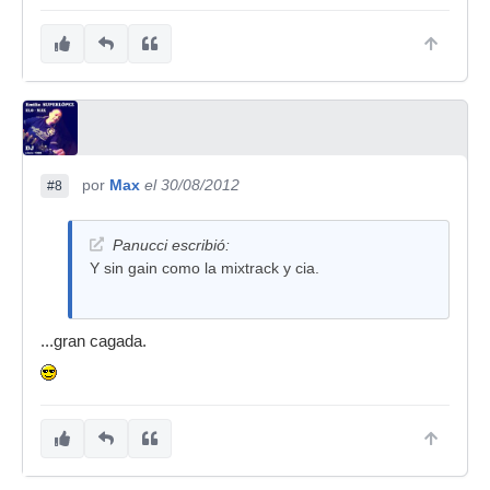
por
Max
el 30/08/2012
#8
Panucci escribió:
Y sin gain como la mixtrack y cia.
...gran cagada.