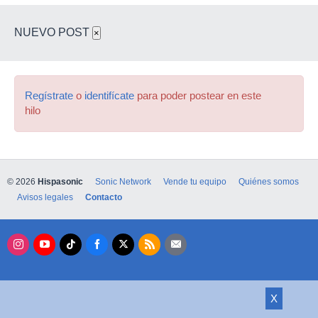
NUEVO POST
×
Regístrate
o
identifícate
para poder postear en este
hilo
© 2026
Hispasonic
Sonic Network
Vende tu equipo
Quiénes somos
Avisos legales
Contacto
X