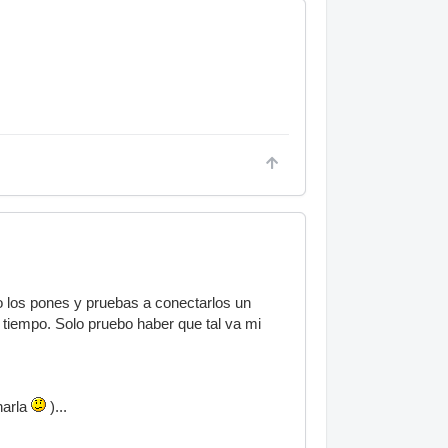
 los pones y pruebas a conectarlos un
 tiempo. Solo pruebo haber que tal va mi
narla
)...