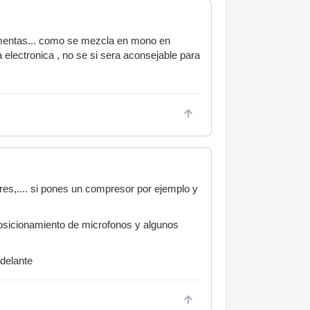
omentas... como se mezcla en mono en
lectronica , no se si sera aconsejable para
es,.... si pones un compresor por ejemplo y
posicionamiento de microfonos y algunos
delante