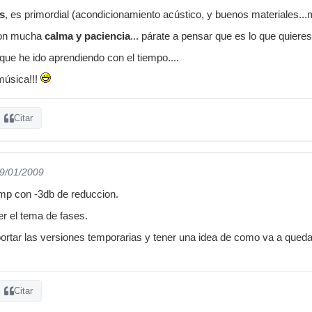
s
, es primordial (acondicionamiento acústico, y buenos materiales...m
 con mucha
calma y paciencia
... párate a pensar que es lo que quieres.
e he ido aprendiendo con el tiempo....
música!!!
Citar
09/01/2009
p con -3db de reduccion.
er el tema de fases.
portar las versiones temporarias y tener una idea de como va a qued
Citar