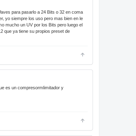
Waves para pasarlo a 24 Bits o 32 en coma
r, yo siempre los uso pero mas bien en le
omo mucho un UV por los Bits pero luego el
L2 que ya tiene su propios preset de
ue es un compresormlimitador y