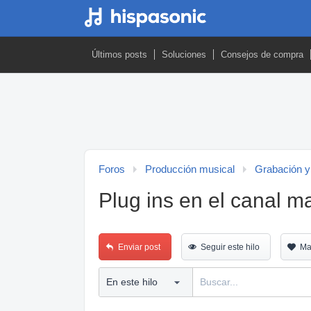
Últimos posts
Soluciones
Consejos de compra
Foros
Producción musical
Grabación y
Plug ins en el canal m
Enviar post
Seguir este hilo
Ma