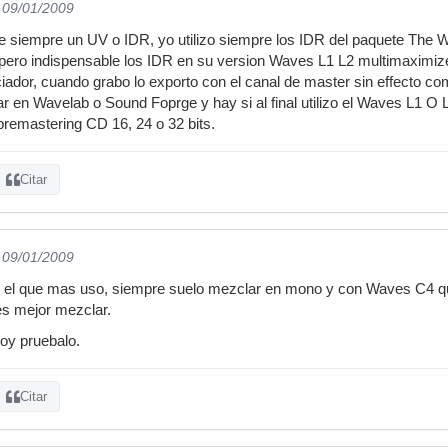
l 09/01/2009
e siempre un UV o IDR, yo utilizo siempre los IDR del paquete The 
 pero indispensable los IDR en su version Waves L1 L2 multimaximize
ciador, cuando grabo lo exporto con el canal de master sin effecto c
r en Wavelab o Sound Foprge y hay si al final utilizo el Waves L1 O 
remastering CD 16, 24 o 32 bits.
Citar
l 09/01/2009
 el que mas uso, siempre suelo mezclar en mono y con Waves C4 q
es mejor mezclar.
oy pruebalo.
Citar