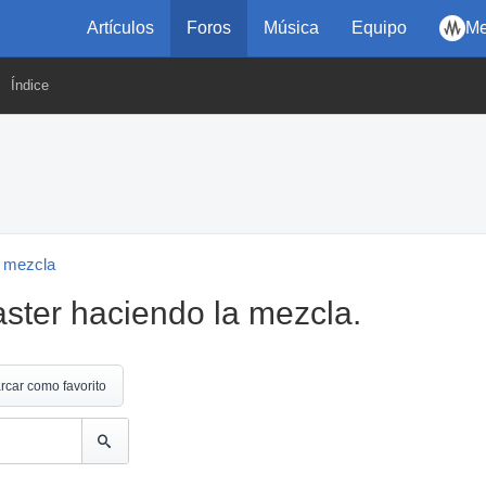
Artículos
Foros
Música
Equipo
Me
Índice
 mezcla
aster haciendo la mezcla.
rcar como favorito