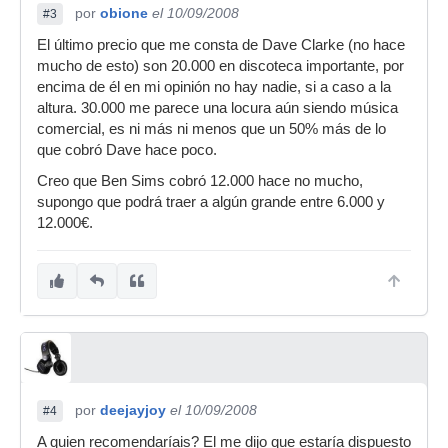
por
obione
el 10/09/2008
#3
El último precio que me consta de Dave Clarke (no hace
mucho de esto) son 20.000 en discoteca importante, por
encima de él en mi opinión no hay nadie, si a caso a la
altura. 30.000 me parece una locura aún siendo música
comercial, es ni más ni menos que un 50% más de lo
que cobró Dave hace poco.
Creo que Ben Sims cobró 12.000 hace no mucho,
supongo que podrá traer a algún grande entre 6.000 y
12.000€.
por
deejayjoy
el 10/09/2008
#4
A quien recomendaríais? El me dijo que estaría dispuesto