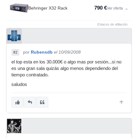
790 €
Behringer X32 Rack
Ver oferta
→
Enlaces de afiliación
por
Rubensdb
el 10/09/2008
#2
el top esta en los 30.000€ o algo mas por sesión...si no
es una gran sala quizás algo menos dependiendo del
tiempo contratado.
saludos