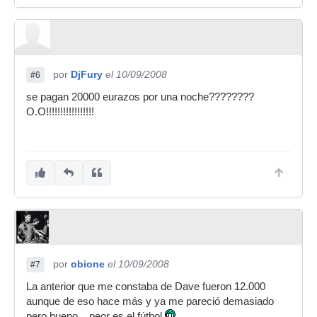
por
DjFury
el 10/09/2008
#6
se pagan 20000 eurazos por una noche????????
O.O!!!!!!!!!!!!!!!!!
por
obione
el 10/09/2008
#7
La anterior que me constaba de Dave fueron 12.000
aunque de eso hace más y ya me pareció demasiado
pero bueno... peor es el fútbol