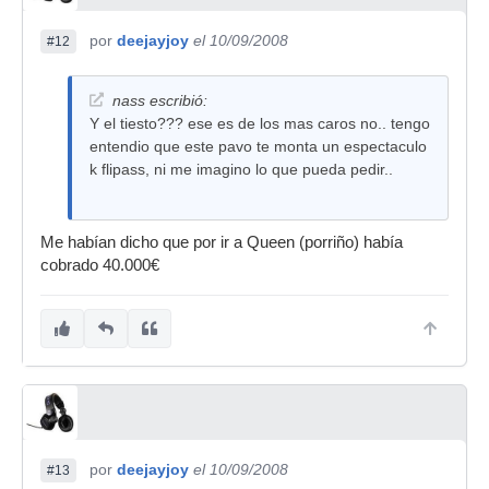
por
deejayjoy
el 10/09/2008
#12
nass escribió:
Y el tiesto??? ese es de los mas caros no.. tengo
entendio que este pavo te monta un espectaculo
k flipass, ni me imagino lo que pueda pedir..
Me habían dicho que por ir a Queen (porriño) había
cobrado 40.000€
por
deejayjoy
el 10/09/2008
#13