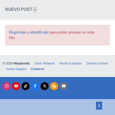
NUEVO POST
×
Regístrate
o
identifícate
para poder postear en este
hilo
© 2026
Hispasonic
Sonic Network
Vende tu equipo
Quiénes somos
Avisos legales
Contacto
X