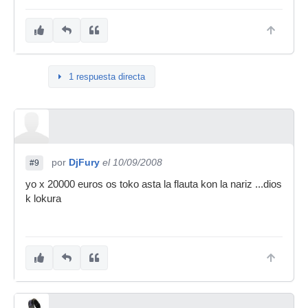
1 respuesta directa
por
DjFury
el 10/09/2008
#9
yo x 20000 euros os toko asta la flauta kon la nariz ...dios
k lokura