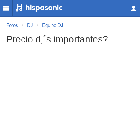
Foros
DJ
Equipo DJ
Precio dj´s importantes?