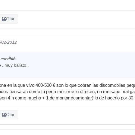
Citar
2/02/2012
escribió:
 , muy barato .
ona en la que vivo 400-500 € son lo que cobran las discomobiles peq
todos pensaran como tu per a mi si me lo ofrecen, no me sabe mal g
son 4 h como mucho + 1 de montar desmontar) lo de hacerlo por 80 
Citar