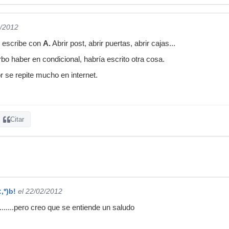
2/2012
se escribe con
A.
Abrir post, abrir puertas, abrir cajas...
bo haber en condicional, habría escrito otra cosa.
r se repite mucho en internet.
Citar
:,*)b!
el 22/02/2012
.......pero creo que se entiende un saludo