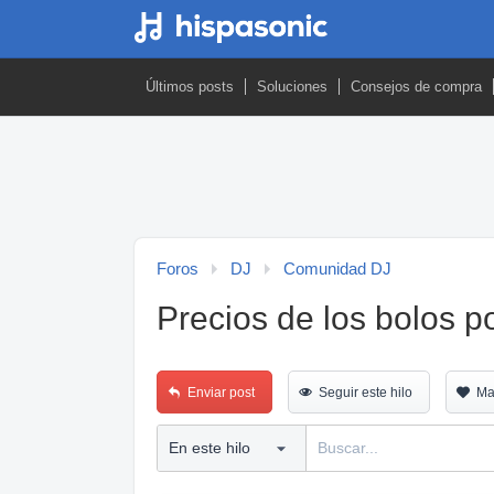
Últimos posts
Soluciones
Consejos de compra
Foros
DJ
Comunidad DJ
Precios de los bolos po
Enviar post
Seguir este hilo
Ma