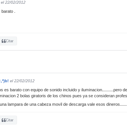
el 22/02/2012
 barato .
Citar
:,*)b!
el 22/02/2012
os es barato con equipo de sonido incluido y iluminacion..........pero
minacion 2 bolas giratoris de los chinos pues ya se consideran profesi
una lampara de una cabeza movil de descarga vale esos dineros......
Citar