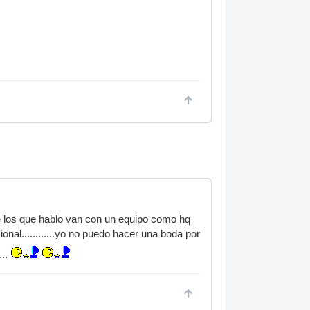
 de los que hablo van con un equipo como hq
onal............yo no puedo hacer una boda por
...