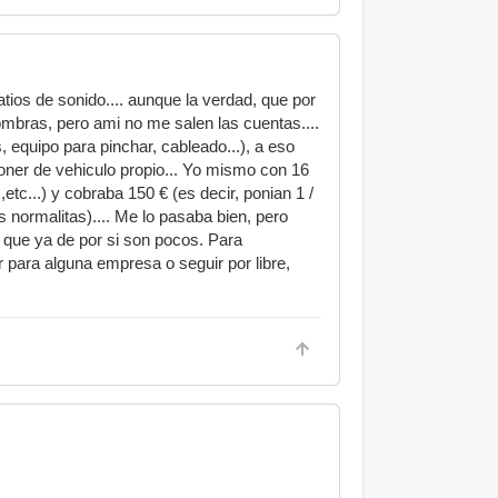
ios de sonido.... aunque la verdad, que por
ombras, pero ami no me salen las cuentas....
 equipo para pinchar, cableado...), a eso
oner de vehiculo propio... Yo mismo con 16
c...) y cobraba 150 € (es decir, ponian 1 /
 normalitas).... Me lo pasaba bien, pero
 que ya de por si son pocos. Para
r para alguna empresa o seguir por libre,