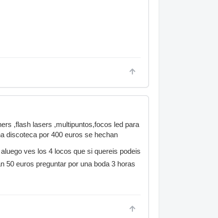
ers ,flash lasers ,multipuntos,focos led para
una discoteca por 400 euros se hechan
.y aluego ves los 4 locos que si quereis podeis
gan 50 euros preguntar por una boda 3 horas