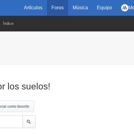
Artículos
Foros
Música
Equipo
Me
Índice
r los suelos!
rcar como favorito