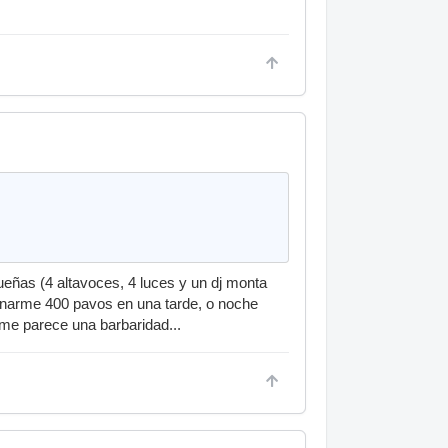
ueñas (4 altavoces, 4 luces y un dj monta
anarme 400 pavos en una tarde, o noche
me parece una barbaridad...