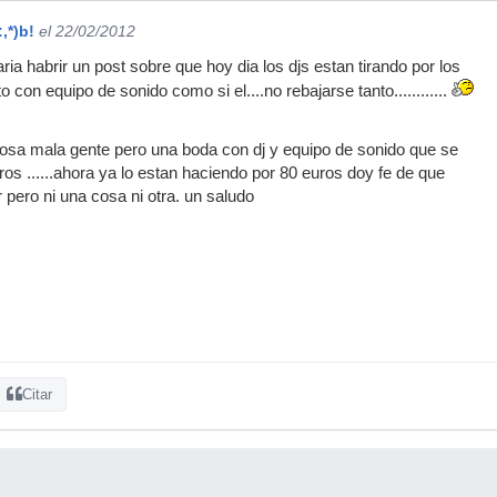
:,*)b!
el 22/02/2012
ia habrir un post sobre que hoy dia los djs estan tirando por los
o con equipo de sonido como si el....no rebajarse tanto............
osa mala gente pero una boda con dj y equipo de sonido que se
os ......ahora ya lo estan haciendo por 80 euros doy fe de que
 pero ni una cosa ni otra. un saludo
Citar