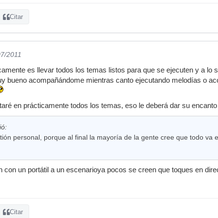
Citar
07/2011
amente es llevar todos los temas listos para que se ejecuten y a lo
y bueno acompañándome mientras canto ejecutando melodías o acor
ré en prácticamente todos los temas, eso le deberá dar su encanto 
ió:
tión personal, porque al final la mayoría de la gente cree que todo va 
 con un portátil a un escenarioya pocos se creen que toques en dire
Citar