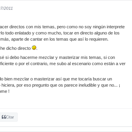
07/2011
hacer directos con mis temas, pero como no soy ningún interprete
arlo todo enlatado y como mucho, tocar en directo alguno de los
 más, aparte de cantar en los temas que así lo requieren.
 he dicho directo
.
 sé si debo hacerme mezclar y masterizar mis temas, si con
ficiente o por el contrario, me subo al escenario como están a ver
 bien mezclar o masterizar así que me tocaría buscar un
 hiciera, por eso pregunto que os parece ineludible y que no... ¡
ome !
Citar