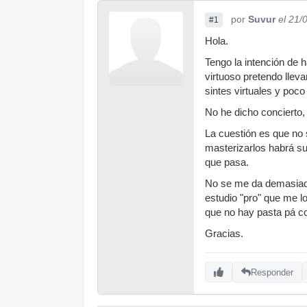
por
Suvur
el 21/
#1
Hola.
Tengo la intención de 
virtuoso pretendo llev
sintes virtuales y poco
No he dicho concierto,
La cuestión es que no
masterizarlos habrá su
que pasa.
No se me da demasiado
estudio "pro" que me lo
que no hay pasta pá c
Gracias.
Responder