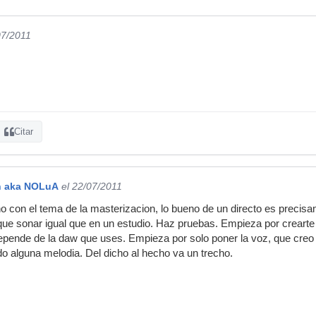
07/2011
Citar
n aka NOLuA
el 22/07/2011
o con el tema de la masterizacion, lo bueno de un directo es precisa
ue sonar igual que en un estudio. Haz pruebas. Empieza por crearte 
epende de la daw que uses. Empieza por solo poner la voz, que creo
do alguna melodia. Del dicho al hecho va un trecho.