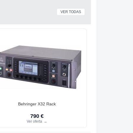
VER TODAS
Behringer X32 Rack
790 €
Ver oferta
→