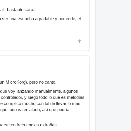
lir bastante caro...
a ser una escucha agradable y por ende, el
un MicroKorg), pero no canto.
d) que voy lanzando manualmente, algunos
 controlador, y luego todo lo que es melodías
me complico mucho con tal de llevar lo más
e que todo va enlatado, así que podría
asarse en frecuencias extrañas.