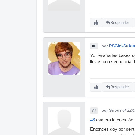
Responder
por
PSGirl-Subu
#6
Yo llevaría las bases 
llevas una secuencia d
Responder
por
Suvur
el 22/
#7
#6
esa era la cuestión 
Entonces doy por senta