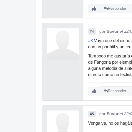
Responder
por
Suvur
el 22/
#4
#3
Vaya que del dicho a
con un portátil y un tec
Tampoco me gustaría qu
de Fangoria por ejempl
alguna melodía de sint
directo como un teclist
Responder
por
Suvur
el 22/
#5
Venga va, no os hagáis