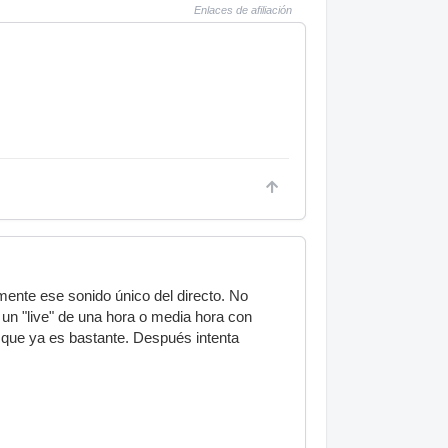
Enlaces de afiliación
mente ese sonido único del directo. No
un "live" de una hora o media hora con
 que ya es bastante. Después intenta