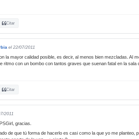
Citar
rbia
el 22/07/2011
con la mayor calidad posible, es decir, al menos bien mezcladas. Al
e ritmo con un bombo con tantos graves que suenan fatal en la sala d
Citar
07/2011
PSGirl, gracias.
do de que tú forma de hacerlo es casi como la que yo me planteo, p