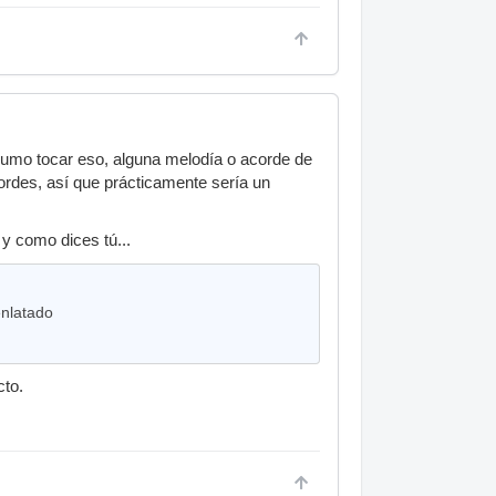
 sumo tocar eso, alguna melodía o acorde de
des, así que prácticamente sería un
y como dices tú...
enlatado
cto.