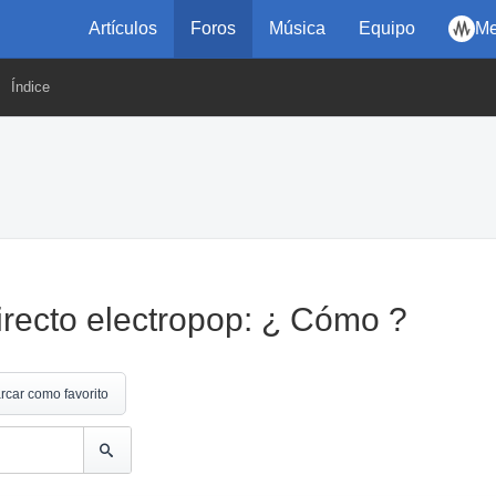
Artículos
Foros
Música
Equipo
Me
Índice
irecto electropop: ¿ Cómo ?
rcar como favorito