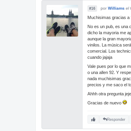
por
Williams
el
#16
Muchisimas gracias a 
No es un pub, es una d
dicho la mayoria me ap
aunque la gran mayoria 
vinilos. La música ser
comercial. Los technic
cuando jajaja
Vale pues por lo que m
o una allen 92. Y respec
nada muchisimas graci
precios y me saco el to
Ahhh otra pregunta jej
Gracias de nuevo
Responder