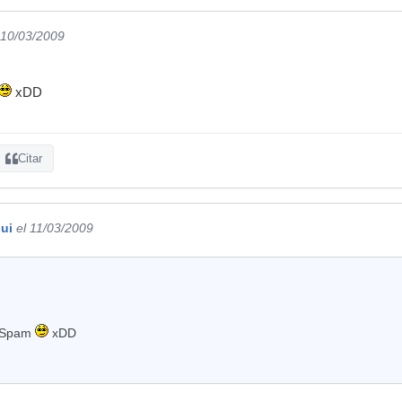
 10/03/2009
xDD
Citar
ui
el 11/03/2009
s Spam
xDD