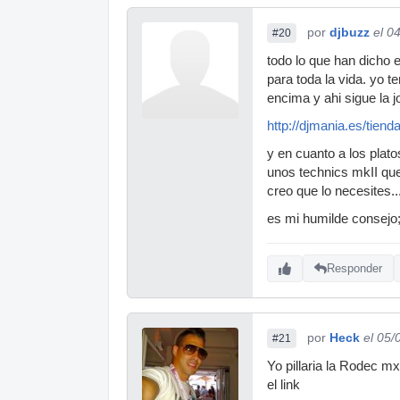
por
djbuzz
el 0
#20
todo lo que han dicho
para toda la vida. yo 
encima y ahi sigue la j
http://djmania.es/tien
y en cuanto a los plat
unos technics mkII que
creo que lo necesites..
es mi humilde consejo; 
Responder
por
Heck
el 05/
#21
Yo pillaria la Rodec m
el link