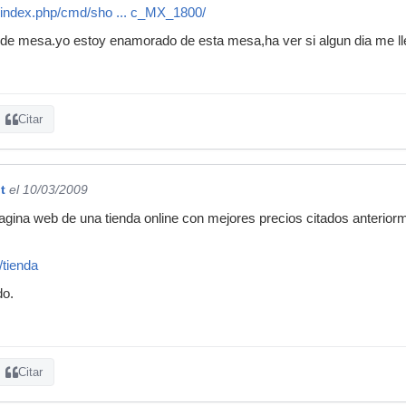
/index.php/cmd/sho ... c_MX_1800/
de mesa.yo estoy enamorado de esta mesa,ha ver si algun dia me lleg
Citar
t
el 10/03/2009
pagina web de una tienda online con mejores precios citados anterio
/tienda
do.
Citar