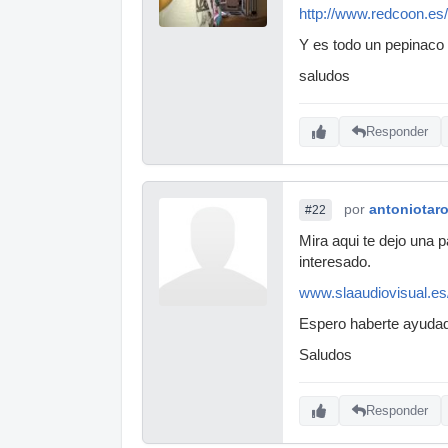
http://www.redcoon.es
Y es todo un pepinaco 
saludos
Responder
por
antoniotaro
#22
Mira aqui te dejo una 
interesado.
www.slaaudiovisual.es
Espero haberte ayuda
Saludos
Responder