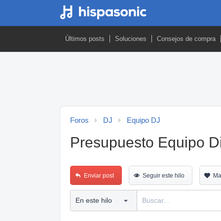
Últimos posts
Soluciones
Consejos de compra
Foros
DJ
Equipo DJ
Presupuesto Equipo D
Enviar post
Seguir este hilo
Ma