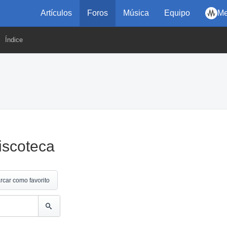
Artículos
Foros
Música
Equipo
Me
Índice
iscoteca
rcar como favorito