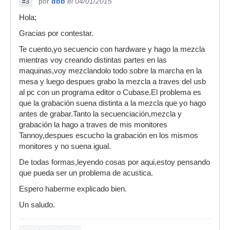
por
dbb
el 04/01/2015
#3
Hola;
Gracias por contestar.
Te cuento,yo secuencio con hardware y hago la mezcla
mientras voy creando distintas partes en las
maquinas,voy mezclandolo todo sobre la marcha en la
mesa y luego despues grabo la mezcla a traves del usb
al pc con un programa editor o Cubase.El problema es
que la grabación suena distinta a la mezcla que yo hago
antes de grabar.Tanto la secuenciación,mezcla y
grabación la hago a traves de mis monitores
Tannoy,despues escucho la grabación en los mismos
monitores y no suena igual.
De todas formas,leyendo cosas por aqui,estoy pensando
que pueda ser un problema de acustica.
Espero haberme explicado bien.
Un saludo.