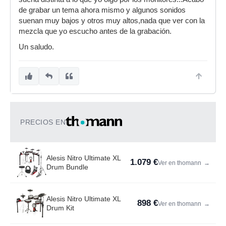
de grabar un tema ahora mismo y algunos sonidos
suenan muy bajos y otros muy altos,nada que ver con la
mezcla que yo escucho antes de la grabación.
Un saludo.
PRECIOS EN
Alesis Nitro Ultimate XL
1.079 €
Ver en thomann
→
Drum Bundle
Alesis Nitro Ultimate XL
898 €
Ver en thomann
→
Drum Kit