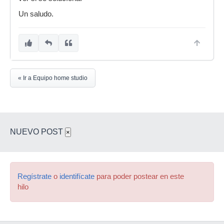
Un saludo.
« Ir a Equipo home studio
NUEVO POST
×
Regístrate
o
identifícate
para poder postear en este
hilo