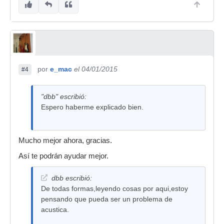
por
e_mac
el 04/01/2015
#4
"dbb" escribió:
Espero haberme explicado bien.
Mucho mejor ahora, gracias.
Así te podrán ayudar mejor.
dbb escribió:
De todas formas,leyendo cosas por aqui,estoy
pensando que pueda ser un problema de
acustica.