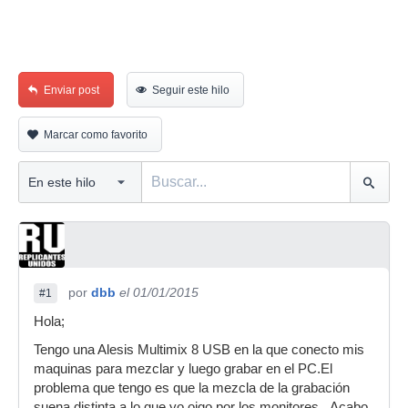
Enviar post
Seguir este hilo
Marcar como favorito
por
dbb
el 01/01/2015
#1
Hola;
Tengo una Alesis Multimix 8 USB en la que conecto mis
maquinas para mezclar y luego grabar en el PC.El
problema que tengo es que la mezcla de la grabación
suena distinta a lo que yo oigo por los monitores...Acabo