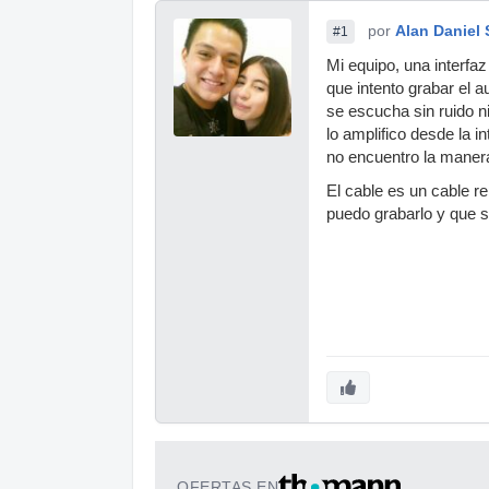
por
Alan Daniel 
#1
Mi equipo, una interf
que intento grabar el a
se escucha sin ruido 
lo amplifico desde la i
no encuentro la maner
El cable es un cable re
puedo grabarlo y que 
OFERTAS EN