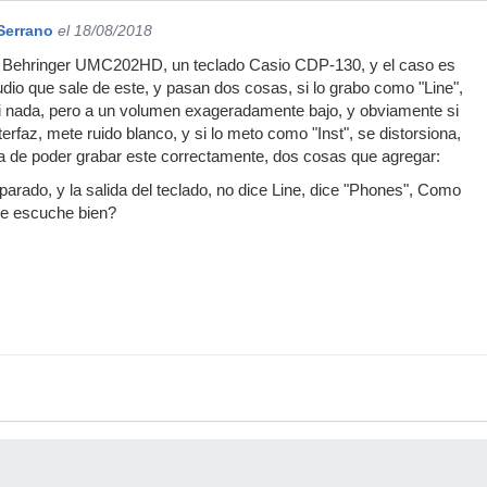
Serrano
el 18/08/2018
az Behringer UMC202HD, un teclado Casio CDP-130, y el caso es
udio que sale de este, y pasan dos cosas, si lo grabo como "Line",
ni nada, pero a un volumen exageradamente bajo, y obviamente si
nterfaz, mete ruido blanco, y si lo meto como "Inst", se distorsiona,
a de poder grabar este correctamente, dos cosas que agregar:
parado, y la salida del teclado, no dice Line, dice "Phones", Como
se escuche bien?