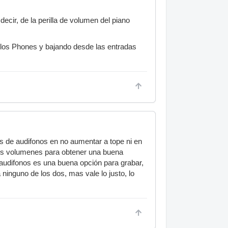
ecir, de la perilla de volumen del piano
 los Phones y bajando desde las entradas
as de audifonos en no aumentar a tope ni en
 dos volumenes para obtener una buena
 audifonos es una buena opción para grabar,
 ninguno de los dos, mas vale lo justo, lo