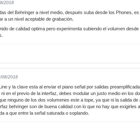
08/2018
adas del Behringer a nivel medio, después suba desde los Phones, es d
ar a un nivel aceptable de grabación.
onido de calidad optima pero experimenta subiendo el volumen desde
s.
8/08/2018
ne y la clave esta al enviar el piano señal por salidas preamplificad
, ni en el previo de la interfaz, debes modular un justo medio en los
que ninguno de los dos volumenes este a tope, ya que ni la salida de
terfaz behringer son de buena calidad con lo que no hay que exigirles a
a a que entre la señal saturada o soplando.