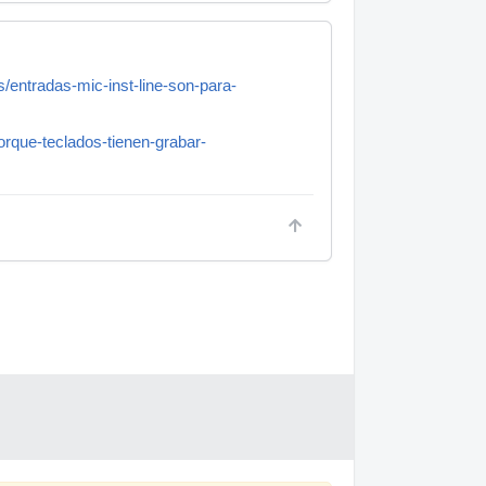
s/entradas-mic-inst-line-son-para-
orque-teclados-tienen-grabar-