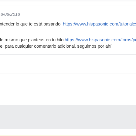
18/08/2018
entender lo que te está pasando:
https://www.hispasonic.com/tutoriale
 lo mismo que planteas en tu hilo
https://www.hispasonic.com/foros/p
ue, para cualquier comentario adicional, seguimos por ahí.