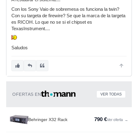
Con los Sony Vaio de sobremesa os funciona la twin?
Con su targeta de firewire? Se que la marca de la targeta
es RICOH. Lo que no se si el chipset es
TexasInstrument....
Saludos
OFERTAS EN
VER TODAS
790 €
Behringer X32 Rack
Ver oferta
→