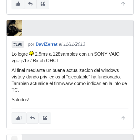
por
DaviZerrat
el 11/11/2013
#198
Lo logre
2,9ms a 128samples con un SONY VAIO
vgc-js1e / Ricoh OHCI
Al final mediante un buena actualizacion del windows
vista y dando privilegios al "ejecutable" ha funcionado.
Tambien actualice el firmwarw como indican en la info de
TC.
Saludos!
1