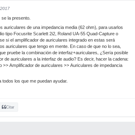
/2017
 se la presento.
s auriculares de una impedancia media (62 ohm), para usarlos
dio tipo Focusrite Scarlett 2i2, Roland UA-55 Quad-Capture o
e si el amplificador de auriculares integrado en estas será
los auriculares que tengo en mente. En caso de que no lo sea,
que pruebe la combinación de interfaz+auriculares, ¿Sería posible
r de auriculares a la interfaz de audio? Es decir, hacer la cadena:
o >> Amplificador de auriculares >> Auriculares de impedancia
 todos los que me puedan ayudar.
Citar