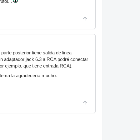
uto!...
arte posterior tiene salida de linea
 un adaptador jack 6.3 a RCA podré conectar
or ejemplo, que tiene entrada RCA).
 tema la agradecería mucho.