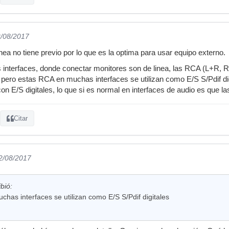
2/08/2017
inea no tiene previo por lo que es la optima para usar equipo externo.
 interfaces, donde conectar monitores son de linea, las RCA (L+R, 
 pero estas RCA en muchas interfaces se utilizan como E/S S/Pdif digi
on E/S digitales, lo que si es normal en interfaces de audio es que l
Citar
02/08/2017
bió:
has interfaces se utilizan como E/S S/Pdif digitales