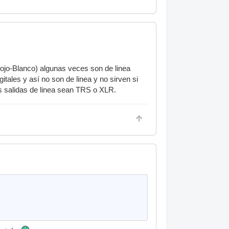
Rojo-Blanco) algunas veces son de linea
tales y así no son de linea y no sirven si
as salidas de linea sean TRS o XLR.