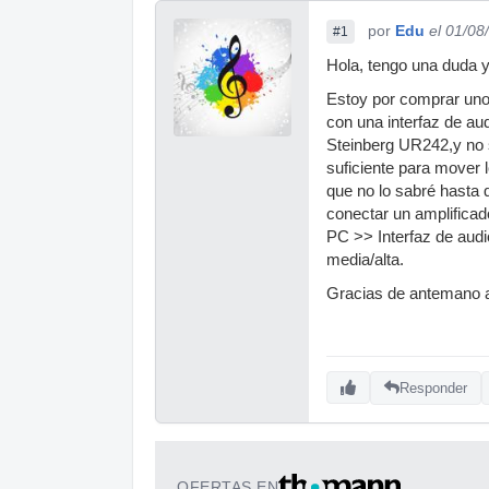
por
Edu
el 01/08
#1
Hola, tengo una duda y
Estoy por comprar uno
con una interfaz de au
Steinberg UR242,y no s
suficiente para mover 
que no lo sabré hasta 
conectar un amplificado
PC >> Interfaz de audi
media/alta.
Gracias de antemano a
Responder
OFERTAS EN