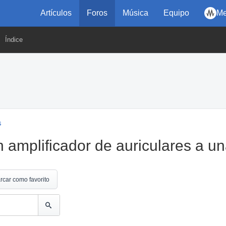
Artículos
Foros
Música
Equipo
Me
Índice
s
amplificador de auriculares a un
rcar como favorito