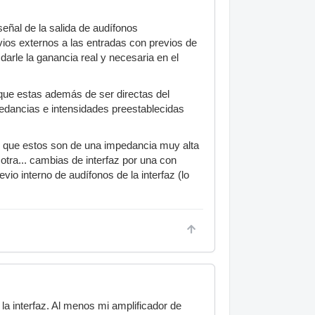
señal de la salida de audífonos
vios externos a las entradas con previos de
darle la ganancia real y necesaria en el
 que estas además de ser directas del
mpedancias e intensidades preestablecidas
r que estos son de una impedancia muy alta
 otra... cambias de interfaz por una con
io interno de audífonos de la interfaz (lo
 la interfaz. Al menos mi amplificador de