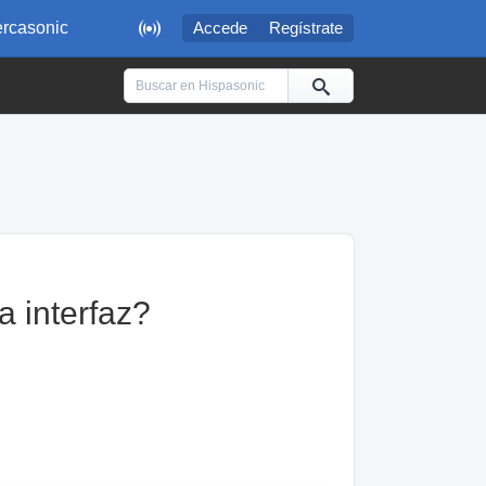

rcasonic
Accede
Regístrate
a interfaz?