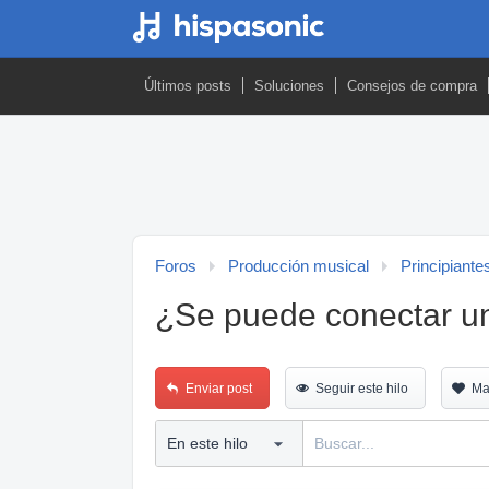
Últimos posts
Soluciones
Consejos de compra
Foros
Producción musical
Principiante
¿Se puede conectar un 
Enviar post
Seguir este hilo
Ma