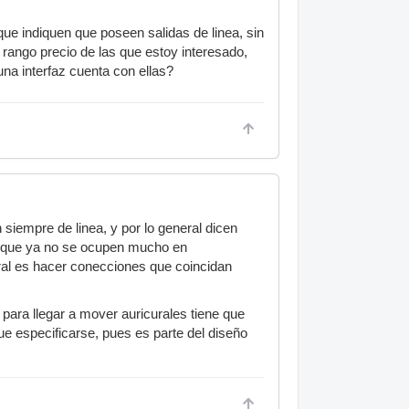
 que indiquen que poseen salidas de linea, sin
rango precio de las que estoy interesado,
una interfaz cuenta con ellas?
siempre de linea, y por lo general dicen
 que ya no se ocupen mucho en
eral es hacer conecciones que coincidan
para llegar a mover auricurales tiene que
que especificarse, pues es parte del diseño