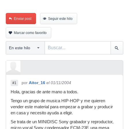
Enviar post
Seguir este hilo
Marcar como favorito
por
Aitor_16
el 01/11/2004
#1
Hola, gracias de ante mano a todos.
Tengo un grupo de musica HIP-HOP y me quieren
vender este material para empezar a grabar y producir
en casa y necesito ayuda a eligir.
Se trata de un MINIDISC Sony grabador y reproductor,
micro vocal Sony condensador ECM-23F, una mesa