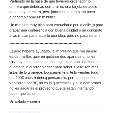
Partiendo de la base de que tuvieras ordenador lo
primero que deberias comprar es una tarjeta de audio
decente y un micro, pero jamas un aparato tan poco
autonomo como un minidisc.
Un md esta muy bien para escucharlo por la calle, o para
grabar una conferencia con buena calidad o un concierto
a las malas para hacerte una idea, pero no pasa de ahi.
---------------------------------------------------------
Espero haberte ayudado, la impresion que me da esq
estos majillos quieren quitarse dos aparatos q no les
sirven y te estan intentando engatusar, aun asi dinos por
cuanto te lo quieren vender para saber si esq son mas
listos de lo q parece. Logicamente si te lo venden todo
por 100€ pues habria q pensarselo, pero aunque te lo
vendieran por 0€, no es lo q necesitas y si lo compraras
no les sacarias el provecho que te estan intentando
hacer que tiene.
Un saludo y suerte