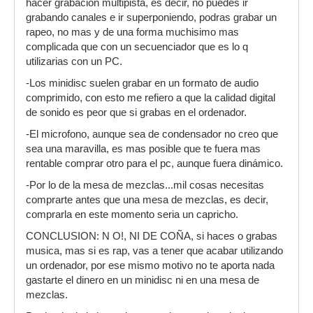
hacer grabacion multipista, es decir, no puedes ir
grabando canales e ir superponiendo, podras grabar un
rapeo, no mas y de una forma muchisimo mas
complicada que con un secuenciador que es lo q
utilizarias con un PC.
-Los minidisc suelen grabar en un formato de audio
comprimido, con esto me refiero a que la calidad digital
de sonido es peor que si grabas en el ordenador.
-El microfono, aunque sea de condensador no creo que
sea una maravilla, es mas posible que te fuera mas
rentable comprar otro para el pc, aunque fuera dinámico.
-Por lo de la mesa de mezclas...mil cosas necesitas
comprarte antes que una mesa de mezclas, es decir,
comprarla en este momento seria un capricho.
CONCLUSION: N O!, NI DE COÑA, si haces o grabas
musica, mas si es rap, vas a tener que acabar utilizando
un ordenador, por ese mismo motivo no te aporta nada
gastarte el dinero en un minidisc ni en una mesa de
mezclas.