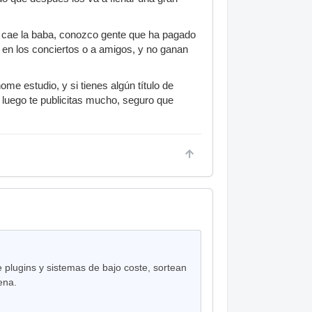
 cae la baba, conozco gente que ha pagado
 en los conciertos o a amigos, y no ganan
e estudio, y si tienes algún título de
 luego te publicitas mucho, seguro que
 plugins y sistemas de bajo coste, sortean
ena.