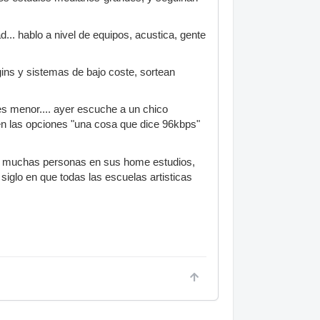
... hablo a nivel de equipos, acustica, gente
gins y sistemas de bajo coste, sortean
es menor.... ayer escuche a un chico
 en las opciones "una cosa que dice 96kbps"
ran muchas personas en sus home estudios,
iglo en que todas las escuelas artisticas