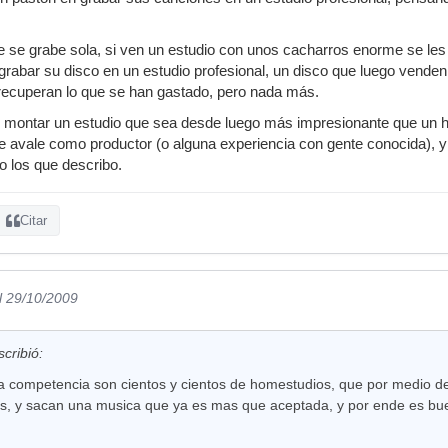
 se grabe sola, si ven un estudio con unos cacharros enorme se les
rabar su disco en un estudio profesional, un disco que luego venden
 recuperan lo que se han gastado, pero nada más.
 montar un estudio que sea desde luego más impresionante que un hom
 avale como productor (o alguna experiencia con gente conocida), y
o los que describo.
Citar
l 29/10/2009
cribió:
 la competencia son cientos y cientos de homestudios, que por medio de
s, y sacan una musica que ya es mas que aceptada, y por ende es bu