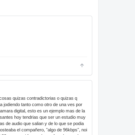
cosas quizas contradictorias o quizas q
ta jodiendo tanto como otro de una ves por
amara digital, esto es un ejemplo mas de la
resantes hoy tendrias que ser un estudio muy
as de audio que salian y de lo que se podia
osteaba el compañero, "algo de 96kbps", noi