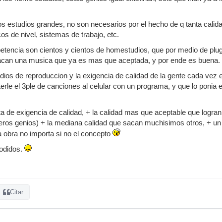
s estudios grandes, no son necesarios por el hecho de q tanta calidad
os de nivel, sistemas de trabajo, etc.
mpetencia son cientos y cientos de homestudios, que por medio de plu
acan una musica que ya es mas que aceptada, y por ende es buena.
os de reproduccion y la exigencia de calidad de la gente cada vez 
erle el 3ple de canciones al celular con un programa, y que lo ponia
lta de exigencia de calidad, + la calidad mas que aceptable que log
eros genios) + la mediana calidad que sacan muchisimos otros, + un s
la obra no importa si no el concepto
jodidos.
Citar