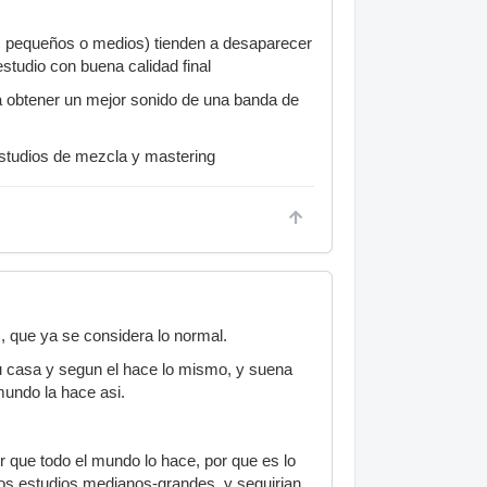
os pequeños o medios) tienden a desaparecer
studio con buena calidad final
a obtener un mejor sonido de una banda de
studios de mezcla y mastering
 que ya se considera lo normal.
su casa y segun el hace lo mismo, y suena
mundo la hace asi.
 que todo el mundo lo hace, por que es lo
a los estudios medianos-grandes, y seguirian