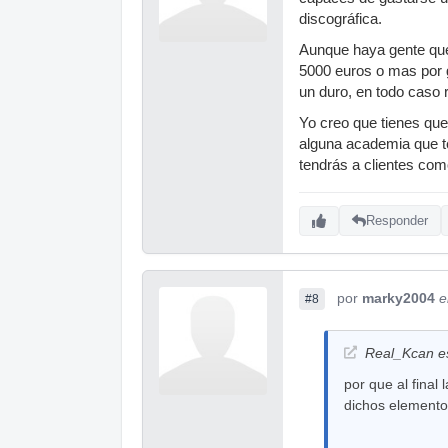
discográfica.
Aunque haya gente que
5000 euros o mas por g
un duro, en todo caso
Yo creo que tienes que
alguna academia que te
tendrás a clientes com
Responder
por
marky2004
e
#8
Real_Kcan es
por que al final
dichos elemento