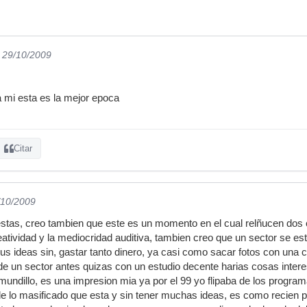
l 29/10/2009
 mi esta es la mejor epoca
Citar
/10/2009
stas, creo tambien que este es un momento en el cual relñucen dos 
eatividad y la mediocridad auditiva, tambien creo que un sector se es
s ideas sin, gastar tanto dinero, ya casi como sacar fotos con una c
y de un sector antes quizas con un estudio decente harias cosas inte
 mundillo, es una impresion mia ya por el 99 yo flipaba de los program
 lo masificado que esta y sin tener muchas ideas, es como recien p