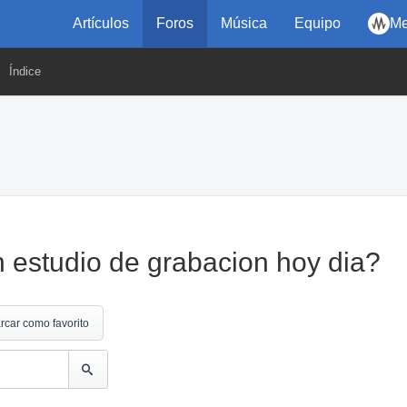
Artículos
Foros
Música
Equipo
Me
Índice
n estudio de grabacion hoy dia?
rcar como favorito