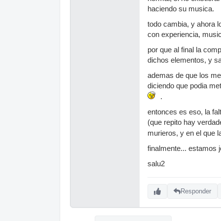
haciendo su musica.
todo cambia, y ahora lo
con experiencia, music
por que al final la co
dichos elementos, y s
ademas de que los medi
diciendo que podia met
.
entonces es eso, la fa
(que repito hay verdad
murieros, y en el que 
finalmente... estamos 
salu2
Responder