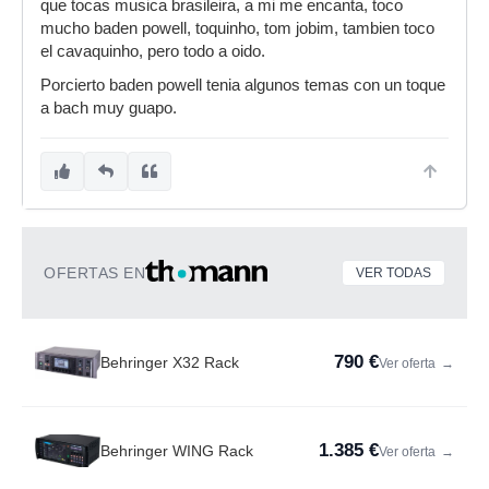
que tocas musica brasileira, a mi me encanta, toco
mucho baden powell, toquinho, tom jobim, tambien toco
el cavaquinho, pero todo a oido.
Porcierto baden powell tenia algunos temas con un toque
a bach muy guapo.
OFERTAS EN
VER TODAS
790 €
Behringer X32 Rack
Ver oferta
→
1.385 €
Behringer WING Rack
Ver oferta
→