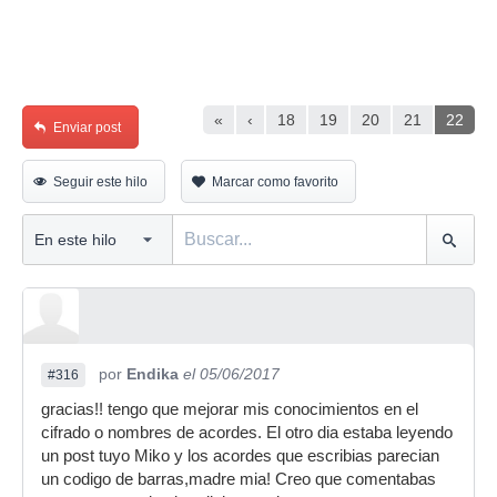
«
‹
18
19
20
21
22
Enviar post
Seguir este hilo
Marcar como favorito
por
Endika
el 05/06/2017
#316
gracias!! tengo que mejorar mis conocimientos en el
cifrado o nombres de acordes. El otro dia estaba leyendo
un post tuyo Miko y los acordes que escribias parecian
un codigo de barras,madre mia! Creo que comentabas