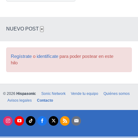
NUEVO POST
×
Regístrate
o
identifícate
para poder postear en este
hilo
© 2026
Hispasonic
Sonic Network
Vende tu equipo
Quiénes somos
Avisos legales
Contacto