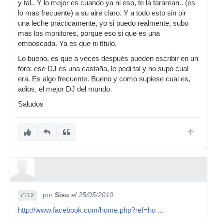
y tal.. Y lo mejor es cuando ya ni eso, te la tararean.. (es
lo mas frecuente) a su aire claro. Y a todo esto sin oir
una leche prácticamente, yo si puedo realmente, subo
mas los monitores, porque eso si que es una
emboscada. Ya es que ni título.
Lo bueno, es que a veces después pueden escribir en un
foro: ese DJ es una castaña, le pedi tal y no supo cual
era. Es algo frecuente. Bueno y como supiese cual es,
adios, el mejor DJ del mundo.
Saludos
por
Sisu
el 25/05/2010
#112
http://www.facebook.com/home.php?ref=ho ...