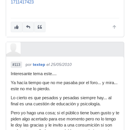
1711417423
por
textep
el 25/05/2010
#113
Interesante tema este....
Ya hacía tiempo que no me pasaba por el foro... y mira...
este no me lo pierdo.
Lo cierto es que pesados y pesadas siempre hay... al
final es una cuestión de educación y psicología.
Pero yo hago una cosa; si el público tiene buen gusto y te
piden algo acertado para ese momento pero no lo tengo
le doy las gracias y le invito a una consumición si son