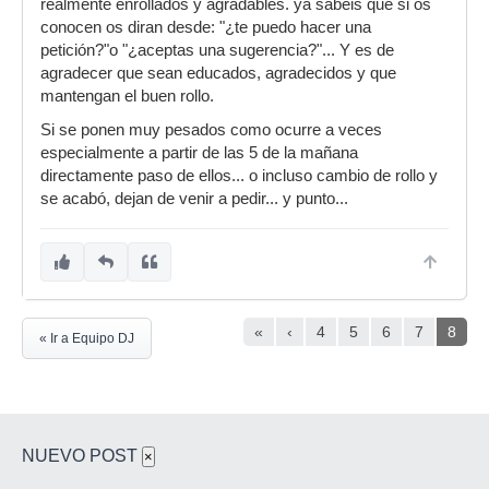
realmente enrollados y agradables. ya sabeis que si os
conocen os diran desde: "¿te puedo hacer una
petición?"o "¿aceptas una sugerencia?"... Y es de
agradecer que sean educados, agradecidos y que
mantengan el buen rollo.
Si se ponen muy pesados como ocurre a veces
especialmente a partir de las 5 de la mañana
directamente paso de ellos... o incluso cambio de rollo y
se acabó, dejan de venir a pedir... y punto...
«
‹
4
5
6
7
8
« Ir a Equipo DJ
NUEVO POST
×