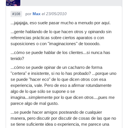
por
Max
el 23/05/2010
#108
...jajajajja, eso suele pasar mucho a menudo por aquí.
...gente hablando de lo que hacen otros y opinando sin
referencias prácticas sobre ciertos aparatos o con
suposiciones o con "imaginaciones" de toooodo.
...cómo se puede hablar de los clientes...si nunca has
tenido?
...cómo se puede opinar de un cacharro de forma
"certera" e insistente, si no lo has probado? ...porque uno
se puede "hacer eco" de lo que dicen otros con esa
experiencia, vale. Pero de eso a afirmar rotundamente
algo de lo que sólo se supone o se
imagina...simplemente por lo que dicen otros...,pues me
parece algo de mal gusto.
...se puede hacer amigos posteando de cualquier
manera, pero discutir por discutir de cosas de las que no
se tiene suficiente idea o experiencia, me parece una