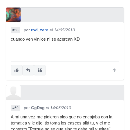
por
rod_zero
el 14/05/2010
#58
cuando ven vinilos ni se acercan XD
por
GgDag
el 14/05/2010
#59
A mi una vez me pidieron algo que no encajaba con la
tematica y le dije, tio toma los cascos allá tu, y el me
contesto ''Porque no se que sino te daba mil vueltas''