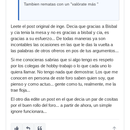
Tambien rematas con un "valórate más "
Leete el post original de inge. Decia que gracias a Bisbal
y cia tenia la mesa y no es gracias a bisbal y cia, es
gracias a su esfuerzo... De todas maneras ya son
incontables las ocasiones en las que le das la vuelta a
las palabras de otros ofreros en pos de tus argumentos...
Si me conocieras sabrias que si algo tengo es respeto
por los colegas de hobby-trabajo o lo que cada uno lo
quiera llamar. No tengo nada que demostrar. Los que me
conocen en persona de este foro saben quien soy, que
pienso y como actuo... gente como tu, realmente, me la
trae floja...
El otro dia edite un post en el que decia un par de cositas
por el buen rollo del foro... a partir de ahora, un simple
ignore funcionara...