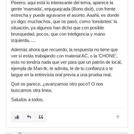
Peeero, aqui está lo interesante del tema, aparece la
gente 'mamada', enjuguejcada (Bono dixit), con frente
estrecha y puede agravarse el asunto. Aaahii, es donde
yo digo: muchachos, que os pasó, como 'toreásteis' la
situación, ya algunos han dicho que con posible
brusquedad, pocos, que con inteligencia y mano
izquierda, ...
Además ahora que recuerdo, la respuesta no tiene que
ver si estás trabajando con material AC, o la 'CHONE',
esto no tendría nada que ver para que un patrón de local,
ejempla de Man-tk, te admita, te de tu confianza o te
largue en la entrevista oral previa a una prueba real.
Qué os parece, ¿avanzamos otro poco? O nos
buscamos otra línea.
Saludos a todos,