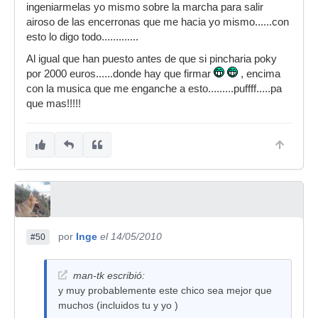
ingeniarmelas yo mismo sobre la marcha para salir
airoso de las encerronas que me hacia yo mismo......con
esto lo digo todo.............
Al igual que han puesto antes de que si pincharia poky
por 2000 euros......donde hay que firmar
, encima
con la musica que me enganche a esto.........puffff.....pa
que mas!!!!!
por
Inge
el 14/05/2010
#50
man-tk escribió:
y muy probablemente este chico sea mejor que
muchos (incluidos tu y yo )