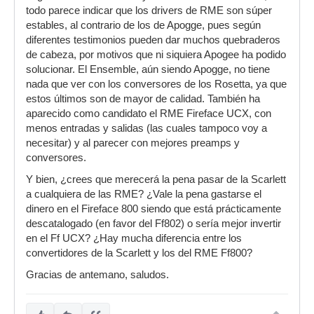
todo parece indicar que los drivers de RME son súper
estables, al contrario de los de Apogge, pues según
diferentes testimonios pueden dar muchos quebraderos
de cabeza, por motivos que ni siquiera Apogee ha podido
solucionar. El Ensemble, aún siendo Apogge, no tiene
nada que ver con los conversores de los Rosetta, ya que
estos últimos son de mayor de calidad. También ha
aparecido como candidato el RME Fireface UCX, con
menos entradas y salidas (las cuales tampoco voy a
necesitar) y al parecer con mejores preamps y
conversores.
Y bien, ¿crees que merecerá la pena pasar de la Scarlett
a cualquiera de las RME? ¿Vale la pena gastarse el
dinero en el Fireface 800 siendo que está prácticamente
descatalogado (en favor del Ff802) o sería mejor invertir
en el Ff UCX? ¿Hay mucha diferencia entre los
convertidores de la Scarlett y los del RME Ff800?
Gracias de antemano, saludos.