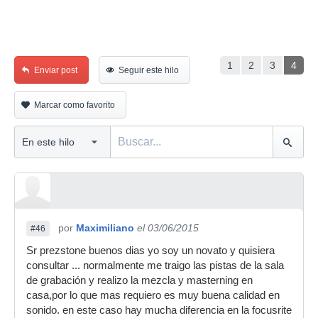
1
2
3
4
Enviar post
Seguir este hilo
Marcar como favorito
por
Maximiliano
el 03/06/2015
#46
Sr prezstone buenos dias yo soy un novato y quisiera
consultar ... normalmente me traigo las pistas de la sala
de grabación y realizo la mezcla y masterning en
casa,por lo que mas requiero es muy buena calidad en
sonido. en este caso hay mucha diferencia en la focusrite