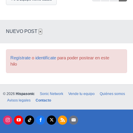
NUEVO POST
×
Regístrate
o
identifícate
para poder postear en este
hilo
© 2026
Hispasonic
Sonic Network
Vende tu equipo
Quiénes somos
Avisos legales
Contacto