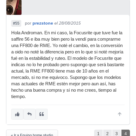
por
prezstone
el 28/08/2015
#55
Hola Androman. En mi caso, la Focusrite que tuve fue la
saffire 56 e iba muy bien pero la vendí para comprarme
una FF800 de RME. Yo noté el cambio, en la conversión
a oido no noté la diferencia pero en lo que si noté mejoría
fué en la estabilidad y ruteo. El modelo de Focusrite que
indicas no lo he probado pero supongo que será bastante
actual, la RME FF800 tiene mas de 10 años en el
mercado, si no me equivoco. Supongo que los modelos
mas actuales de RME estén mejor pero aun así, has
hecho una buena compra y si no me crees, tiempo al
tiempo.
1
2
3
4
« Ir a Equipo home studio