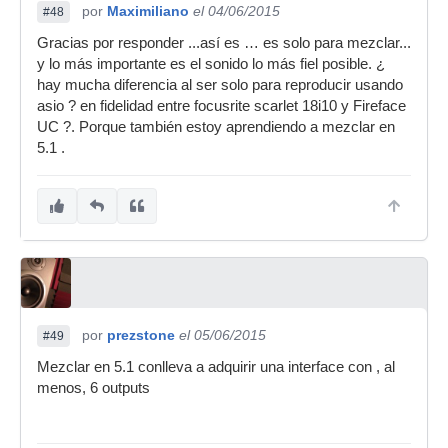
por
Maximiliano
el 04/06/2015
#48
Gracias por responder ...así es … es solo para mezclar...
y lo más importante es el sonido lo más fiel posible. ¿
hay mucha diferencia al ser solo para reproducir usando
asio ? en fidelidad entre focusrite scarlet 18i10 y Fireface
UC ?. Porque también estoy aprendiendo a mezclar en
5.1 .
por
prezstone
el 05/06/2015
#49
Mezclar en 5.1 conlleva a adquirir una interface con , al
menos, 6 outputs