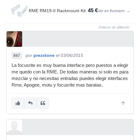
45 €
RME RM19-II Rackmount Kit
Ver en thomann
→
Enlaces de afiliación
por
prezstone
el 03/06/2015
#47
La focusrite es muy buena interface pero puestos a elegir
me quedo con la RME. De todas maneras si solo es para
mezclar y no necesitas entradas puedes elegir interfaces
Rme, Apogee, motu y focusrite mas baratas.