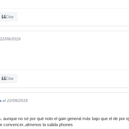
Citar
 22/09/2019
Citar
a
el 22/09/2019
 aunque no sé por qué noto el gain general más bajo que el de por ej
 convencer..almenos la salida phones