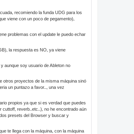
ecuada, recomiendo la funda UDG para los
o (que viene con un poco de pegamento),
 tiene problemas con el update le puedo echar
4GB), la respuesta es NO, ya viene
 y aunque soy usuario de Ableton no
 de otros proyectos de la misma máquina sinó
eria un puntazo a favor.., una vez
uario propios ya que si es verdad que puedes
cuttoff, reverb..etc..), no he encontrado aún
dos presets del Browser y buscar y
 que te llega con la máquina, con la máquina