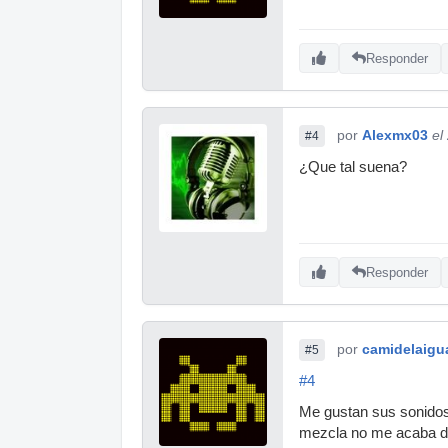
Responder
por
Alexmx03
el
#4
¿Que tal suena?
Responder
por
camidelaigu
#5
#4
Me gustan sus sonidos,
mezcla no me acaba de