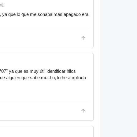
t.
al, ya que lo que me sonaba más apagado era
" ya que es muy útil identificar hilos
 de alguien que sabe mucho, lo he ampliado