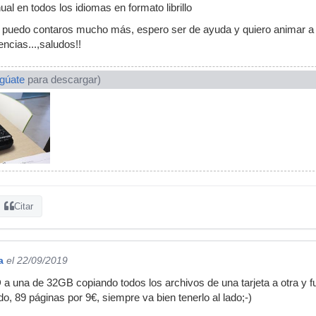
al en todos los idiomas en formato librillo
uedo contaros mucho más, espero ser de ayuda y quiero animar a l
ncias...,saludos!!
ogúate
para descargar)
Citar
a
el 22/09/2019
 a una de 32GB copiando todos los archivos de una tarjeta a otra y
, 89 páginas por 9€, siempre va bien tenerlo al lado;-)