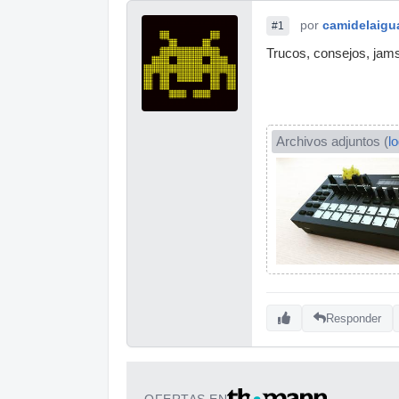
por
camidelaigu
#1
Trucos, consejos, jams
Archivos adjuntos (
l
Responder