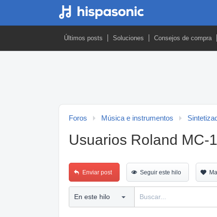
Últimos posts
Soluciones
Consejos de compra
Foros
Música e instrumentos
Sintetiza
Usuarios Roland MC-
Enviar post
Seguir este hilo
Ma