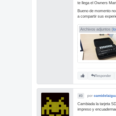
te llega el Owners Manu
Bueno de momento no p
a compartir sus experie
Archivos adjuntos (
l
Responder
por
camidelaigu
#3
Cambiada la tarjeta SD
impreso y encuadernado