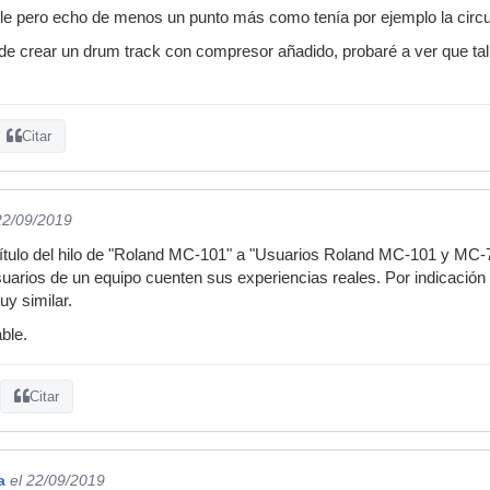
le pero echo de menos un punto más como tenía por ejemplo la circui
 de crear un drum track con compresor añadido, probaré a ver que t
Citar
22/09/2019
ítulo del hilo de "Roland MC-101" a "Usuarios Roland MC-101 y MC-707
uarios de un equipo cuenten sus experiencias reales. Por indicación
y similar.
ble.
Citar
a
el 22/09/2019