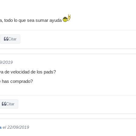
a, todo lo que sea sumar ayuda
Citar
09/2019
a de velocidad de los pads?
de has comprado?
Citar
a
el 22/09/2019