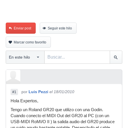
Enviar post
Seguir este hilo
Marcar como favorito
por
Luis Pezzi
el 18/01/2010
#1
Hola Expertos,
Tengo un Roland GR20 que utilizo con una Godin.
Cuando conecto el MIDI Out del GR20 al PC (con un
USB-MIDI RoMI/O II ) la salida audio del GR20 produce
un ruido agudo bastante notable. Desenchufo el cable