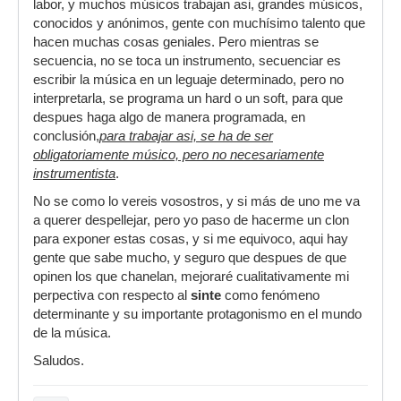
labor, y muchos músicos trabajan asi, grandes músicos,
conocidos y anónimos, gente con muchísimo talento que
hacen muchas cosas geniales. Pero mientras se
secuencia, no se toca un instrumento, secuenciar es
escribir la música en un leguaje determinado, pero no
interpretarla, se programa un hard o un soft, para que
despues haga algo de manera programada, en
conclusión,
para trabajar asi, se ha de ser
obligatoriamente músico, pero no necesariamente
instrumentista
.
No se como lo vereis vosostros, y si más de uno me va
a querer despellejar, pero yo paso de hacerme un clon
para exponer estas cosas, y si me equivoco, aqui hay
gente que sabe mucho, y seguro que despues de que
opinen los que chanelan, mejoraré cualitativamente mi
perpectiva con respecto al
sinte
como fenómeno
determinante y su importante protagonismo en el mundo
de la música.
Saludos.