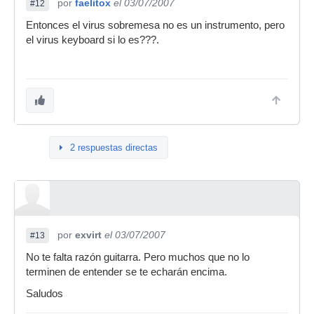
por
faelitox
el 03/07/2007
#12
Entonces el virus sobremesa no es un instrumento, pero
el virus keyboard si lo es???.
2 respuestas directas
por
exvirt
el 03/07/2007
#13
No te falta razón guitarra. Pero muchos que no lo
terminen de entender se te echarán encima.
Saludos