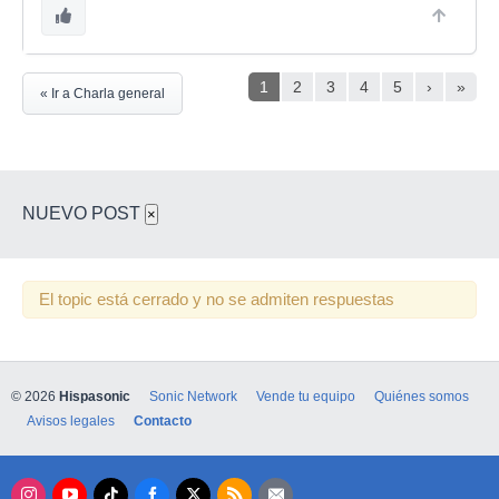
1
2
3
4
5
›
»
« Ir a Charla general
NUEVO POST
×
El topic está cerrado y no se admiten respuestas
© 2026
Hispasonic
Sonic Network
Vende tu equipo
Quiénes somos
Avisos legales
Contacto