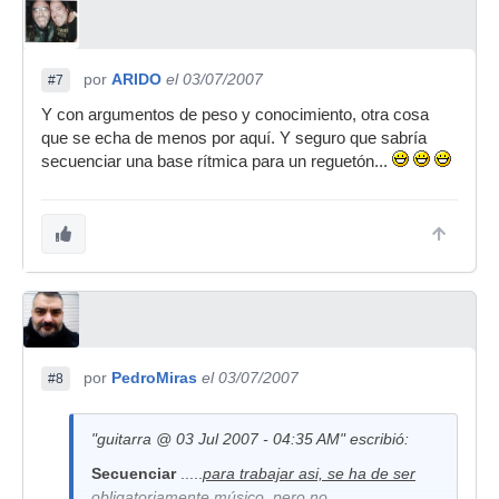
por
ARIDO
el 03/07/2007
#7
Y con argumentos de peso y conocimiento, otra cosa
que se echa de menos por aquí. Y seguro que sabría
secuenciar una base rítmica para un reguetón...
por
PedroMiras
el 03/07/2007
#8
"guitarra @ 03 Jul 2007 - 04:35 AM" escribió:
Secuenciar
.....
para trabajar asi, se ha de ser
obligatoriamente músico, pero no