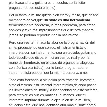
plantease si una guitarra es un coche, sería lícito
preguntar donde está el freno).
Por lo tanto, a mi me queda bien claro,y repito, que desde
mi manera de ver,que
un sinte es una herramienta
tremendamente poderosa, la más poderosa, para crear
sonidos y texturas impresionantes que de otra manera
jamás se podrían reproducir en la naturaleza.
Pero una vez terminada la labor de la programación del
sinte, produciendo ese sonido, el instrumentista lo
interpreta con su instrumento, sea un teclado, guitarra, o
todo aquello que dispare midi en tiempo real y por la
mano del hombre,(o en el caso de organos analógicos,
con técnica pianistica), por lo tanto, programador e
instrumentista pueden ser la misma persona, o no.
Todo esto forzando la situación para tratar de llevarse el
sinte al terreno instrumental interpretativo,dejando pasar
las limitaciones del midi y la incapacidad de este sistema
para recojer los sutiles matices "humanos" que el
interprete imprime durante la ejecución de la música,
situación ésta, que nos identifica aún más el sinte como