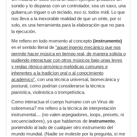
sonido y lo disparas con un controlador, sea un saxo, una
guitarra,un triguer o un teclado, eso si, todos midi. Lo que
nos lleva a la inexorable realidad de que un sinte, por si
solo, es una herramienta para la elaboración que no para
la ejecución.
Me refiero en todo momento al concepto
(instrumento)
en el sentido literal de
"aquel ingenio mecánico que nos
permite hacer música en tiempo real, de manera solista o
pudiendo interactuar con otros músicos bajo unas leyes
y reglas ritmico-armónico-melódicas comunes e
inherentes a la tradicíon oral o al conocimiento
académico"
, con una técnica universal, biomecánica y
postural, como podrían considerarse la técnica
pianística, violinistica o trompetística.
Como interactua el cuerpo humano con un Virus de
sobremesa? me refiero a la técnica de interpretación
instrumental.... (no valen arpegiadores, loops, presets, ni
secuenciadores), ya que hablamos de
instrumento
,
poniéndolo al lado de cualquier otro instrumento del
mundo mundial. (Nadie se moleste por la pregunta, si me