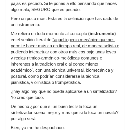
pajas es pecado. Si te pones a ello pensando que haces
algo malo, SEGURO que es pecado.
Pero un poco mas. Esta es la definición que has dado de
un instrumento:
Me refiero en todo momento al concepto
(instrumento)
en el sentido literal de
"aquel ingenio mecánico que nos
permite hacer música en tiempo real, de manera solista o
pudiendo interactuar con otros músicos bajo unas leyes
y reglas ritmico-armónico-melódicas comunes e
inherentes a la tradicíon oral o al conocimiento
académico"
, con una técnica universal, biomecánica y
postural, como podrían considerarse la técnica
pianística, violinistica o trompetística.
¿hay algo hay que no pueda aplicarse a un sintetizador?
Yo creo que todo.
De hecho ¿por que si un buen teclista toca un
sintetizador suena mejor y mas que si lo toca un novato?
por algo será.
Bien, ya me he despachado.