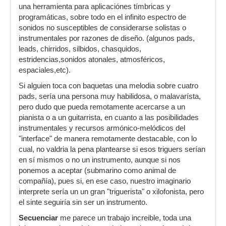
una herramienta para aplicaciónes tímbricas y
programáticas, sobre todo en el infinito espectro de
sonidos no susceptibles de considerarse solistas o
instrumentales por razones de diseño. (algunos pads,
leads, chirridos, silbidos, chasquidos,
estridencias,sonidos atonales, atmosféricos,
espaciales,etc).
Si alguien toca con baquetas una melodia sobre cuatro
pads, sería una persona muy habilidosa, o malavarísta,
pero dudo que pueda remotamente acercarse a un
pianista o a un guitarrista, en cuanto a las posibilidades
instrumentales y recursos armónico-melódicos del
"interface" de manera remotamente destacable, con lo
cual, no valdria la pena plantearse si esos triguers serían
en sí mismos o no un instrumento, aunque si nos
ponemos a aceptar (submarino como animal de
compañía), pues si, en ese caso, nuestro imaginario
interprete sería un un gran "triguerista" o xilofonista, pero
el sinte seguiría sin ser un instrumento.
Secuenciar
me parece un trabajo increible, toda una