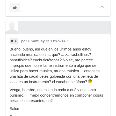
por
Gnomusy
el 03/07/2007
#14
Bueno, bueno, así que en los últimos años estoy
haciendo musica con, ... qué? ... zarrasbollinos?
pantufloides? cuchufletófonos? No se, me parece
impropio que no se llame instrumento a algo que se
utiliza para hacer música, mucha música ... entonces
una lata de cacahuetes golpeada con una peineta de
laca, es un instrumento? el cacahuenetáfono?
Venga, hombre, no entiendo nada a qué viene tanto
purismo, ... mejor concentrémonos en componer cosas
bellas e interesantes, no?
Salud