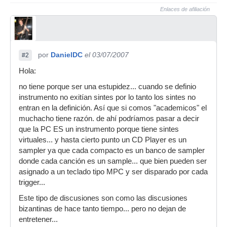
Enlaces de afiliación
por
DanielDC
el 03/07/2007
#2
Hola:
no tiene porque ser una estupidez... cuando se definio
instrumento no exitían sintes por lo tanto los sintes no
entran en la definición. Así que si comos "academicos" el
muchacho tiene razón. de ahí podríamos pasar a decir
que la PC ES un instrumento porque tiene sintes
virtuales... y hasta cierto punto un CD Player es un
sampler ya que cada compacto es un banco de sampler
donde cada canción es un sample... que bien pueden ser
asignado a un teclado tipo MPC y ser disparado por cada
trigger...
Este tipo de discusiones son como las discusiones
bizantinas de hace tanto tiempo... pero no dejan de
entretener...