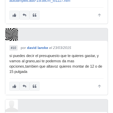
autoamplificado-15/38cm_i51117.htm
por
david laroke
el 23/03/2015
#10
si puedes decir el presupuesto que te quieres gastar, y
vamos al grano,asi te podemos da mas
opciones,tambien que altavoz quieres montar de 12 o de
15 pulgada