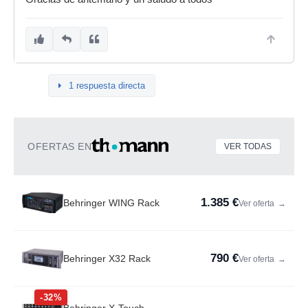
1 respuesta directa
OFERTAS EN
VER TODAS
1.385 €
Behringer WING Rack
Ver oferta
→
790 €
Behringer X32 Rack
Ver oferta
→
-32%