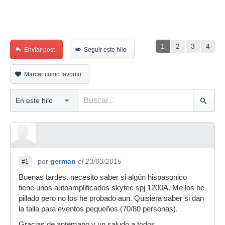
1
2
3
4
Enviar post
Seguir este hilo
Marcar como favorito
por
german
el 23/03/2015
#1
Buenas tardes. necesito saber si algún hispasonico
tiene unos autoamplificados skytec spj 1200A. Me los he
pillado pero no los he probado aun. Quisiera saber si dan
la talla para eventos pequeños (70/80 personas).
Gracias de antemano y un saludo a todos