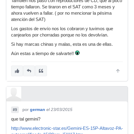
También nos pasó con reproductores de CD, que al poco
tiempo fallaron. Se tiraron en el SAT como 3 meses y
ahora vuelven a fallar. ( por no mencionar la pésima
atención del SAT)
Los gastos de envío nos los cobraron y tuvimos que
canjearlos por chorradas porque no los devolvían.
Si hay marcas chinas y malas, esta es una de ellas.
Aún estas a tiempo de salvarte!!
por
german
el 23/03/2015
#9
que tal gemini?
http://www.electronic-star.es/Gemini-ES-15P-Altavoz-PA-