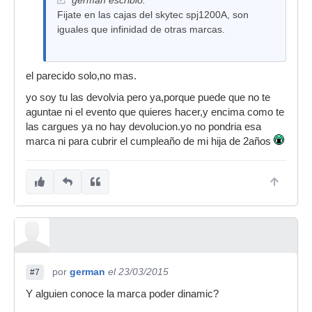
german escribió:
Fijate en las cajas del skytec spj1200A, son
iguales que infinidad de otras marcas.
el parecido solo,no mas.
yo soy tu las devolvia pero ya,porque puede que no te
aguntae ni el evento que quieres hacer,y encima como te
las cargues ya no hay devolucion.yo no pondria esa
marca ni para cubrir el cumpleaño de mi hija de 2años
por
german
el 23/03/2015
#7
Y alguien conoce la marca poder dinamic?