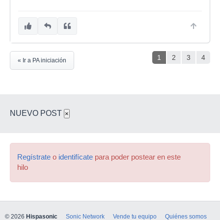
1
2
3
4
« Ir a PA iniciación
NUEVO POST
×
Regístrate
o
identifícate
para poder postear en este
hilo
© 2026
Hispasonic
Sonic Network
Vende tu equipo
Quiénes somos