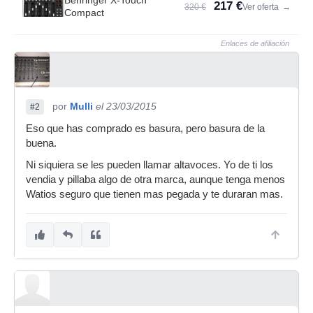
Behringer X-Touch
217 €
320 €
Ver oferta
→
Compact
Enlaces de afiliación
por
Mulli
el 23/03/2015
#2
Eso que has comprado es basura, pero basura de la
buena.
Ni siquiera se les pueden llamar altavoces. Yo de ti los
vendia y pillaba algo de otra marca, aunque tenga menos
Watios seguro que tienen mas pegada y te duraran mas.