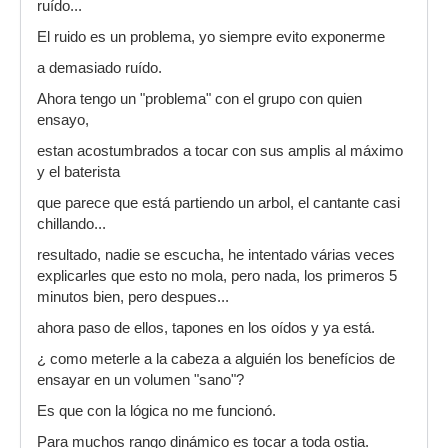
ruído...
El ruido es un problema, yo siempre evito exponerme
a demasiado ruído.
Ahora tengo un "problema" con el grupo con quien
ensayo,
estan acostumbrados a tocar con sus amplis al máximo
y el baterista
que parece que está partiendo un arbol, el cantante casi
chillando...
resultado, nadie se escucha, he intentado várias veces
explicarles que esto no mola, pero nada, los primeros 5
minutos bien, pero despues...
ahora paso de ellos, tapones en los oídos y ya está.
¿ como meterle a la cabeza a alguién los benefícios de
ensayar en un volumen "sano"?
Es que con la lógica no me funcionó.
Para muchos rango dinámico es tocar a toda ostia.