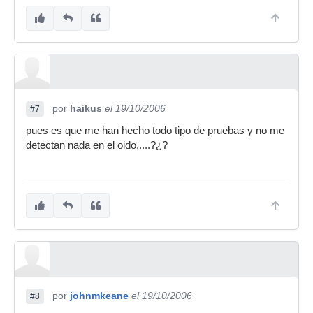
por
haikus
el 19/10/2006
#7
pues es que me han hecho todo tipo de pruebas y no me
detectan nada en el oido.....?¿?
por
johnmkeane
el 19/10/2006
#8