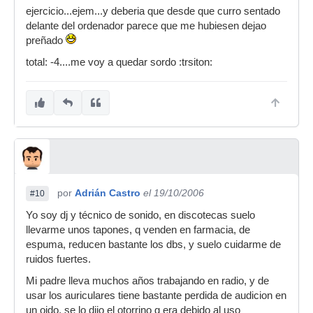
ejercicio...ejem...y deberia que desde que curro sentado
delante del ordenador parece que me hubiesen dejao
preñado
total: -4....me voy a quedar sordo :trsiton:
por
Adrián Castro
el 19/10/2006
#10
Yo soy dj y técnico de sonido, en discotecas suelo
llevarme unos tapones, q venden en farmacia, de
espuma, reducen bastante los dbs, y suelo cuidarme de
ruidos fuertes.
Mi padre lleva muchos años trabajando en radio, y de
usar los auriculares tiene bastante perdida de audicion en
un oido, se lo dijo el otorrino q era debido al uso