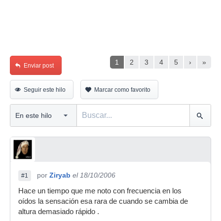
1
2
3
4
5
›
»
Enviar post
Seguir este hilo
Marcar como favorito
por
Ziryab
el 18/10/2006
#1
Hace un tiempo que me noto con frecuencia en los
oídos la sensación esa rara de cuando se cambia de
altura demasiado rápido .