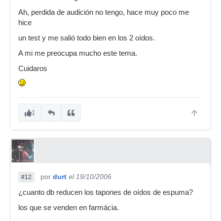
Ah, perdida de audición no tengo, hace muy poco me
hice
un test y me salió todo bien en los 2 oídos.
A mi me preocupa mucho este tema.
Cuidaros
1
por
durt
el 19/10/2006
#12
¿cuanto db reducen los tapones de oídos de espuma?
los que se venden en farmácia.