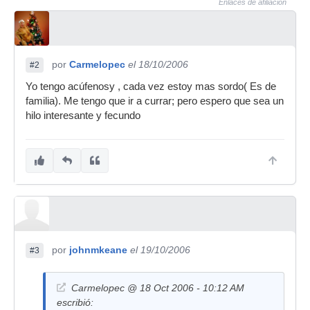
Enlaces de afiliación
por
Carmelopec
el 18/10/2006
#2
Yo tengo acúfenosy , cada vez estoy mas sordo( Es de
familia). Me tengo que ir a currar; pero espero que sea un
hilo interesante y fecundo
por
johnmkeane
el 19/10/2006
#3
Carmelopec @ 18 Oct 2006 - 10:12 AM
escribió: