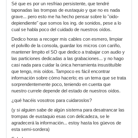
Sé que es por un resfriao persistente, que tendré
taponadas las trompas de eustaquio y que no es nada
grave... pero esto me ha hecho pensar sobre lo "oido-
depiendiente" que somos los ing. de sonidos, pese a lo
cual se habla poco del cuidado de nuestros oídos.
Dedico horas a recoger mis cables con esmero, limpiar
el polvillo de la consola, guardar los micros con cariño,
mantener limpito el SO que dedico a trabajar con audio y
las particiones dedicadas a las grabaciones... y no hago
casi nada para cuidar la única herramienta insustituíble
que tengo, mis oídos. Tampoco es fácil encontrar
información sobre cómo hacerlo; es un tema que se trata
sorprendentemente poco, teniendo en cuenta que
nuestro currele depende del estado de nuestros oídos.
¿qué hacéis vosotros para cuidaroslos?
(y si alguien sabe de algún sistema para desatrancar las
trompas de eustaquio esas con delicadeza, se le
agradecerá la información... estoy hasta los güevos de
esta semi-sordera)