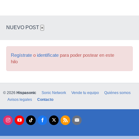
NUEVO POST
×
Regístrate
o
identifícate
para poder postear en este
hilo
© 2026
Hispasonic
Sonic Network
Vende tu equipo
Quiénes somos
Avisos legales
Contacto