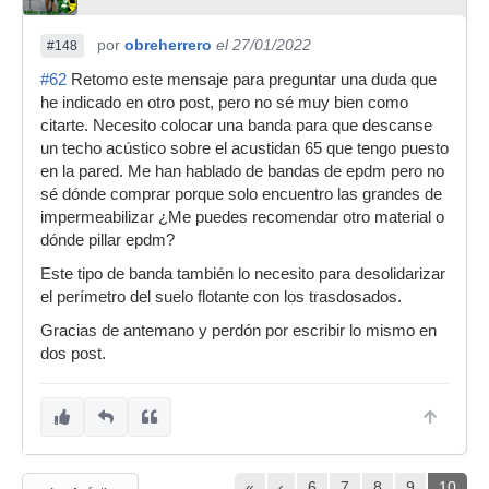
por
obreherrero
el 27/01/2022
#148
#62
Retomo este mensaje para preguntar una duda que
he indicado en otro post, pero no sé muy bien como
citarte. Necesito colocar una banda para que descanse
un techo acústico sobre el acustidan 65 que tengo puesto
en la pared. Me han hablado de bandas de epdm pero no
sé dónde comprar porque solo encuentro las grandes de
impermeabilizar ¿Me puedes recomendar otro material o
dónde pillar epdm?
Este tipo de banda también lo necesito para desolidarizar
el perímetro del suelo flotante con los trasdosados.
Gracias de antemano y perdón por escribir lo mismo en
dos post.
«
‹
6
7
8
9
10