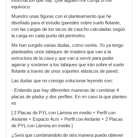
información que hay. Que alguien me corrija si me
equivoco.
Muestro unas figuras con el planteamiento que he
diseñado para el estudio (paredes sobre suelo flotante,
con las cargas de los tacos de caucho calculadas según
la carga en cada punto del perimetro.
Me han surgido varias dudas, como veréis. Yo ya tengo
planteados unos tabiques de madera que van a la
estructura de la casa y que van a servir para poder
agarrar y sostener a los tabiques que irán sobre el suelo
flotante a través de unos soportes elásticos de pared.
Las dudas que no consigo solucionar leyendo son:
- Entiendo que hay diferentes maneras de combinar 4
placas de pladur y dos perfiles. En mi caso la que planteo
es
[ 2 Placas de PYL con Lámina en medio + Perfil con
Aislante + Espacio 4cm + Perfil con Aislante + 2 Placas
de PYL con Lámina en medio ]
¿Será que combinándolo de otra manera puedo obtener