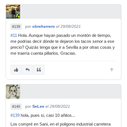
por
obreherrero
el 29/08/2021
#139
#11
Hola. Aunque hayan pasado un montón de tiempo,
me podrías decir dónde te dejaron los tacos senor a ese
precio? Quizás tenga que ir a Sevilla a por otras cosas y
me traería cuenta pillarlos. Gracias.
por
SeLee
el 29/08/2021
#140
#139
hola, pues si, casi 10 añitos...
Los compré en Sani, en el poligono industrial carretera