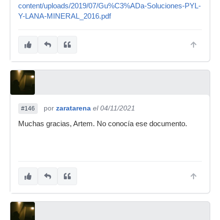
content/uploads/2019/07/Gu%C3%ADa-Soluciones-PYL-
Y-LANA-MINERAL_2016.pdf
por
zaratarena
el 04/11/2021
#146
Muchas gracias, Artem. No conocía ese documento.