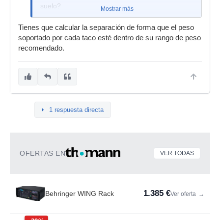
suelo?
Mostrar más
Tienes que calcular la separación de forma que el peso
soportado por cada taco esté dentro de su rango de peso
recomendado.
1 respuesta directa
OFERTAS EN
VER TODAS
1.385 €
Behringer WING Rack
Ver oferta
→