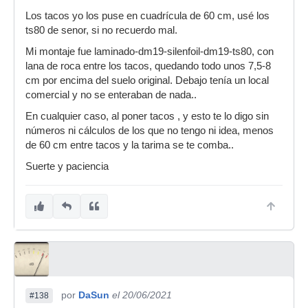
Los tacos yo los puse en cuadrícula de 60 cm, usé los
ts80 de senor, si no recuerdo mal.
Mi montaje fue laminado-dm19-silenfoil-dm19-ts80, con
lana de roca entre los tacos, quedando todo unos 7,5-8
cm por encima del suelo original. Debajo tenía un local
comercial y no se enteraban de nada..
En cualquier caso, al poner tacos , y esto te lo digo sin
números ni cálculos de los que no tengo ni idea, menos
de 60 cm entre tacos y la tarima se te comba..
Suerte y paciencia
por
DaSun
el 20/06/2021
#138