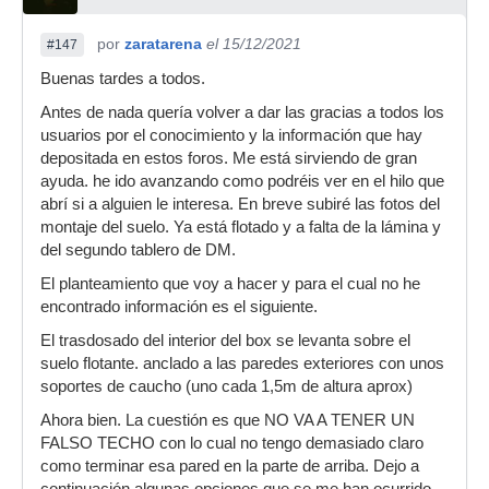
por
zaratarena
el 15/12/2021
#147
Buenas tardes a todos.
Antes de nada quería volver a dar las gracias a todos los
usuarios por el conocimiento y la información que hay
depositada en estos foros. Me está sirviendo de gran
ayuda. he ido avanzando como podréis ver en el hilo que
abrí si a alguien le interesa. En breve subiré las fotos del
montaje del suelo. Ya está flotado y a falta de la lámina y
del segundo tablero de DM.
El planteamiento que voy a hacer y para el cual no he
encontrado información es el siguiente.
El trasdosado del interior del box se levanta sobre el
suelo flotante. anclado a las paredes exteriores con unos
soportes de caucho (uno cada 1,5m de altura aprox)
Ahora bien. La cuestión es que NO VA A TENER UN
FALSO TECHO con lo cual no tengo demasiado claro
como terminar esa pared en la parte de arriba. Dejo a
continuación algunas opciones que se me han ocurrido.