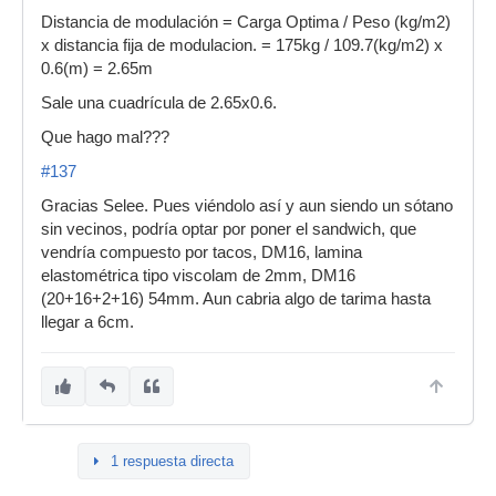
Distancia de modulación = Carga Optima / Peso (kg/m2)
x distancia fija de modulacion. = 175kg / 109.7(kg/m2) x
0.6(m) = 2.65m
Sale una cuadrícula de 2.65x0.6.
Que hago mal???
#137
Gracias Selee. Pues viéndolo así y aun siendo un sótano
sin vecinos, podría optar por poner el sandwich, que
vendría compuesto por tacos, DM16, lamina
elastométrica tipo viscolam de 2mm, DM16
(20+16+2+16) 54mm. Aun cabria algo de tarima hasta
llegar a 6cm.
1 respuesta directa