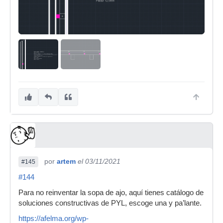
por
artem
el 03/11/2021
#145
#144
Para no reinventar la sopa de ajo, aquí tienes catálogo de
soluciones constructivas de PYL, escoge una y pa’lante.
https://afelma.org/wp-