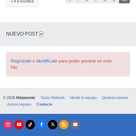
« Ir a Acústica
NUEVO POST
×
Regístrate
o
identifícate
para poder postear en este
hilo
© 2026
Hispasonic
Sonic Network
Vende tu equipo
Quiénes somos
Avisos legales
Contacto