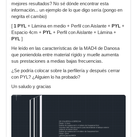
mejores resultados? No sé dónde encontrar esta
información... un ejemplo de lo que digo sería (pongo en
negrita el cambio)
[
1 PYL
+ Lámina en medio + Perfil con Aislante +
PYL
+
Espacio 4cm +
PYL
+ Perfil con Aislante + Lámina +
PYL
]
He leído en las características de la MAD4 de Danosa
que poniendola entre material rígido y muelle aumenta
sus prestaciones a medias bajas frecuencias.
¿Se podría colocar sobre la perfilería y después cerrar
con PYL? ¿Alguien lo ha probado?
Un saludo y gracias