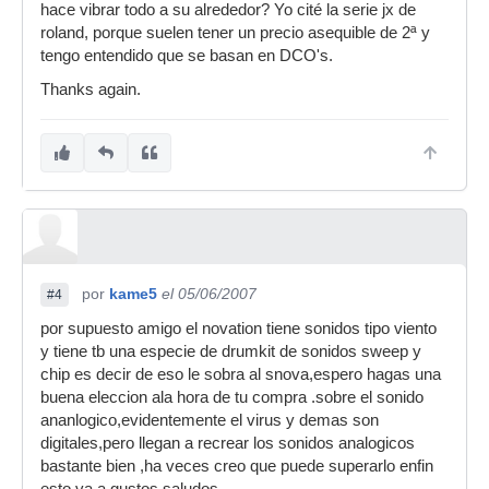
hace vibrar todo a su alrededor? Yo cité la serie jx de
roland, porque suelen tener un precio asequible de 2ª y
tengo entendido que se basan en DCO's.
Thanks again.
por
kame5
el 05/06/2007
#4
por supuesto amigo el novation tiene sonidos tipo viento
y tiene tb una especie de drumkit de sonidos sweep y
chip es decir de eso le sobra al snova,espero hagas una
buena eleccion ala hora de tu compra .sobre el sonido
ananlogico,evidentemente el virus y demas son
digitales,pero llegan a recrear los sonidos analogicos
bastante bien ,ha veces creo que puede superarlo enfin