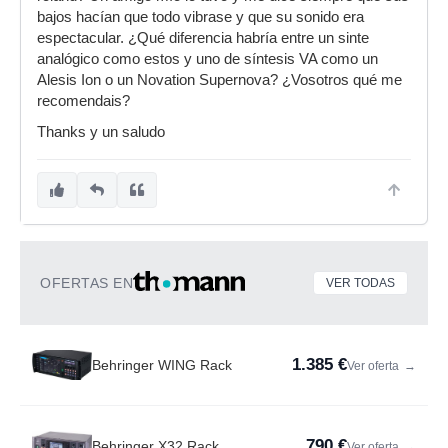
bajos hacían que todo vibrase y que su sonido era
espectacular. ¿Qué diferencia habría entre un sinte
analógico como estos y uno de síntesis VA como un
Alesis Ion o un Novation Supernova? ¿Vosotros qué me
recomendais?
Thanks y un saludo
OFERTAS EN
VER TODAS
1.385 €
Behringer WING Rack
Ver oferta
→
790 €
Behringer X32 Rack
Ver oferta
→