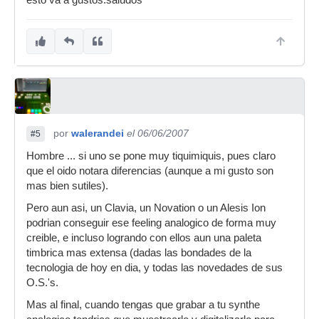
esto va a gustos.saludos
por
walerandei
el 06/06/2007
#5
Hombre ... si uno se pone muy tiquimiquis, pues claro
que el oido notara diferencias (aunque a mi gusto son
mas bien sutiles).
Pero aun asi, un Clavia, un Novation o un Alesis Ion
podrian conseguir ese feeling analogico de forma muy
creible, e incluso logrando con ellos aun una paleta
timbrica mas extensa (dadas las bondades de la
tecnologia de hoy en dia, y todas las novedades de sus
O.S.'s.
Mas al final, cuando tengas que grabar a tu synthe