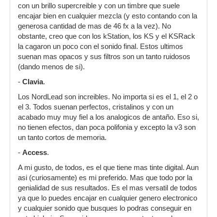
con un brillo supercreible y con un timbre que suele
encajar bien en cualquier mezcla (y esto contando con la
generosa cantidad de mas de 46 fx a la vez). No
obstante, creo que con los kStation, los KS y el KSRack
la cagaron un poco con el sonido final. Estos ultimos
suenan mas opacos y sus filtros son un tanto ruidosos
(dando menos de si).
-
Clavia
.
Los NordLead son increibles. No importa si es el 1, el 2 o
el 3. Todos suenan perfectos, cristalinos y con un
acabado muy muy fiel a los analogicos de antaño. Eso si,
no tienen efectos, dan poca polifonia y excepto la v3 son
un tanto cortos de memoria.
-
Access
.
A mi gusto, de todos, es el que tiene mas tinte digital. Aun
asi (curiosamente) es mi preferido. Mas que todo por la
genialidad de sus resultados. Es el mas versatil de todos
ya que lo puedes encajar en cualquier genero electronico
y cualquier sonido que busques lo podras conseguir en