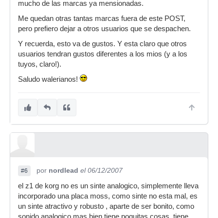
mucho de las marcas ya mensionadas.
Me quedan otras tantas marcas fuera de este POST,
pero prefiero dejar a otros usuarios que se despachen.
Y recuerda, esto va de gustos. Y esta claro que otros
usuarios tendran gustos diferentes a los mios (y a los
tuyos, claro!).
Saludo walerianos!
por
nordlead
el 06/12/2007
#6
el z1 de korg no es un sinte analogico, simplemente lleva
incorporado una placa moss, como sinte no esta mal, es
un sinte atractivo y robusto , aparte de ser bonito, como
sonido analogico mas bien tiene poquitas cosas, tiene