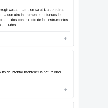
regir cosas , tambien se utiliza con otros
unpa con otro instrumento , entonces le
sos sonidos con el resto de los instrumentos
o , saludos
lito de intentar mantener la naturalidad