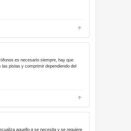
rófonos es necesario siempre, hay que
s las pistas y comprimir dependiendo del
cualiza aquello q se necesita y se requiere