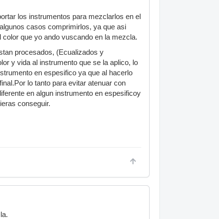
portar los instrumentos para mezclarlos en el
 algunos casos comprimirlos, ya que asi
 el color que yo ando vuscando en la mezcla.
estan procesados, (Ecualizados y
r y vida al instrumento que se la aplico, lo
nstrumento en espesifico ya que al hacerlo
nal.Por lo tanto para evitar atenuar con
diferente en algun instrumento en espesificoy
ieras conseguir.
la.