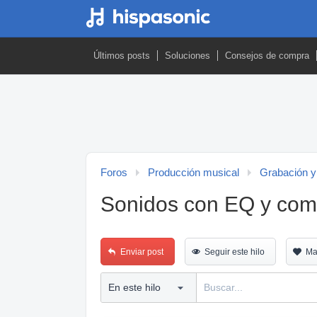
Últimos posts
Soluciones
Consejos de compra
Foros
Producción musical
Grabación y
Sonidos con EQ y com
Enviar post
Seguir este hilo
Ma