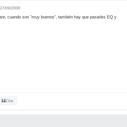
 27/09/2008
ware, cuando son "muy buenos", también hay que pasarles EQ y
Citar