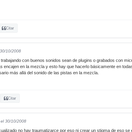
Citar
 30/10/2008
a trabajando con buenos sonidos sean de plugins o grabados con mic
tas encajen en la mezcla y esto hay que hacerlo básicamente en toda
ario más allá del sonido de las pistas en la mezcla.
Citar
el 30/10/2008
cualizado no hay traumatizarce por eso ni crear un stigma de eso se e