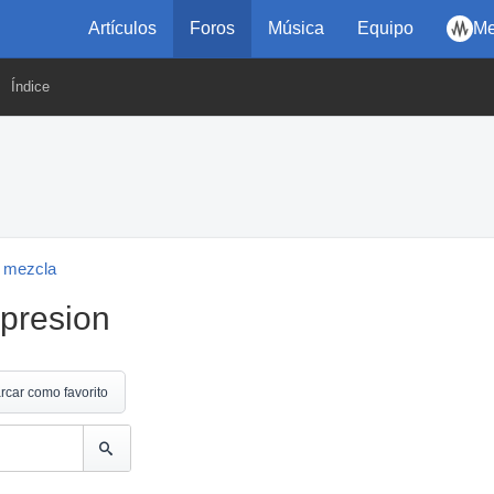
Artículos
Foros
Música
Equipo
Me
Índice
 mezcla
presion
rcar como favorito