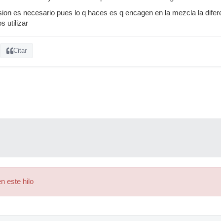
sion es necesario pues lo q haces es q encagen en la mezcla la dif
s utilizar
Citar
n este hilo