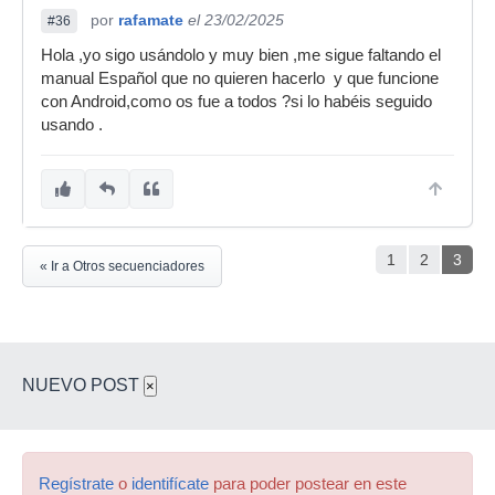
por
rafamate
el 23/02/2025
#36
Hola ,yo sigo usándolo y muy bien ,me sigue faltando el
manual Español que no quieren hacerlo y que funcione
con Android,como os fue a todos ?si lo habéis seguido
usando .
1
2
3
« Ir a Otros secuenciadores
NUEVO POST
×
Regístrate
o
identifícate
para poder postear en este