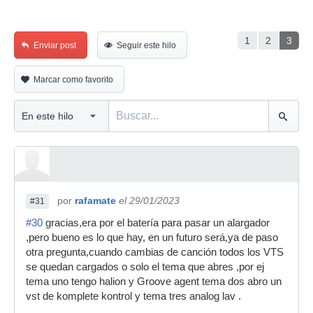
1
2
3
Enviar post
Seguir este hilo
Marcar como favorito
por
rafamate
el 29/01/2023
#31
#30
gracias,era por el batería para pasar un alargador
,pero bueno es lo que hay, en un futuro será,ya de paso
otra pregunta,cuando cambias de canción todos los VTS
se quedan cargados o solo el tema que abres ,por ej
tema uno tengo halion y Groove agent tema dos abro un
vst de komplete kontrol y tema tres analog lav .