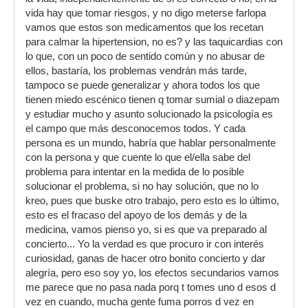
vida hay que tomar riesgos, y no digo meterse farlopa
vamos que estos son medicamentos que los recetan
para calmar la hipertension, no es? y las taquicardias con
lo que, con un poco de sentido común y no abusar de
ellos, bastaría, los problemas vendrán más tarde,
tampoco se puede generalizar y ahora todos los que
tienen miedo escénico tienen q tomar sumial o diazepam
y estudiar mucho y asunto solucionado la psicología es
el campo que más desconocemos todos. Y cada
persona es un mundo, habría que hablar personalmente
con la persona y que cuente lo que el/ella sabe del
problema para intentar en la medida de lo posible
solucionar el problema, si no hay solución, que no lo
kreo, pues que buske otro trabajo, pero esto es lo último,
esto es el fracaso del apoyo de los demás y de la
medicina, vamos pienso yo, si es que va preparado al
concierto... Yo la verdad es que procuro ir con interés
curiosidad, ganas de hacer otro bonito concierto y dar
alegría, pero eso soy yo, los efectos secundarios vamos
me parece que no pasa nada porq t tomes uno d esos d
vez en cuando, mucha gente fuma porros d vez en