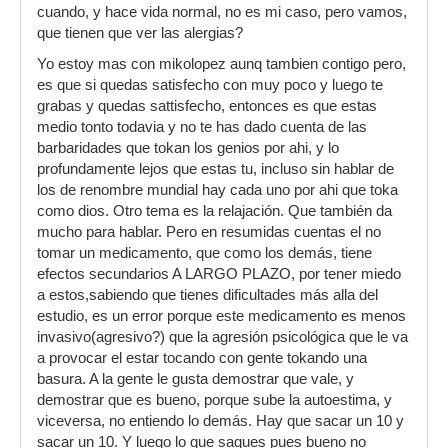
cuando, y hace vida normal, no es mi caso, pero vamos,
que tienen que ver las alergias?
Yo estoy mas con mikolopez aunq tambien contigo pero,
es que si quedas satisfecho con muy poco y luego te
grabas y quedas sattisfecho, entonces es que estas
medio tonto todavia y no te has dado cuenta de las
barbaridades que tokan los genios por ahi, y lo
profundamente lejos que estas tu, incluso sin hablar de
los de renombre mundial hay cada uno por ahi que toka
como dios. Otro tema es la relajación. Que también da
mucho para hablar. Pero en resumidas cuentas el no
tomar un medicamento, que como los demás, tiene
efectos secundarios A LARGO PLAZO, por tener miedo
a estos,sabiendo que tienes dificultades más alla del
estudio, es un error porque este medicamento es menos
invasivo(agresivo?) que la agresión psicológica que le va
a provocar el estar tocando con gente tokando una
basura. A la gente le gusta demostrar que vale, y
demostrar que es bueno, porque sube la autoestima, y
viceversa, no entiendo lo demás. Hay que sacar un 10 y
sacar un 10. Y luego lo que saques pues bueno no