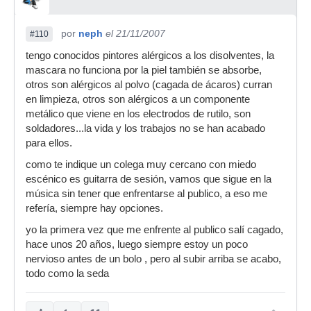
por
neph
el 21/11/2007
#110
tengo conocidos pintores alérgicos a los disolventes, la
mascara no funciona por la piel también se absorbe,
otros son alérgicos al polvo (cagada de ácaros) curran
en limpieza, otros son alérgicos a un componente
metálico que viene en los electrodos de rutilo, son
soldadores...la vida y los trabajos no se han acabado
para ellos.
como te indique un colega muy cercano con miedo
escénico es guitarra de sesión, vamos que sigue en la
música sin tener que enfrentarse al publico, a eso me
refería, siempre hay opciones.
yo la primera vez que me enfrente al publico salí cagado,
hace unos 20 años, luego siempre estoy un poco
nervioso antes de un bolo , pero al subir arriba se acabo,
todo como la seda