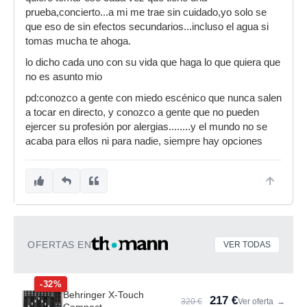
prueba,concierto...a mi me trae sin cuidado,yo solo se
que eso de sin efectos secundarios...incluso el agua si
tomas mucha te ahoga.
lo dicho cada uno con su vida que haga lo que quiera que
no es asunto mio
pd:conozco a gente con miedo escénico que nunca salen
a tocar en directo, y conozco a gente que no pueden
ejercer su profesión por alergias........y el mundo no se
acaba para ellos ni para nadie, siempre hay opciones
OFERTAS EN
VER TODAS
-32%
Behringer X-Touch
217 €
320 €
Ver oferta
→