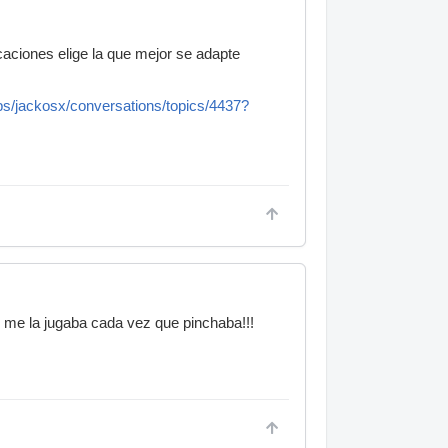
caciones elige la que mejor se adapte
ps/jackosx/conversations/topics/4437?
 me la jugaba cada vez que pinchaba!!!