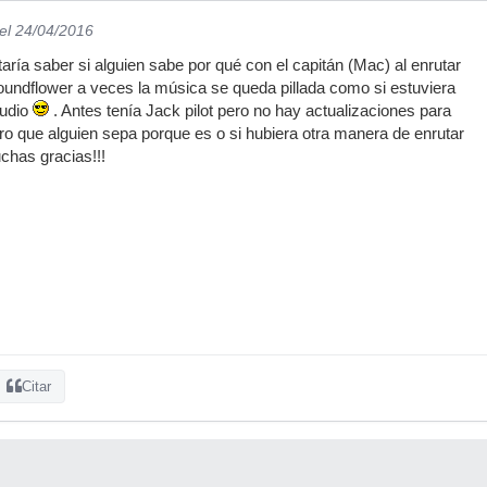
el 24/04/2016
aría saber si alguien sabe por qué con el capitán (Mac) al enrutar
soundflower a veces la música se queda pillada como si estuviera
audio
. Antes tenía Jack pilot pero no hay actualizaciones para
ro que alguien sepa porque es o si hubiera otra manera de enrutar
chas gracias!!!
Citar