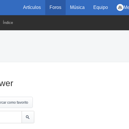
Artículos
Foros
Música
Equipo
Me
Índice
ower
rcar como favorito