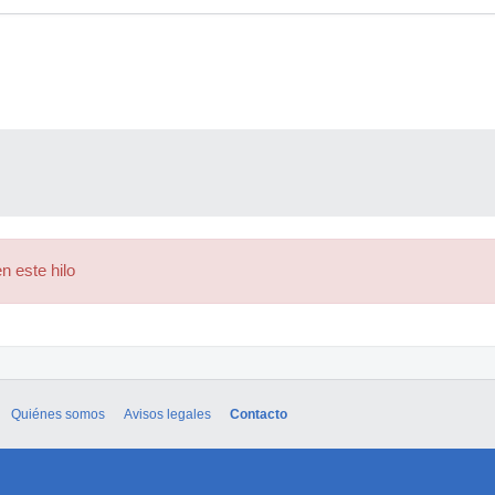
n este hilo
Quiénes somos
Avisos legales
Contacto