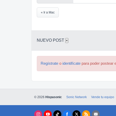
« Ir a Mac
NUEVO POST
×
Regístrate
o
identifícate
para poder postear e
© 2026
Hispasonic
Sonic Network
Vende tu equipo