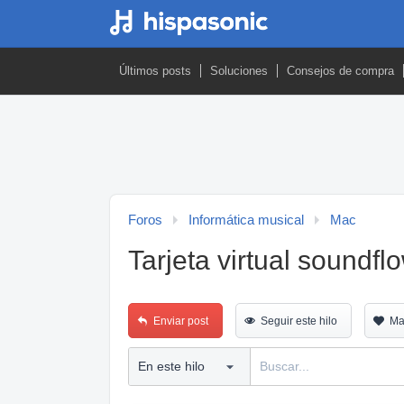
Últimos posts
Soluciones
Consejos de compra
Foros
Informática musical
Mac
Tarjeta virtual soundfl
Enviar post
Seguir este hilo
Ma