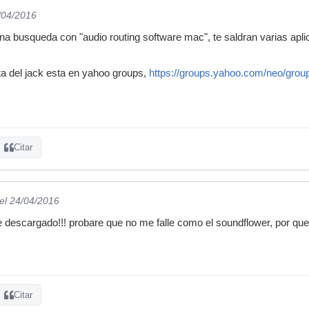
/04/2016
na busqueda con "audio routing software mac", te saldran varias apli
eta del jack esta en yahoo groups,
https://groups.yahoo.com/neo/grou
Citar
el 24/04/2016
 descargado!!! probare que no me falle como el soundflower, por que
Citar