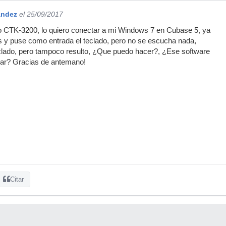
andez
el 25/09/2017
o CTK-3200, lo quiero conectar a mi Windows 7 en Cubase 5, ya
es y puse como entrada el teclado, pero no se escucha nada,
teclado, pero tampoco resulto, ¿Que puedo hacer?, ¿Ese software
ar? Gracias de antemano!
Citar