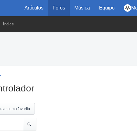
Artículos
Foros
Música
Equipo
Me
Índice
s
trolador
rcar como favorito