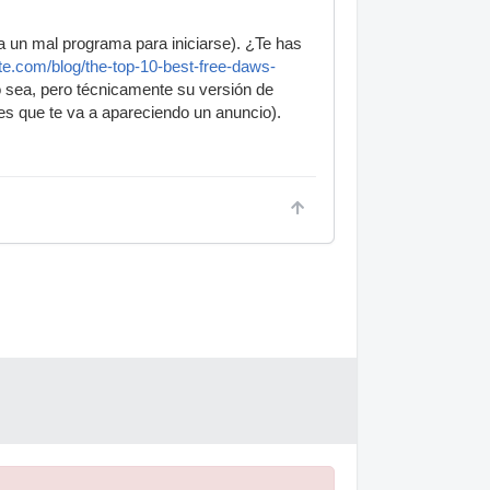
a un mal programa para iniciarse). ¿Te has
ote.com/blog/the-top-10-best-free-daws-
 sea, pero técnicamente su versión de
es que te va a apareciendo un anuncio).