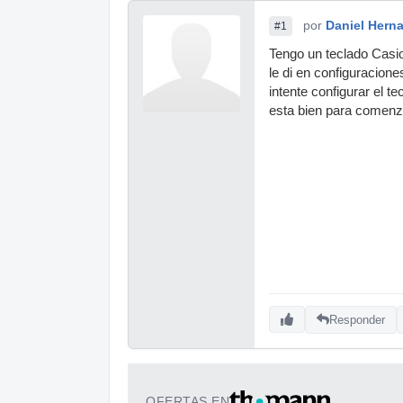
por
Daniel Hern
#1
Tengo un teclado Casi
le di en configuracion
intente configurar el 
esta bien para comenz
Responder
OFERTAS EN