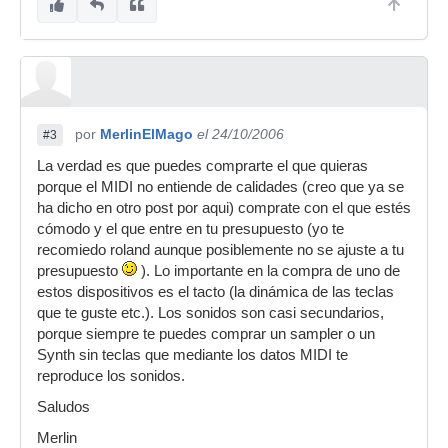
por
MerlinElMago
el 24/10/2006
#3
La verdad es que puedes comprarte el que quieras
porque el MIDI no entiende de calidades (creo que ya se
ha dicho en otro post por aqui) comprate con el que estés
cómodo y el que entre en tu presupuesto (yo te
recomiedo roland aunque posiblemente no se ajuste a tu
presupuesto
). Lo importante en la compra de uno de
estos dispositivos es el tacto (la dinámica de las teclas
que te guste etc.). Los sonidos son casi secundarios,
porque siempre te puedes comprar un sampler o un
Synth sin teclas que mediante los datos MIDI te
reproduce los sonidos.
Saludos
Merlin