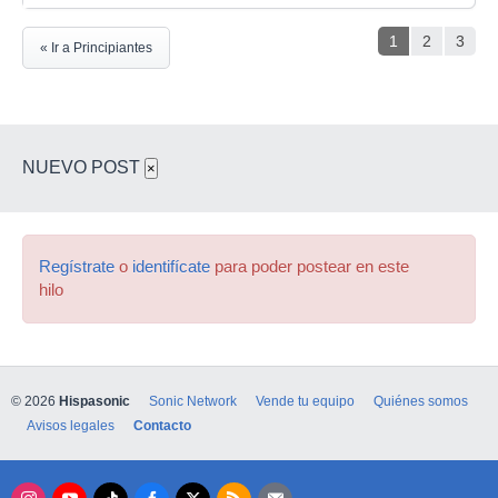
1
2
3
« Ir a Principiantes
NUEVO POST
×
Regístrate
o
identifícate
para poder postear en este
hilo
© 2026
Hispasonic
Sonic Network
Vende tu equipo
Quiénes somos
Avisos legales
Contacto