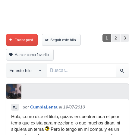
1
2
3
Enviar post
Seguir este hilo
Marcar como favorito
por
CumbiaLenta
el 19/07/2010
#1
Hola, como dice el titulo, quizas encuentren aca el peor
tema que exista para mezclar o lo que muchos diran, ni
siquiera un tema
Pero lo tengo en mi compu y es un