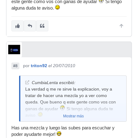
este gente como vos con ganas de ayudar
Si tengo
alguna duda te aviso.
por
triton92
el 20/07/2010
#8
CumbiaLenta escribió:
La verdad q me re sirve la explicacion, voy a
tratar de hacer una mezcla yo a ver como
queda. Que bueno q este gente como vos con
ganas de ayudar
Si tengo alguna duda te
aviso.
Mostrar más
Has una mezcla y luego las subes para escuchar y
poder ayudarte mejor!