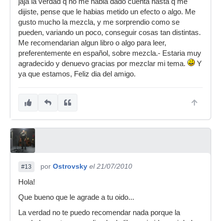
jaja la verdad q no me habia dado cuenta hasta q me
dijiste, pense que le habias metido un efecto o algo. Me
gusto mucho la mezcla, y me sorprendio como se
pueden, variando un poco, conseguir cosas tan distintas.
Me recomendarian algun libro o algo para leer,
preferentemente en español, sobre mezcla.- Estaria muy
agradecido y denuevo gracias por mezclar mi tema.
Y
ya que estamos, Feliz dia del amigo.
por
Ostrovsky
el 21/07/2010
#13
Hola!
Que bueno que le agrade a tu oido...
La verdad no te puedo recomendar nada porque la