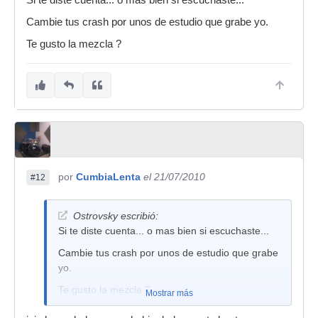
Si te diste cuenta... o mas bien si escuchaste...
Cambie tus crash por unos de estudio que grabe yo.
Te gusto la mezcla ?
por
CumbiaLenta
el 21/07/2010
#12
Ostrovsky escribió:
Si te diste cuenta... o mas bien si escuchaste...
Cambie tus crash por unos de estudio que grabe
yo.
Te gusto la mezcla ?
Mostrar más