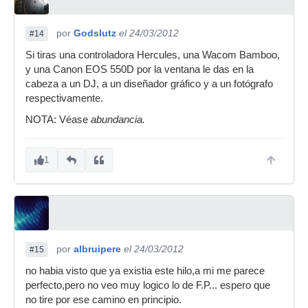
por
Godslutz
el 24/03/2012
#14
Si tiras una controladora Hercules, una Wacom Bamboo,
y una Canon EOS 550D por la ventana le das en la
cabeza a un DJ, a un diseñador gráfico y a un fotógrafo
respectivamente.
NOTA: Véase
abundancia.
1
por
albruipere
el 24/03/2012
#15
no habia visto que ya existia este hilo,a mi me parece
perfecto,pero no veo muy logico lo de F.P... espero que
no tire por ese camino en principio.