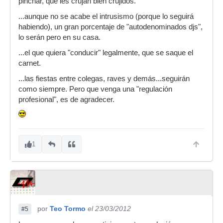
pinchar, que les crujan bien crujidos.
...aunque no se acabe el intrusismo (porque lo seguirá
habiendo), un gran porcentaje de "autodenominados djs",
lo serán pero en su casa.
...el que quiera "conducir" legalmente, que se saque el
carnet.
...las fiestas entre colegas, raves y demás...seguirán
como siempre. Pero que venga una "regulación
profesional", es de agradecer.
1
por
Teo Tormo
el 23/03/2012
#5