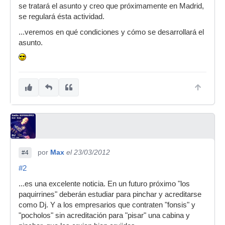
se tratará el asunto y creo que próximamente en Madrid,
se regulará ésta actividad.
...veremos en qué condiciones y cómo se desarrollará el
asunto.
por
Max
el 23/03/2012
#4
#2
...es una excelente noticia. En un futuro próximo "los
paquirrines" deberán estudiar para pinchar y acreditarse
como Dj. Y a los empresarios que contraten "fonsis" y
"pocholos" sin acreditación para "pisar" una cabina y