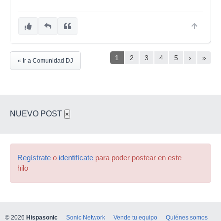
1
2
3
4
5
›
»
« Ir a Comunidad DJ
NUEVO POST
×
Regístrate
o
identifícate
para poder postear en este
hilo
© 2026
Hispasonic
Sonic Network
Vende tu equipo
Quiénes somos