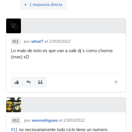
1 respuesta directa
por
what?
el 23/03/2012
#11
Lo malo de esto es que van a salir dj´s como churros
(mas) xD
por
seorodriguez
el 23/03/2012
#12
#11
no necesariamente todo ciclo tiene un numero