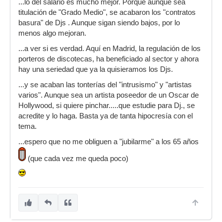
...lo del salario es mucho mejor. Porque aunque sea
titulación de "Grado Medio", se acabaron los "contratos
basura" de Djs . Aunque sigan siendo bajos, por lo
menos algo mejoran.
...a ver si es verdad. Aquí en Madrid, la regulación de los
porteros de discotecas, ha beneficiado al sector y ahora
hay una seriedad que ya la quisieramos los Djs.
...y se acaban las tonterías del "intrusismo" y "artistas
varios". Aunque sea un artista poseedor de un Oscar de
Hollywood, si quiere pinchar.....que estudie para Dj., se
acredite y lo haga. Basta ya de tanta hipocresía con el
tema.
...espero que no me obliguen a "jubilarme" a los 65 años
(que cada vez me queda poco)