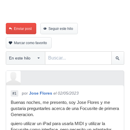
Enviar post
Seguir este hilo
Marcar como favorito
por
Jose Flores
el 02/05/2023
#1
Buenas noches, me presento, soy Jose Flores y me
gustaria preguntarles acerca de una Focusrite de primera
Generacion.
quiero utilizar un iPad para usarla MIDI y utilizar la
Focusrite como interface, pero necesito un adaptador