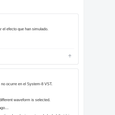
el efecto que han simulado.
 no ocurre en el System-8 VST.
ifferent waveform is selected.
e ago…