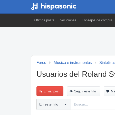
Últimos posts
Soluciones
Consejos de compra
Foros
Música e instrumentos
Sintetiza
Usuarios del Roland 
Enviar post
Seguir este hilo
Ma