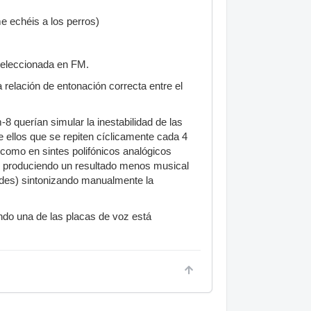
e echéis a los perros)
seleccionada en FM.
elación de entonación correcta entre el
8 querían simular la inestabilidad de las
 ellos que se repiten cíclicamente cada 4
(como en sintes polifónicos analógicos
, produciendo un resultado menos musical
(des) sintonizando manualmente la
ndo una de las placas de voz está