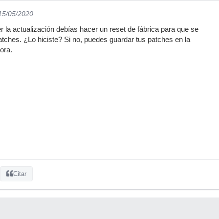
 15/05/2020
la actualización debías hacer un reset de fábrica para que se
tches. ¿Lo hiciste? Si no, puedes guardar tus patches en la
ora.
Citar