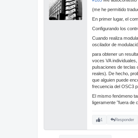
(me he permitido tradu
En primer lugar, el co
Configurando los cont
Cuando realiza modulac
oscilador de modulació
para obtener un result
voces VA individuales,
pulsaciones de teclas 
reales). De hecho, pr
que alguien puede enco
frecuencia del OSC3 pa
El mismo fenómeno tamb
ligeramente "fuera de c
1
Responder