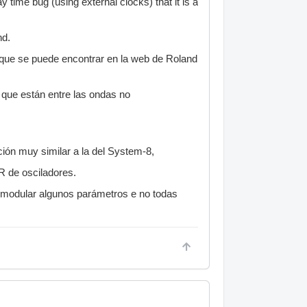
ay time bug (using external clocks) that it is a
nd.
que se puede encontrar en la web de Roland
que están entre las ondas no
ión muy similar a la del System-8,
R de osciladores.
a modular algunos parámetros e no todas