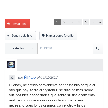
1
2
3
4
5
›
»
Enviar post
Seguir este hilo
Marcar como favorito
por
Ñáñaro
el 05/01/2017
#1
Buenas, he creído conveniente abrir este hilo porque el
otro que hay sobre el System 8 se discute más sobre
sus posibles capacidades que sobre su fincionamiento
real. Si los moderadores consideran que no era
necesario pues lo fusionamos con el otro y listos.