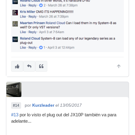
por
Kurzleader
el 13/05/2017
#14
#13
por lo visto el plug out del JX10P también va para
adelante...