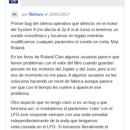
por
Ñáñaro
el 19/01/2017
#4
Primer bug del sitema operativo que detecto: en el motor
del System 8 (no afecta al Jp-8 ni al Juno) si tenemos un
sonido monofónico y tocamos en legato mientras
modificamos cualquier parámetro el sonido se corta. Mal,
Roland.
En los foros de Roland Clan algunos usuarios parece que
tienen problemas con el valor del filtro cuando guardan
presets en los motores del Jupiter y del Juno, pero a mí
eso de momento no me pasa. A algunos usuarios se les
soluciona haciendo un reset de fábrica aunque parece
ser que con el tiempo les vuelve a aparecer ese
problema.
Otro aspecto que no tengo claro si es un bug o que
funciona así: si modulamos el parámetro 'color' con el
LFO este responde siempre con una onda senoidal
independientemente de la onda que tengamos
seleccionada en el LFO. Si tomamos literalmente el