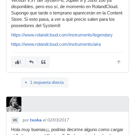
Versión VST del System-8, Jupiter 8 y Juno 106 ya
disponibles, pero eso sí, de momento en RolandCloud.
Supongo que tarde o temprano aparecerán en la Content
Store. Si esto pasa, a ver a qué precio salen para los
poseedores del System8
https://www.rolandcloud.com/instruments/legendary
https://www.rolandcloud.com/instruments/aira
1
1 respuesta directa
por
txoka
el 02/03/2017
#6
Hola muy buenas¡¡, podrias decirme alguno como cargar