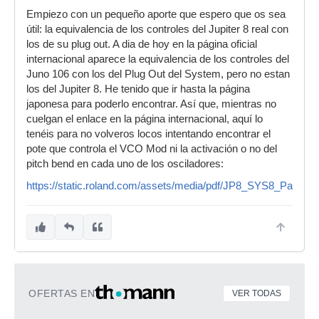
Empiezo con un pequeño aporte que espero que os sea
útil: la equivalencia de los controles del Jupiter 8 real con
los de su plug out. A dia de hoy en la página oficial
internacional aparece la equivalencia de los controles del
Juno 106 con los del Plug Out del System, pero no estan
los del Jupiter 8. He tenido que ir hasta la página
japonesa para poderlo encontrar. Así que, mientras no
cuelgan el enlace en la página internacional, aquí lo
tenéis para no volveros locos intentando encontrar el
pote que controla el VCO Mod ni la activación o no del
pitch bend en cada uno de los osciladores:
https://static.roland.com/assets/media/pdf/JP8_SYS8_Param
OFERTAS EN
VER TODAS