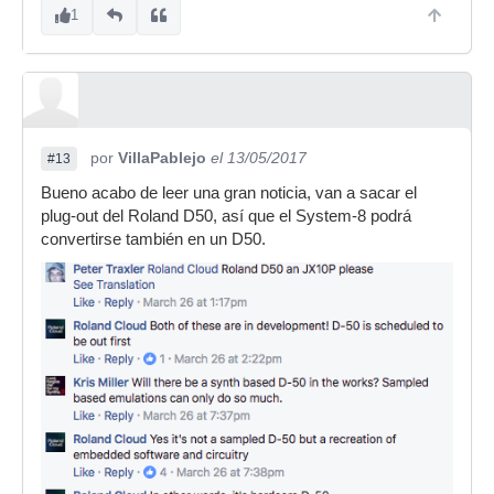
1
por
VillaPablejo
el 13/05/2017
#13
Bueno acabo de leer una gran noticia, van a sacar el
plug-out del Roland D50, así que el System-8 podrá
convertirse también en un D50.