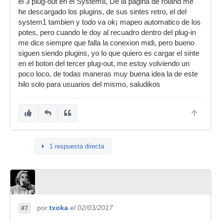
el 3 plug-out en el System8, De la pagina de roland me
he descargado los plugins, de sus sintes retro, el del
system1 tambien y todo va ok¡ mapeo automatico de los
potes, pero cuando le doy al recuadro dentro del plug-in
me dice siempre que falla la conexion midi, pero bueno
siguen siendo plugins, yo lo que quiero es cargar el sinte
en el boton del tercer plug-out, me estoy volviendo un
poco loco, de todas maneras muy buena idea la de este
hilo solo para usuarios del mismo, saludikos
1 respuesta directa
por
txoka
el 02/03/2017
#7