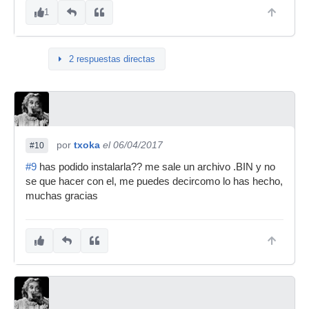
1
2 respuestas directas
por
txoka
el 06/04/2017
#10
#9
has podido instalarla?? me sale un archivo .BIN y no
se que hacer con el, me puedes decircomo lo has hecho,
muchas gracias