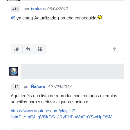
por
txoka
el 06/04/2017
#11
#9
ya esta¡¡ Actualizado¡¡ prueba conseguida
por
Ñáñaro
el 27/04/2017
#12
Aquí tenéis una lista de reproducción con unos ejemplos
sencillos para sintetizar algunos sonidos:
https://www.youtube.com/playlist?
list=PLYmE4_gV8lkGS_JRyFHFbWsQoYSwHpOSM