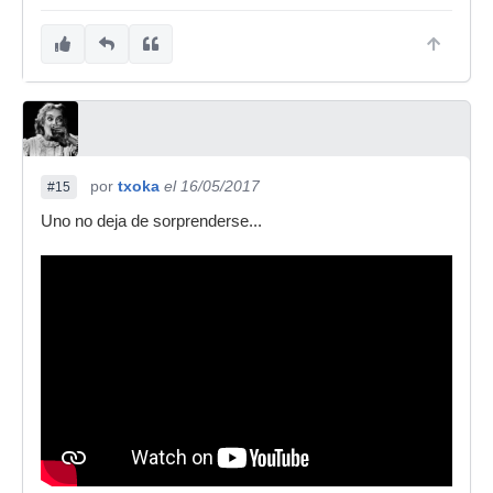
por
txoka
el 16/05/2017
#15
Uno no deja de sorprenderse...