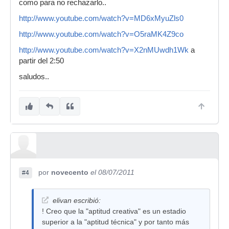
como para no rechazarlo..
http://www.youtube.com/watch?v=MD6xMyuZls0
http://www.youtube.com/watch?v=O5raMK4Z9co
http://www.youtube.com/watch?v=X2nMUwdh1Wk
a
partir del 2:50
saludos..
por
novecento
el 08/07/2011
#4
elivan escribió:
! Creo que la "aptitud creativa" es un estadio
superior a la "aptitud técnica" y por tanto más