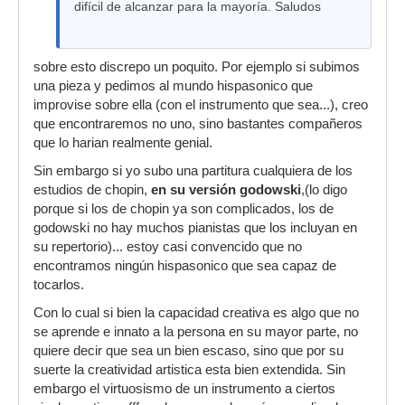
difícil de alcanzar para la mayoría. Saludos
sobre esto discrepo un poquito. Por ejemplo si subimos
una pieza y pedimos al mundo hispasonico que
improvise sobre ella (con el instrumento que sea...), creo
que encontraremos no uno, sino bastantes compañeros
que lo harian realmente genial.
Sin embargo si yo subo una partitura cualquiera de los
estudios de chopin,
en su versión godowski
,(lo digo
porque si los de chopin ya son complicados, los de
godowski no hay muchos pianistas que los incluyan en
su repertorio)... estoy casi convencido que no
encontramos ningún hispasonico que sea capaz de
tocarlos.
Con lo cual si bien la capacidad creativa es algo que no
se aprende e innato a la persona en su mayor parte, no
quiere decir que sea un bien escaso, sino que por su
suerte la creatividad artistica esta bien extendida. Sin
embargo el virtuosismo de un instrumento a ciertos