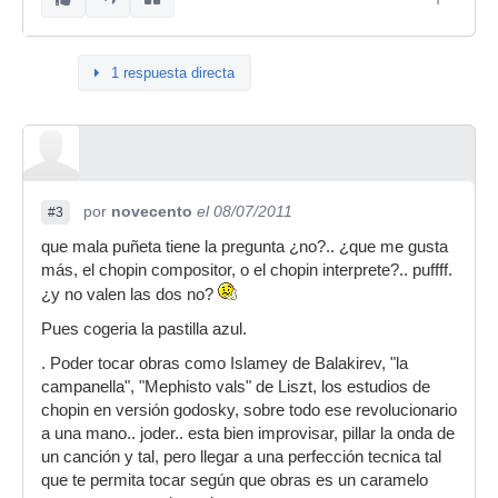
1 respuesta directa
por
novecento
el 08/07/2011
#3
que mala puñeta tiene la pregunta ¿no?.. ¿que me gusta
más, el chopin compositor, o el chopin interprete?.. puffff.
¿y no valen las dos no?
Pues cogeria la pastilla azul.
. Poder tocar obras como Islamey de Balakirev, "la
campanella", "Mephisto vals" de Liszt, los estudios de
chopin en versión godosky, sobre todo ese revolucionario
a una mano.. joder.. esta bien improvisar, pillar la onda de
un canción y tal, pero llegar a una perfección tecnica tal
que te permita tocar según que obras es un caramelo