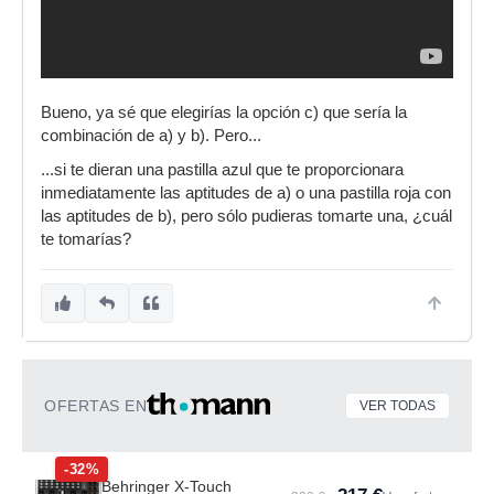
Bueno, ya sé que elegirías la opción c) que sería la
combinación de a) y b). Pero...
...si te dieran una pastilla azul que te proporcionara
inmediatamente las aptitudes de a) o una pastilla roja con
las aptitudes de b), pero sólo pudieras tomarte una, ¿cuál
te tomarías?
OFERTAS EN
VER TODAS
-32%
Behringer X-Touch