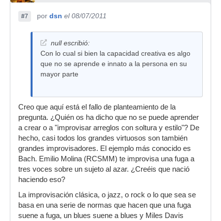
por
dsn
el 08/07/2011
#7
null escribió:
Con lo cual si bien la capacidad creativa es algo
que no se aprende e innato a la persona en su
mayor parte
Creo que aquí está el fallo de planteamiento de la
pregunta. ¿Quién os ha dicho que no se puede aprender
a crear o a "improvisar arreglos con soltura y estilo"? De
hecho, casi todos los grandes virtuosos son también
grandes improvisadores. El ejemplo más conocido es
Bach. Emilio Molina (RCSMM) te improvisa una fuga a
tres voces sobre un sujeto al azar. ¿Creéis que nació
haciendo eso?
La improvisación clásica, o jazz, o rock o lo que sea se
basa en una serie de normas que hacen que una fuga
suene a fuga, un blues suene a blues y Miles Davis