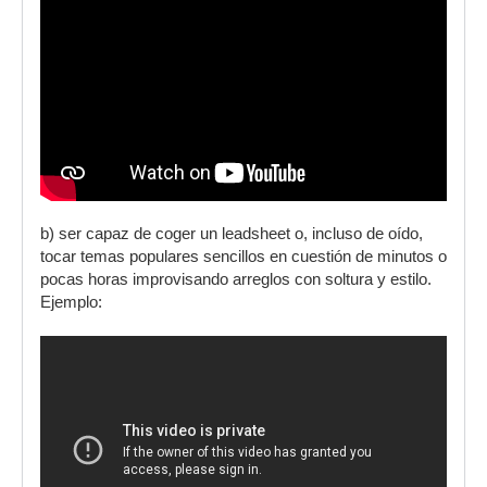
b) ser capaz de coger un leadsheet o, incluso de oído,
tocar temas populares sencillos en cuestión de minutos o
pocas horas improvisando arreglos con soltura y estilo.
Ejemplo: