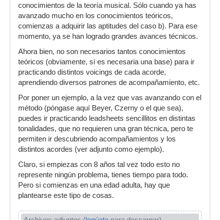
conocimientos de la teoría musical. Sólo cuando ya has
avanzado mucho en los conocimientos teóricos,
comienzas a adquirir las aptitudes del caso b). Para ese
momento, ya se han logrado grandes avances técnicos.
Ahora bien, no son necesarios tantos conocimientos
teóricos (obviamente, sí es necesaria una base) para ir
practicando distintos voicings de cada acorde,
aprendiendo diversos patrones de acompañamiento, etc.
Por poner un ejemplo, a la vez que vas avanzando con el
método (póngase aquí Beyer, Czerny o el que sea),
puedes ir practicando leadsheets sencillitos en distintas
tonalidades, que no requieren una gran técnica, pero te
permiten ir descubriendo acompañamientos y los
distintos acordes (ver adjunto como ejemplo).
Claro, si empiezas con 8 años tal vez todo esto no
represente ningún problema, tienes tiempo para todo.
Pero si comienzas en una edad adulta, hay que
plantearse este tipo de cosas.
Archivos adjuntos (
logúate
para descargar)