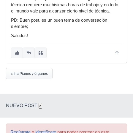
técnica requiere muchisimas horas de trabajo y no todo
el mundo vale para alcanzar cierto nivel de técnica.
PD: Buen post, es un buen tema de conversación
siempre;
Saludos!
« Ir a Pianos y órganos
NUEVO POST
×
Regístrate
o
identifícate
para poder postear en este