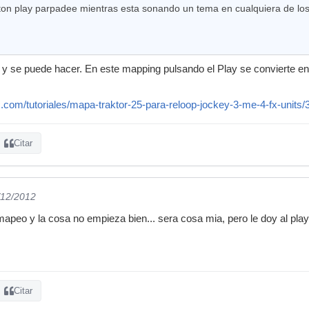
ton play parpadee mientras esta sonando un tema en cualquiera de lo
y se puede hacer. En este mapping pulsando el Play se convierte en
.com/tutoriales/mapa-traktor-25-para-reloop-jockey-3-me-4-fx-units
Citar
/12/2012
peo y la cosa no empieza bien... sera cosa mia, pero le doy al pla
Citar