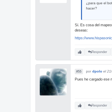
¿para que el bo
hacer?
Sí. Es cosa del mapeo 
deseas:
https://www.hispasonic
Responder
por
dpolo
el 21
#55
Pues he cargado ese ma
Responder