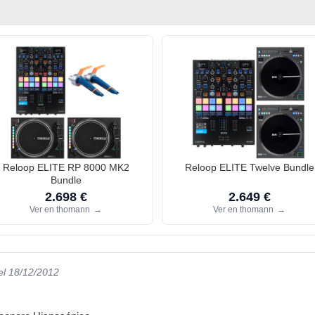
Reloop ELITE RP 8000 MK2
Reloop ELITE Twelve Bundle
Bundle
2.698 €
2.649 €
Ver en thomann
→
Ver en thomann
→
el 18/12/2012