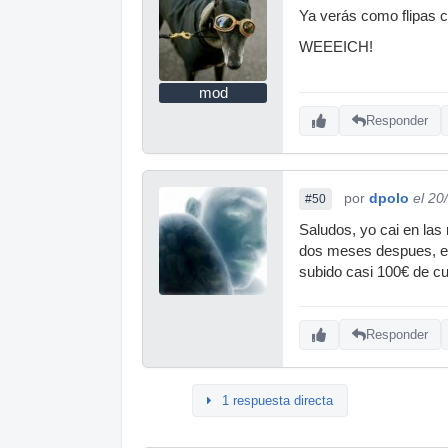
Ya verás como flipas 
WEEEICH!
mod
Responder
por
dpolo
el 20
#50
Saludos, yo cai en las
dos meses despues, est
subido casi 100€ de cu
Responder
1 respuesta directa