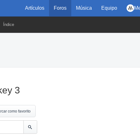
Artículos
Foros
Música
Equipo
Me
Índice
key 3
rcar como favorito