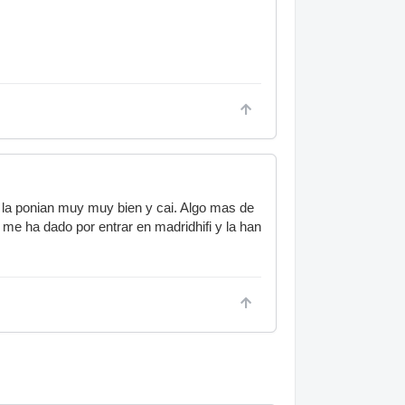
i, la ponian muy muy bien y cai. Algo mas de
me ha dado por entrar en madridhifi y la han