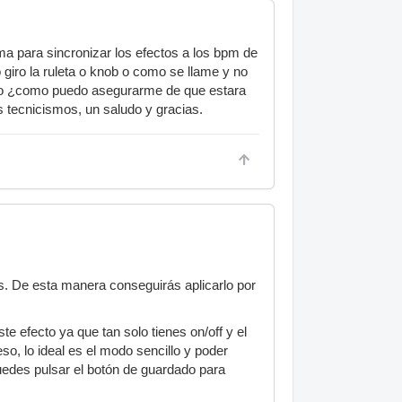
ma para sincronizar los efectos a los bpm de
giro la ruleta o knob o como se llame y no
fecto ¿como puedo asegurarme de que estara
s tecnicismos, un saludo y gracias.
os. De esta manera conseguirás aplicarlo por
e efecto ya que tan solo tienes on/off y el
, lo ideal es el modo sencillo y poder
uedes pulsar el botón de guardado para