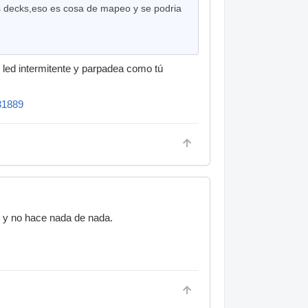
s decks,eso es cosa de mapeo y se podria
 led intermitente y parpadea como tú
/31889
y y no hace nada de nada.