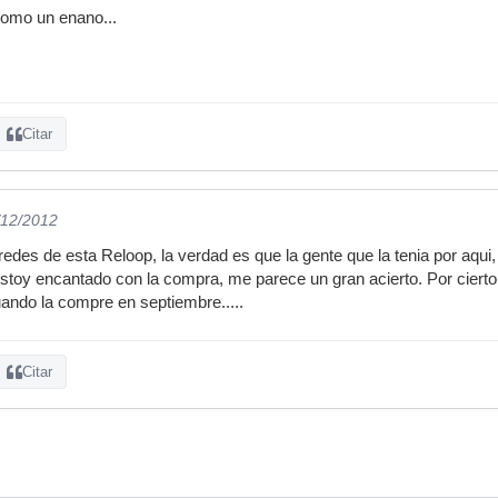
como un enano...
Citar
/12/2012
 redes de esta Reloop, la verdad es que la gente que la tenia por aqu
oy encantado con la compra, me parece un gran acierto. Por cierto 
ando la compre en septiembre.....
Citar