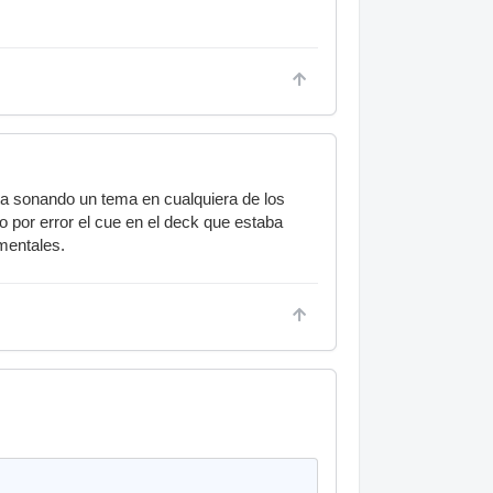
ta sonando un tema en cualquiera de los
 por error el cue en el deck que estaba
mentales.