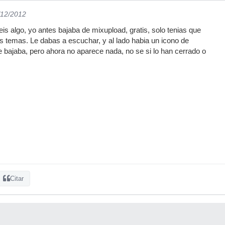
/12/2012
beis algo, yo antes bajaba de mixupload, gratis, solo tenias que
los temas. Le dabas a escuchar, y al lado habia un icono de
e bajaba, pero ahora no aparece nada, no se si lo han cerrado o
Citar