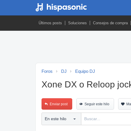
Últimos posts
Soluciones
Consejos de compra
Foros
DJ
Equipo DJ
Xone DX o Reloop joc
Enviar post
Seguir este hilo
Ma