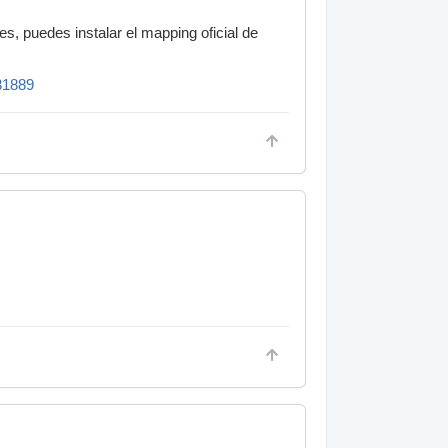
s, puedes instalar el mapping oficial de
/31889