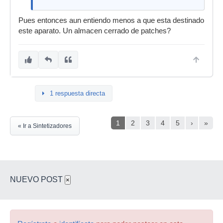
Pues entonces aun entiendo menos a que esta destinado
este aparato. Un almacen cerrado de patches?
1 respuesta directa
1
2
3
4
5
›
»
« Ir a Sintetizadores
NUEVO POST
×