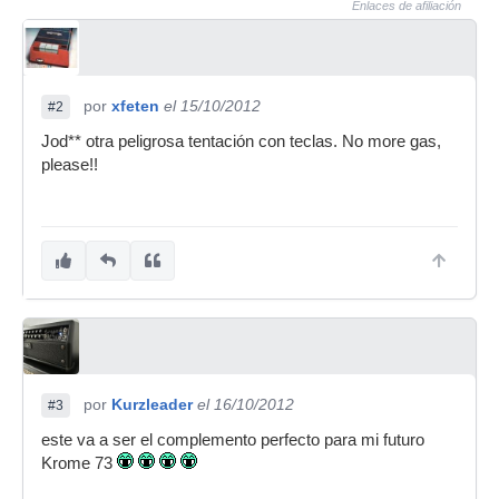
Enlaces de afiliación
por
xfeten
el 15/10/2012
#2
Jod** otra peligrosa tentación con teclas. No more gas,
please!!
por
Kurzleader
el 16/10/2012
#3
este va a ser el complemento perfecto para mi futuro
Krome 73