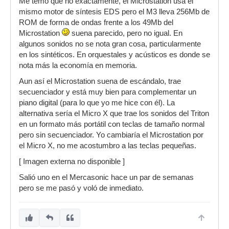
Me temo que no exactamente, el Microstation usa el
mismo motor de síntesis EDS pero el M3 lleva 256Mb de
ROM de forma de ondas frente a los 49Mb del
Microstation
suena parecido, pero no igual. En
algunos sonidos no se nota gran cosa, particularmente
en los sintéticos. En orquestales y acústicos es donde se
nota más la economía en memoria.
Aun así el Microstation suena de escándalo, trae
secuenciador y está muy bien para complementar un
piano digital (para lo que yo me hice con él). La
alternativa sería el Micro X que trae los sonidos del Triton
en un formato más portátil con teclas de tamaño normal
pero sin secuenciador. Yo cambiaría el Microstation por
el Micro X, no me acostumbro a las teclas pequeñas.
[ Imagen externa no disponible ]
Salió uno en el Mercasonic hace un par de semanas
pero se me pasó y voló de inmediato.