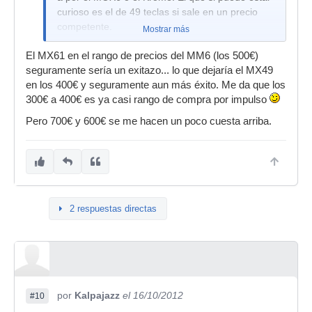
curioso es el de 49 teclas si sale en un precio
competente.
Mostrar más
El MX61 en el rango de precios del MM6 (los 500€)
seguramente sería un exitazo... lo que dejaría el MX49
en los 400€ y seguramente aun más éxito. Me da que los
300€ a 400€ es ya casi rango de compra por impulso
Pero 700€ y 600€ se me hacen un poco cuesta arriba.
2 respuestas directas
por
Kalpajazz
el 16/10/2012
#10