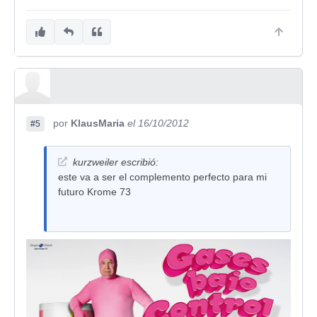
por
KlausMaria
el 16/10/2012
#5
kurzweiler escribió:
este va a ser el complemento perfecto para mi
futuro Krome 73