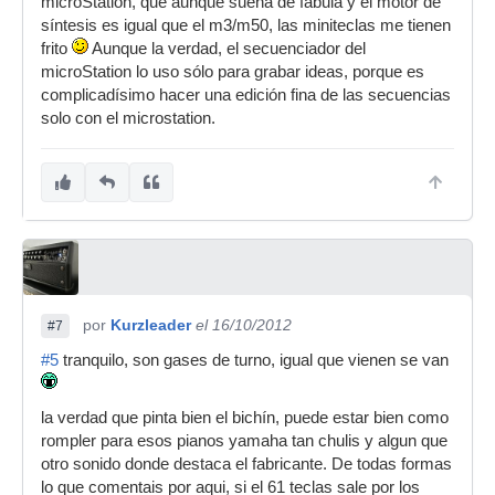
microStation, que aunque suena de fábula y el motor de
síntesis es igual que el m3/m50, las miniteclas me tienen
frito
Aunque la verdad, el secuenciador del
microStation lo uso sólo para grabar ideas, porque es
complicadísimo hacer una edición fina de las secuencias
solo con el microstation.
por
Kurzleader
el 16/10/2012
#7
#5
tranquilo, son gases de turno, igual que vienen se van
la verdad que pinta bien el bichín, puede estar bien como
rompler para esos pianos yamaha tan chulis y algun que
otro sonido donde destaca el fabricante. De todas formas
lo que comentais por aqui, si el 61 teclas sale por los