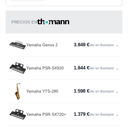
PRECIOS EN
3.849 €
Yamaha Genos 2
Ver en thomann
→
1.844 €
Yamaha PSR-SX920
Ver en thomann
→
1.598 €
Yamaha YTS-280
Ver en thomann
→
1.379 €
Yamaha PSR-SX720+
Ver en thomann
→