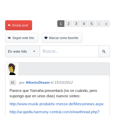
1
2
3
4
5
›
»
Enviar post
Seguir este hilo
Marcar como favorito
por
AlbertoDream
el 15/10/2012
#1
Parece que Yamaha presentará (no se cuándo, pero
supongo que en unos días) nuevos sintes:
http://www.musik-produktiv-messe.de/Messenews.aspx
http://acapella.harmony-central.com/showthread.php?