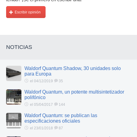
Escribir opinión
NOTICIAS
Waldorf Quantum Shadow, 30 unidades solo
para Europa
el 04/12/2019
35
Waldorf Quantum, un potente multisintetizador
polifónico
el 05/04/2017
144
Waldorf Quantum: se publican las
especificaciones oficiales
el 23/01/2018
87