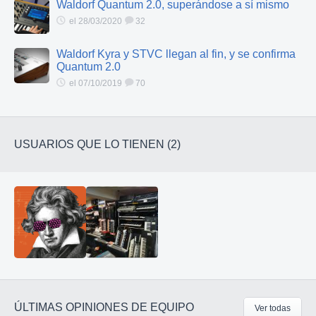
Waldorf Quantum 2.0, superándose a sí mismo
el 28/03/2020
32
Waldorf Kyra y STVC llegan al fin, y se confirma
Quantum 2.0
el 07/10/2019
70
USUARIOS QUE LO TIENEN (2)
ÚLTIMAS OPINIONES DE EQUIPO
Ver todas