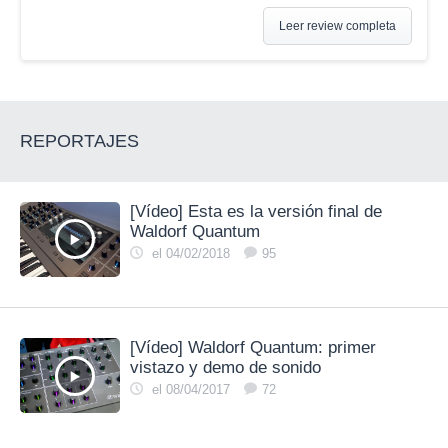
Leer review completa
REPORTAJES
[Vídeo] Esta es la versión final de
Waldorf Quantum
el 04/02/2018
95
[Vídeo] Waldorf Quantum: primer
vistazo y demo de sonido
el 08/04/2017
72