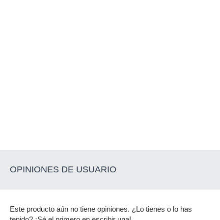
OPINIONES DE USUARIO
Este producto aún no tiene opiniones. ¿Lo tienes o lo has
tenido? ¡Sé el primero en escribir una!