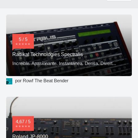
5 / 5
Radikal Technologies Spectralis
Increible. Apasionante. Instantánea. Densa. Divert...
por Rowf The Beat Bender
4,67 / 5
Roland JP-8000