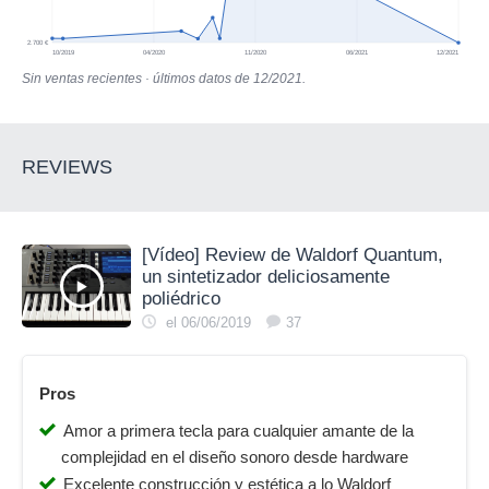
2.700 €
10/2019
04/2020
11/2020
06/2021
12/2021
Sin ventas recientes · últimos datos de 12/2021.
REVIEWS
[Vídeo] Review de Waldorf Quantum,
un sintetizador deliciosamente
poliédrico
el 06/06/2019
37
Pros
Amor a primera tecla para cualquier amante de la
complejidad en el diseño sonoro desde hardware
Excelente construcción y estética a lo Waldorf