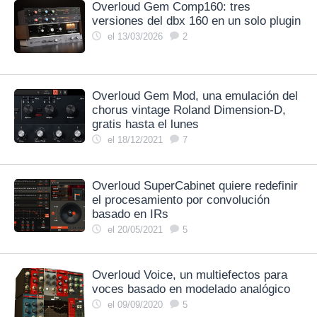
Overloud Gem Comp160: tres
versiones del dbx 160 en un solo plugin
el 13/03/2026
2
Overloud Gem Mod, una emulación del
chorus vintage Roland Dimension-D,
gratis hasta el lunes
el 18/12/2021
7
Overloud SuperCabinet quiere redefinir
el procesamiento por convolución
basado en IRs
el 20/05/2021
5
Overloud Voice, un multiefectos para
voces basado en modelado analógico
el 09/09/2020
5